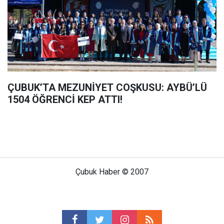
ÇUBUK’TA MEZUNİYET COŞKUSU: AYBÜ’LÜ
1504 ÖĞRENCİ KEP ATTI!
Çubuk Haber © 2007