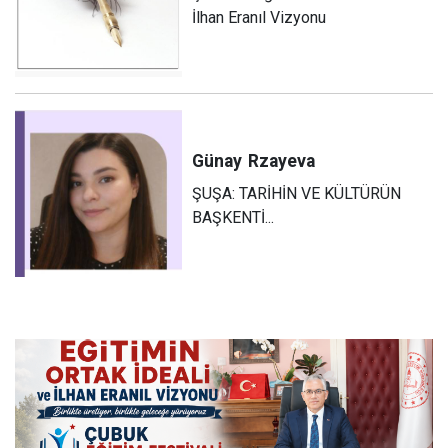
İlhan Eranıl Vizyonu
Günay
Rzayeva
ŞUŞA: TARİHİN VE KÜLTÜRÜN
BAŞKENTİ...