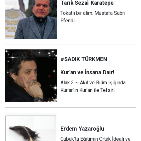
Tarık Sezai
Karatepe
Tokatlı bir âlim: Mustafa Sabri
Efendi
#SADIK TÜRKMEN
Kur'an ve İnsana
Dair!
Alak 3 ~ Akıl ve Bilim Işığında
Kur'an'ın Kur'an ile Tefsiri
Erdem
Yazaroğlu
Çubuk’ta Eğitimin Ortak İdeali ve