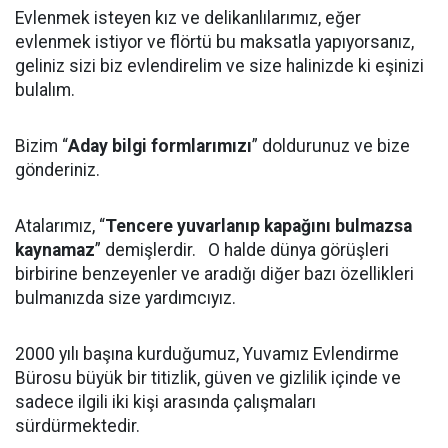
Evlenmek isteyen kız ve delikanlılarımız, eğer
evlenmek istiyor ve flörtü bu maksatla yapıyorsanız,
geliniz sizi biz evlendirelim ve size halinizde ki eşinizi
bulalım.
Bizim “
Aday bilgi formlarımızı
” doldurunuz ve bize
gönderiniz.
Atalarımız, “
Tencere yuvarlanıp kapağını bulmazsa
kaynamaz
” demişlerdir. O halde dünya görüşleri
birbirine benzeyenler ve aradığı diğer bazı özellikleri
bulmanızda size yardımcıyız.
2000 yılı başına kurduğumuz, Yuvamız Evlendirme
Bürosu büyük bir titizlik, güven ve gizlilik içinde ve
sadece ilgili iki kişi arasında çalışmaları
sürdürmektedir.