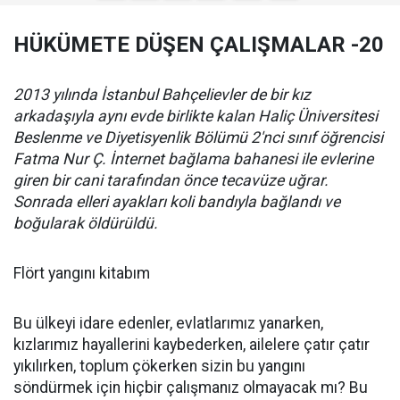
HÜKÜMETE DÜŞEN ÇALIŞMALAR -20
2013 yılında İstanbul Bahçelievler de bir kız
arkadaşıyla aynı evde birlikte kalan Haliç Üniversitesi
Beslenme ve Diyetisyenlik Bölümü 2'nci sınıf öğrencisi
Fatma Nur Ç. İnternet bağlama bahanesi ile evlerine
giren bir cani tarafından önce tecavüze uğrar.
Sonrada elleri ayakları koli bandıyla bağlandı ve
boğularak öldürüldü.
Flört yangını kitabım
Bu ülkeyi idare edenler, evlatlarımız yanarken,
kızlarımız hayallerini kaybederken, ailelere çatır çatır
yıkılırken, toplum çökerken sizin bu yangını
söndürmek için hiçbir çalışmanız olmayacak mı? Bu