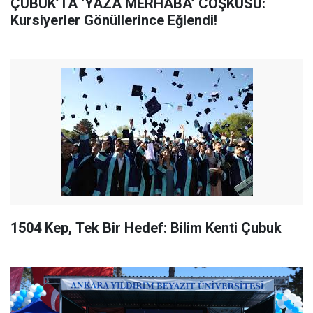
ÇUBUK’TA ‘YAZA MERHABA’ COŞKUSU:
Kursiyerler Gönüllerince Eğlendi!
1504 Kep, Tek Bir Hedef: Bilim Kenti Çubuk