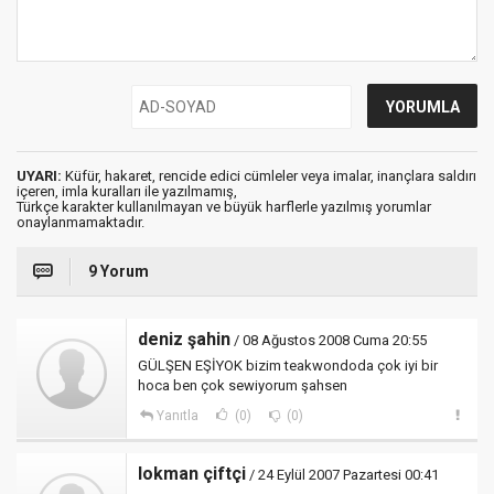
UYARI:
Küfür, hakaret, rencide edici cümleler veya imalar, inançlara saldırı
içeren, imla kuralları ile yazılmamış,
Türkçe karakter kullanılmayan ve büyük harflerle yazılmış yorumlar
onaylanmamaktadır.
9 Yorum
deniz şahin
/ 08 Ağustos 2008 Cuma 20:55
GÜLŞEN EŞİYOK bizim teakwondoda çok iyi bir
hoca ben çok sewiyorum şahsen
Yanıtla
(0)
(0)
lokman çiftçi
/ 24 Eylül 2007 Pazartesi 00:41