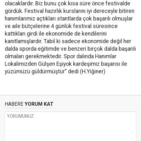
olacaklardır. Biz bunu çok kısa süre önce festivalde
gördük. Festival hazırlık kurslarını iyi dereceyle bitiren
hanımlarımız açtıkları stantlarda çok başarılı olmuşlar
ve aile bütçelerine 4 günlük festival süresince
kattıkları girdi ile ekonomide de kendilerini
kanıtlamışlardır. Tabiî ki sadece ekonomide değil her
dalda sporda eğitimde ve benzeri birçok dalda başarılı
olmaları gerekmektedir. Spor dalında Hanımlar
Lokalimizden Gülşen Eşiyok kardeşimiz başarısı ile
yüzümüzü güldürmüştür” dedi (H.Yiğiner)
HABERE
YORUM KAT