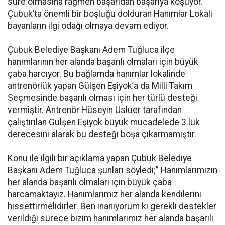
süre olmasına rağmen başarıdan başarıya koşuyor.
Çubuk’ta önemli bir boşluğu dolduran Hanımlar Lokali
bayanların ilgi odağı olmaya devam ediyor.
Çubuk Belediye Başkanı Adem Tuğluca ilçe
hanımlarının her alanda başarılı olmaları için büyük
çaba harcıyor. Bu bağlamda hanımlar lokalinde
antrenörlük yapan Gülşen Eşiyok’a da Milli Takım
Seçmesinde başarılı olması için her türlü desteği
vermiştir. Antrenör Hüseyin Usluer tarafından
çalıştırılan Gülşen Eşiyok büyük mücadelede 3.lük
derecesini alarak bu desteği boşa çıkarmamıştır.
Konu ile ilgili bir açıklama yapan Çubuk Belediye
Başkanı Adem Tuğluca şunları söyledi;” Hanımlarımızın
her alanda başarılı olmaları için büyük çaba
harcamaktayız. Hanımlarımız her alanda kendilerini
hissettirmelidirler. Ben inanıyorum ki gerekli destekler
verildiği sürece bizim hanımlarımız her alanda başarılı