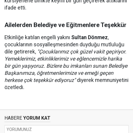
kursiyerlerle birlikte keyifli bir gün geçirerek attıklarını
ifade etti.
Ailelerden Belediye ve Eğitmenlere Teşekkür
Etkinliğe katılan engelli yakını
Sultan Dönmez
,
çocuklarının sosyalleşmesinden duyduğu mutluluğu
dile getirerek,
"Çocuklarımız çok güzel vakit geçiriyor.
Yemeklerimiz, etkinliklerimiz ve eğlencemizle harika
bir gün yaşıyoruz. Bizlere bu imkanları sunan Belediye
Başkanımıza, öğretmenlerimize ve emeği geçen
herkese çok teşekkür ediyoruz"
diyerek memnuniyetini
özetledi.
HABERE
YORUM KAT