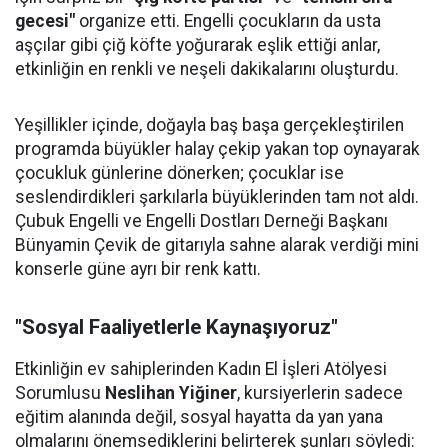
gecesi"
organize etti. Engelli çocukların da usta
aşçılar gibi çiğ köfte yoğurarak eşlik ettiği anlar,
etkinliğin en renkli ve neşeli dakikalarını oluşturdu.
Yeşillikler içinde, doğayla baş başa gerçekleştirilen
programda büyükler halay çekip yakan top oynayarak
çocukluk günlerine dönerken; çocuklar ise
seslendirdikleri şarkılarla büyüklerinden tam not aldı.
Çubuk Engelli ve Engelli Dostları Derneği Başkanı
Bünyamin Çevik de gitarıyla sahne alarak verdiği mini
konserle güne ayrı bir renk kattı.
"Sosyal Faaliyetlerle Kaynaşıyoruz"
Etkinliğin ev sahiplerinden Kadın El İşleri Atölyesi
Sorumlusu
Neslihan Yiğiner
, kursiyerlerin sadece
eğitim alanında değil, sosyal hayatta da yan yana
olmalarını önemsediklerini belirterek şunları söyledi: