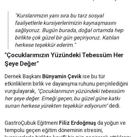
"Kurslarımızın yanı sıra bu tarz sosyal
faaliyetlerle kursiyerlerimizin kaynaşmasını
sağlıyoruz. Bugün burada, doğal ortamda hep
birlikte çok güzel bir gün geçiriyoruz. Katılan
herkese teşekkür ederim."
"Çocuklarımızın Yüzündeki Tebessüm Her
Şeye Değer"
Dernek Başkanı
Bünyamin Çevik
ise bu tür
etkinliklerin birlik ve dayanışma ruhunu perçinlediğini
vurgulayarak,
"Çocuklarımızın yüzündeki tebessüm
her şeye değer. Emeği geçen, bu güzel güne katkı
sunan herkese yürekten teşekkür ediyorum"
dedi.
GastroÇubuk Eğitmeni
Filiz Erdoğmuş
da yoğun ve
tempolu geçen eğitim döneminin stresini,