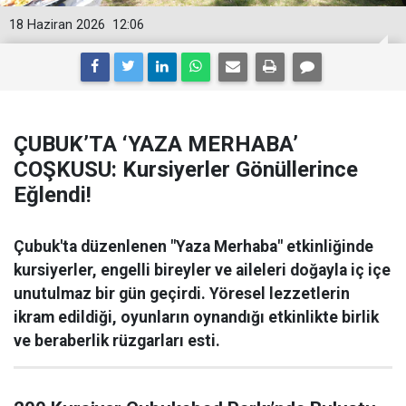
18 Haziran 2026
12:06
ÇUBUK’TA ‘YAZA MERHABA’
COŞKUSU: Kursiyerler Gönüllerince
Eğlendi!
Çubuk'ta düzenlenen "Yaza Merhaba" etkinliğinde
kursiyerler, engelli bireyler ve aileleri doğayla iç içe
unutulmaz bir gün geçirdi. Yöresel lezzetlerin
ikram edildiği, oyunların oynandığı etkinlikte birlik
ve beraberlik rüzgarları esti.