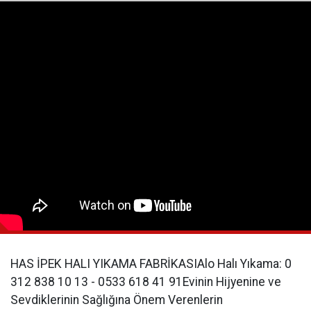
HAS İPEK HALI YIKAMA FABRİKASIAlo Halı Yıkama: 0
312 838 10 13 - 0533 618 41 91Evinin Hijyenine ve
Sevdiklerinin Sağlığına Önem Verenlerin