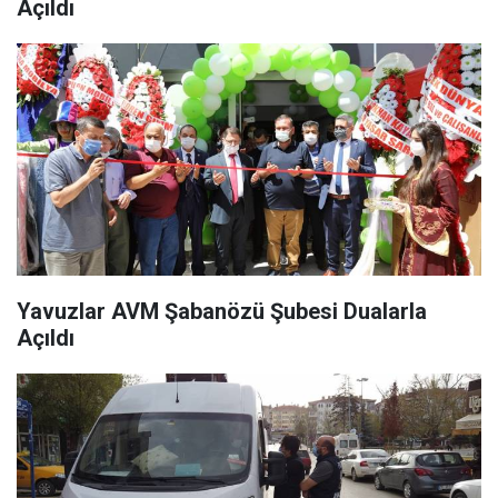
Açıldı
Yavuzlar AVM Şabanözü Şubesi Dualarla
Açıldı