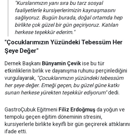
"Kurslarımızın yanı sıra bu tarz sosyal
faaliyetlerle kursiyerlerimizin kaynaşmasını
sağlıyoruz. Bugün burada, doğal ortamda hep
birlikte çok güzel bir gün geçiriyoruz. Katılan
herkese teşekkür ederim."
"Çocuklarımızın Yüzündeki Tebessüm Her
Şeye Değer"
Dernek Başkanı
Bünyamin Çevik
ise bu tür
etkinliklerin birlik ve dayanışma ruhunu perçinlediğini
vurgulayarak,
"Çocuklarımızın yüzündeki tebessüm
her şeye değer. Emeği geçen, bu güzel güne katkı
sunan herkese yürekten teşekkür ediyorum"
dedi.
GastroÇubuk Eğitmeni
Filiz Erdoğmuş
da yoğun ve
tempolu geçen eğitim döneminin stresini,
kursiyerlerle birlikte keyifli bir gün geçirerek attıklarını
ifade etti.