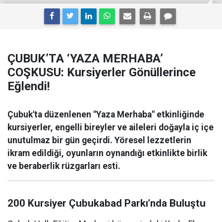
ÇUBUK’TA ‘YAZA MERHABA’
COŞKUSU: Kursiyerler Gönüllerince
Eğlendi!
Çubuk'ta düzenlenen "Yaza Merhaba" etkinliğinde
kursiyerler, engelli bireyler ve aileleri doğayla iç içe
unutulmaz bir gün geçirdi. Yöresel lezzetlerin
ikram edildiği, oyunların oynandığı etkinlikte birlik
ve beraberlik rüzgarları esti.
200 Kursiyer Çubukabad Parkı’nda Buluştu