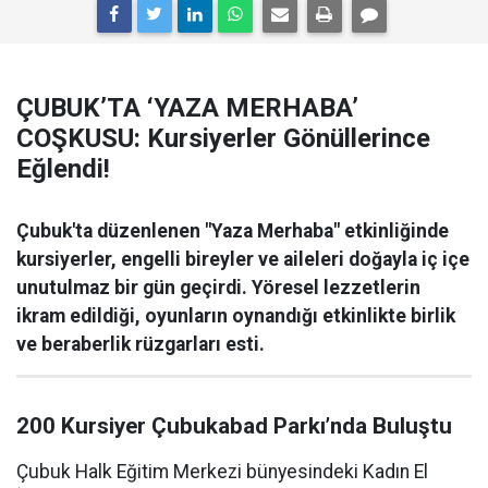
ÇUBUK’TA ‘YAZA MERHABA’
COŞKUSU: Kursiyerler Gönüllerince
Eğlendi!
Çubuk'ta düzenlenen "Yaza Merhaba" etkinliğinde
kursiyerler, engelli bireyler ve aileleri doğayla iç içe
unutulmaz bir gün geçirdi. Yöresel lezzetlerin
ikram edildiği, oyunların oynandığı etkinlikte birlik
ve beraberlik rüzgarları esti.
200 Kursiyer Çubukabad Parkı’nda Buluştu
Çubuk Halk Eğitim Merkezi bünyesindeki Kadın El