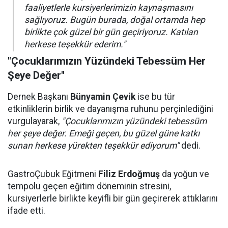
faaliyetlerle kursiyerlerimizin kaynaşmasını
sağlıyoruz. Bugün burada, doğal ortamda hep
birlikte çok güzel bir gün geçiriyoruz. Katılan
herkese teşekkür ederim."
"Çocuklarımızın Yüzündeki Tebessüm Her
Şeye Değer"
Dernek Başkanı
Bünyamin Çevik
ise bu tür
etkinliklerin birlik ve dayanışma ruhunu perçinlediğini
vurgulayarak,
"Çocuklarımızın yüzündeki tebessüm
her şeye değer. Emeği geçen, bu güzel güne katkı
sunan herkese yürekten teşekkür ediyorum"
dedi.
GastroÇubuk Eğitmeni
Filiz Erdoğmuş
da yoğun ve
tempolu geçen eğitim döneminin stresini,
kursiyerlerle birlikte keyifli bir gün geçirerek attıklarını
ifade etti.