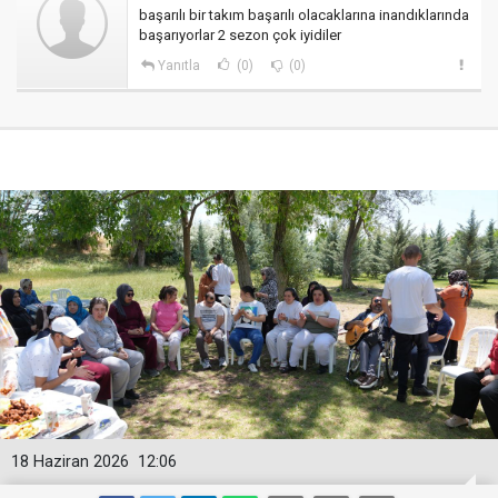
başarılı bir takım başarılı olacaklarına inandıklarında
başarıyorlar 2 sezon çok iyidiler
Yanıtla
(0)
(0)
18 Haziran 2026
12:06