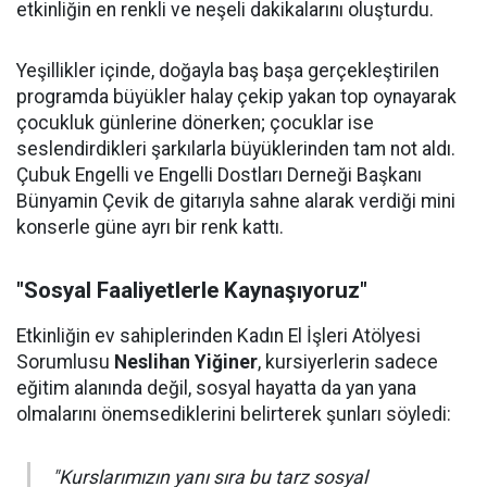
etkinliğin en renkli ve neşeli dakikalarını oluşturdu.
Yeşillikler içinde, doğayla baş başa gerçekleştirilen
programda büyükler halay çekip yakan top oynayarak
çocukluk günlerine dönerken; çocuklar ise
seslendirdikleri şarkılarla büyüklerinden tam not aldı.
Çubuk Engelli ve Engelli Dostları Derneği Başkanı
Bünyamin Çevik de gitarıyla sahne alarak verdiği mini
konserle güne ayrı bir renk kattı.
"Sosyal Faaliyetlerle Kaynaşıyoruz"
Etkinliğin ev sahiplerinden Kadın El İşleri Atölyesi
Sorumlusu
Neslihan Yiğiner
, kursiyerlerin sadece
eğitim alanında değil, sosyal hayatta da yan yana
olmalarını önemsediklerini belirterek şunları söyledi:
"Kurslarımızın yanı sıra bu tarz sosyal