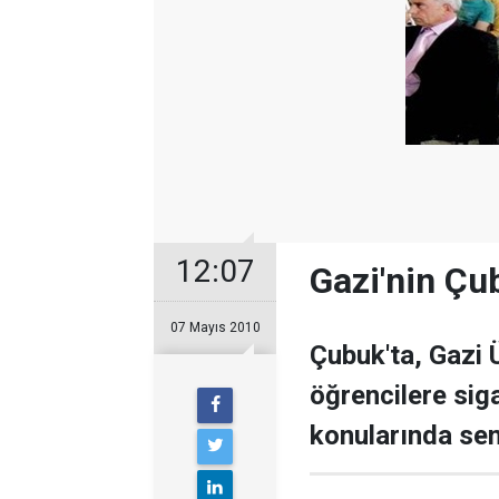
12:07
Gazi'nin Çu
07 Mayıs 2010
Çubuk'ta, Gazi 
öğrencilere sig
konularında sem