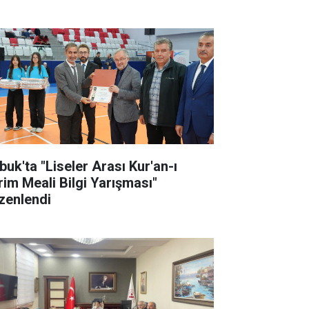
buk'ta "Liseler Arası Kur'an-ı
rim Meali Bilgi Yarışması"
zenlendi