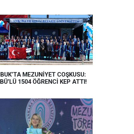
BUK’TA MEZUNİYET COŞKUSU:
BÜ’LÜ 1504 ÖĞRENCİ KEP ATTI!