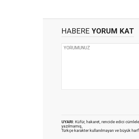
HABERE
YORUM KAT
UYARI:
Küfür, hakaret, rencide edici cümleler 
yazılmamış,
Türkçe karakter kullanılmayan ve büyük har