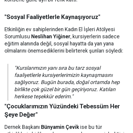
"Sosyal Faaliyetlerle Kaynaşıyoruz"
Etkinliğin ev sahiplerinden Kadın El İşleri Atölyesi
Sorumlusu
Neslihan Yiğiner
, kursiyerlerin sadece
eğitim alanında değil, sosyal hayatta da yan yana
olmalarını önemsediklerini belirterek şunları söyledi:
"Kurslarımızın yanı sıra bu tarz sosyal
faaliyetlerle kursiyerlerimizin kaynaşmasını
sağlıyoruz. Bugün burada, doğal ortamda hep
birlikte çok güzel bir gün geçiriyoruz. Katılan
herkese teşekkür ederim."
"Çocuklarımızın Yüzündeki Tebessüm Her
Şeye Değer"
Dernek Başkanı
Bünyamin Çevik
ise bu tür