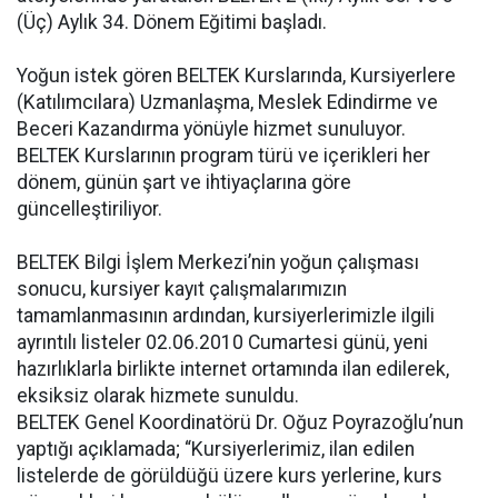
(Üç) Aylık 34. Dönem Eğitimi başladı.
Yoğun istek gören BELTEK Kurslarında, Kursiyerlere
(Katılımcılara) Uzmanlaşma, Meslek Edindirme ve
Beceri Kazandırma yönüyle hizmet sunuluyor.
BELTEK Kurslarının program türü ve içerikleri her
dönem, günün şart ve ihtiyaçlarına göre
güncelleştiriliyor.
BELTEK Bilgi İşlem Merkezi’nin yoğun çalışması
sonucu, kursiyer kayıt çalışmalarımızın
tamamlanmasının ardından, kursiyerlerimizle ilgili
ayrıntılı listeler 02.06.2010 Cumartesi günü, yeni
hazırlıklarla birlikte internet ortamında ilan edilerek,
eksiksiz olarak hizmete sunuldu.
BELTEK Genel Koordinatörü Dr. Oğuz Poyrazoğlu’nun
yaptığı açıklamada; “Kursiyerlerimiz, ilan edilen
listelerde de görüldüğü üzere kurs yerlerine, kurs