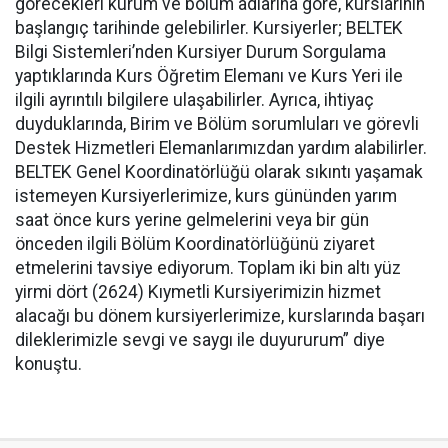
görecekleri kurum ve bölüm adlarına göre, kurslarının
başlangıç tarihinde gelebilirler. Kursiyerler; BELTEK
Bilgi Sistemleri’nden Kursiyer Durum Sorgulama
yaptıklarında Kurs Öğretim Elemanı ve Kurs Yeri ile
ilgili ayrıntılı bilgilere ulaşabilirler. Ayrıca, ihtiyaç
duyduklarında, Birim ve Bölüm sorumluları ve görevli
Destek Hizmetleri Elemanlarımızdan yardım alabilirler.
BELTEK Genel Koordinatörlüğü olarak sıkıntı yaşamak
istemeyen Kursiyerlerimize, kurs gününden yarım
saat önce kurs yerine gelmelerini veya bir gün
önceden ilgili Bölüm Koordinatörlüğünü ziyaret
etmelerini tavsiye ediyorum. Toplam iki bin altı yüz
yirmi dört (2624) Kıymetli Kursiyerimizin hizmet
alacağı bu dönem kursiyerlerimize, kurslarında başarı
dileklerimizle sevgi ve saygı ile duyururum” diye
konuştu.