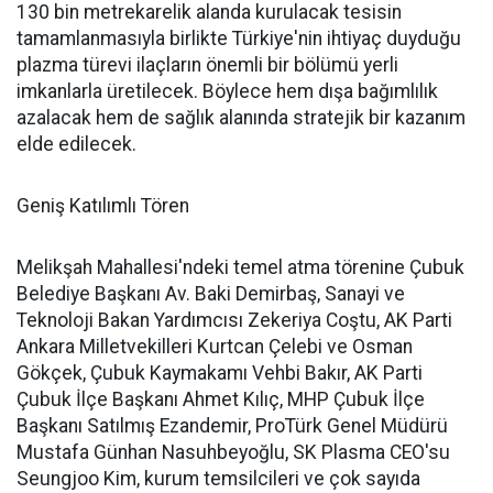
130 bin metrekarelik alanda kurulacak tesisin
tamamlanmasıyla birlikte Türkiye'nin ihtiyaç duyduğu
plazma türevi ilaçların önemli bir bölümü yerli
imkanlarla üretilecek. Böylece hem dışa bağımlılık
azalacak hem de sağlık alanında stratejik bir kazanım
elde edilecek.
Geniş Katılımlı Tören
Melikşah Mahallesi'ndeki temel atma törenine Çubuk
Belediye Başkanı Av. Baki Demirbaş, Sanayi ve
Teknoloji Bakan Yardımcısı Zekeriya Coştu, AK Parti
Ankara Milletvekilleri Kurtcan Çelebi ve Osman
Gökçek, Çubuk Kaymakamı Vehbi Bakır, AK Parti
Çubuk İlçe Başkanı Ahmet Kılıç, MHP Çubuk İlçe
Başkanı Satılmış Ezandemir, ProTürk Genel Müdürü
Mustafa Günhan Nasuhbeyoğlu, SK Plasma CEO'su
Seungjoo Kim, kurum temsilcileri ve çok sayıda