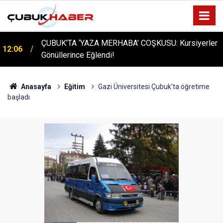
ÇUBUK’TA ‘YAZA MERHABA’ COŞKUSU: Kursiyerler
12:06
Gönüllerince Eğlendi!
Anasayfa
Eğitim
Gazi Üniversitesi Çubuk'ta öğretime
başladı