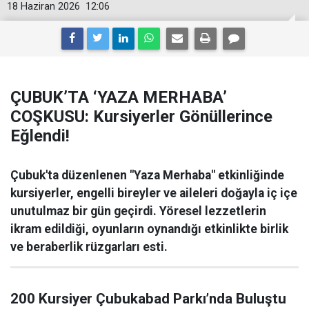
18 Haziran 2026
12:06
ÇUBUK’TA ‘YAZA MERHABA’
COŞKUSU: Kursiyerler Gönüllerince
Eğlendi!
Çubuk'ta düzenlenen "Yaza Merhaba" etkinliğinde
kursiyerler, engelli bireyler ve aileleri doğayla iç içe
unutulmaz bir gün geçirdi. Yöresel lezzetlerin
ikram edildiği, oyunların oynandığı etkinlikte birlik
ve beraberlik rüzgarları esti.
200 Kursiyer Çubukabad Parkı’nda Buluştu