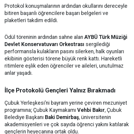
Protokol konuşmalarının ardından okullarını dereceyle
bitiren başarılı öğrencilere başarı belgeleri ve
plaketleri takdim edildi.
Ödül töreninin ardından sahne alan
AYBÜ Türk Müziği
Devlet Konservatuvarı Orkestrası
sergilediği
performansla kulakların pasını silerken, halk oyunları
ekibinin gösterisi törene büyük renk kattı. Hareketli
ritimlere eşlik eden öğrenciler ve aileleri, unutulmaz
anlar yaşadı.
İlçe Protokolü Gençleri Yalnız Bırakmadı
Çubuk Yerleşkesi’ni bayram yerine çeviren mezuniyet
programına; Çubuk Kaymakamı
Vehbi Bakır
, Çubuk
Belediye Başkanı
Baki Demirbaş
, üniversitenin
akademisyenleri ve çok sayıda öğrenci yakını katılarak
gençlerin heyecanına ortak oldu.