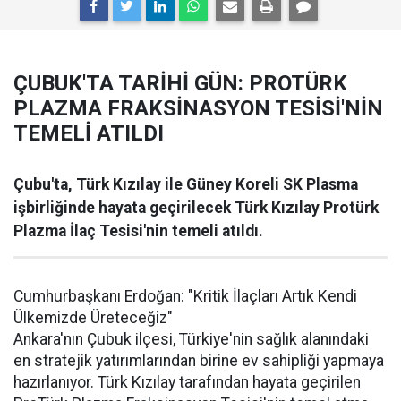
ÇUBUK'TA TARİHİ GÜN: PROTÜRK
PLAZMA FRAKSİNASYON TESİSİ'NİN
TEMELİ ATILDI
Çubu'ta, Türk Kızılay ile Güney Koreli SK Plasma
işbirliğinde hayata geçirilecek Türk Kızılay Protürk
Plazma İlaç Tesisi'nin temeli atıldı.
Cumhurbaşkanı Erdoğan: "Kritik İlaçları Artık Kendi
Ülkemizde Üreteceğiz"
Ankara'nın Çubuk ilçesi, Türkiye'nin sağlık alanındaki
en stratejik yatırımlarından birine ev sahipliği yapmaya
hazırlanıyor. Türk Kızılay tarafından hayata geçirilen