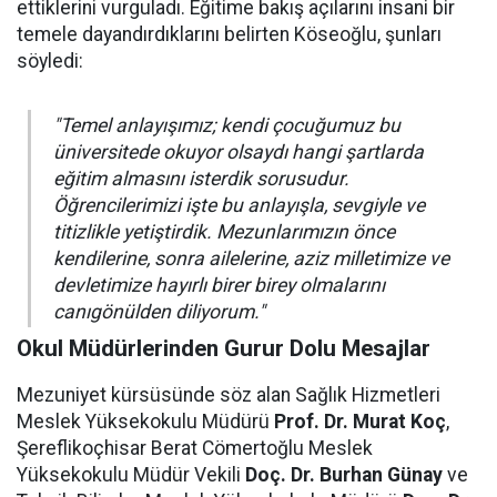
ettiklerini vurguladı. Eğitime bakış açılarını insani bir
temele dayandırdıklarını belirten Köseoğlu, şunları
söyledi:
"Temel anlayışımız; kendi çocuğumuz bu
üniversitede okuyor olsaydı hangi şartlarda
eğitim almasını isterdik sorusudur.
Öğrencilerimizi işte bu anlayışla, sevgiyle ve
titizlikle yetiştirdik. Mezunlarımızın önce
kendilerine, sonra ailelerine, aziz milletimize ve
devletimize hayırlı birer birey olmalarını
canıgönülden diliyorum."
Okul Müdürlerinden Gurur Dolu Mesajlar
Mezuniyet kürsüsünde söz alan Sağlık Hizmetleri
Meslek Yüksekokulu Müdürü
Prof. Dr. Murat Koç
,
Şereflikoçhisar Berat Cömertoğlu Meslek
Yüksekokulu Müdür Vekili
Doç. Dr. Burhan Günay
ve