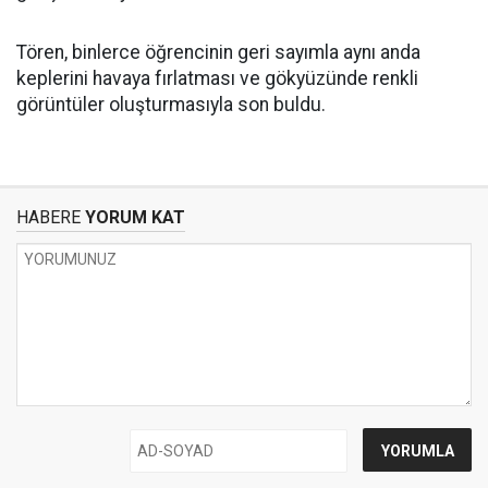
Tören, binlerce öğrencinin geri sayımla aynı anda
keplerini havaya fırlatması ve gökyüzünde renkli
görüntüler oluşturmasıyla son buldu.
HABERE
YORUM KAT