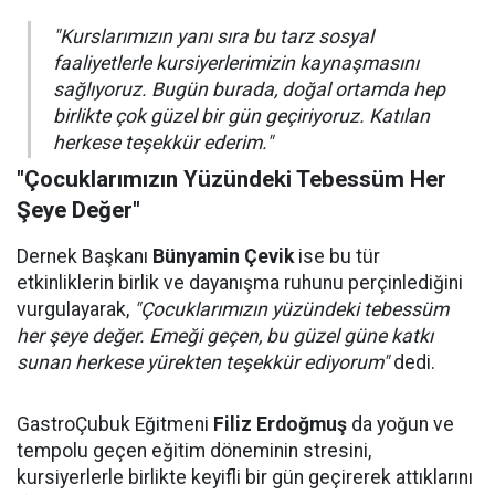
"Kurslarımızın yanı sıra bu tarz sosyal
faaliyetlerle kursiyerlerimizin kaynaşmasını
sağlıyoruz. Bugün burada, doğal ortamda hep
birlikte çok güzel bir gün geçiriyoruz. Katılan
herkese teşekkür ederim."
"Çocuklarımızın Yüzündeki Tebessüm Her
Şeye Değer"
Dernek Başkanı
Bünyamin Çevik
ise bu tür
etkinliklerin birlik ve dayanışma ruhunu perçinlediğini
vurgulayarak,
"Çocuklarımızın yüzündeki tebessüm
her şeye değer. Emeği geçen, bu güzel güne katkı
sunan herkese yürekten teşekkür ediyorum"
dedi.
GastroÇubuk Eğitmeni
Filiz Erdoğmuş
da yoğun ve
tempolu geçen eğitim döneminin stresini,
kursiyerlerle birlikte keyifli bir gün geçirerek attıklarını