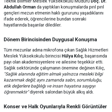
Teknik Bilimler Meslek Yüksekokulu Müdürü
Doç. Dr.
Abdullah Orman
da yaptıkları konuşmalarda pırıl pırıl
gençleri mezun etmenin haklı gururunu yaşadıklarını
ifade ederek, öğrencilerine bundan sonraki
hayatlarında başarılar dilediler.
Dönem Birincisinden Duygusal Konuşma
Tüm mezunlar adına mikrofona çıkan Sağlık Hizmetleri
Meslek Yüksekokulu birincisi
Hülya Kılıç
, başarısında
payı olan akademisyenlere ve ailesine teşekkür etti.
Sağlık sektöründe çalışmanın önemine değinen Kılıç,
"Sağlık alanında eğitim almak yalnızca mesleki bilgi
kazanmak değil; aynı zamanda sabrı, sorumluluğu,
etik değerlere bağlılığı ve insan hayatına saygıyı
öğrenmektir"
diyerek salondan büyük alkış aldı.
Konser ve Halk Oyunlarıyla Renkli Görüntüler