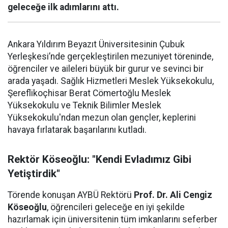
geleceğe ilk adımlarını attı.
Ankara Yıldırım Beyazıt Üniversitesinin Çubuk
Yerleşkesi’nde gerçekleştirilen mezuniyet töreninde,
öğrenciler ve aileleri büyük bir gurur ve sevinci bir
arada yaşadı. Sağlık Hizmetleri Meslek Yüksekokulu,
Şereflikoçhisar Berat Cömertoğlu Meslek
Yüksekokulu ve Teknik Bilimler Meslek
Yüksekokulu'ndan mezun olan gençler, keplerini
havaya fırlatarak başarılarını kutladı.
Rektör Köseoğlu: "Kendi Evladımız Gibi
Yetiştirdik"
Törende konuşan AYBÜ Rektörü
Prof. Dr. Ali Cengiz
Köseoğlu
, öğrencileri geleceğe en iyi şekilde
hazırlamak için üniversitenin tüm imkanlarını seferber