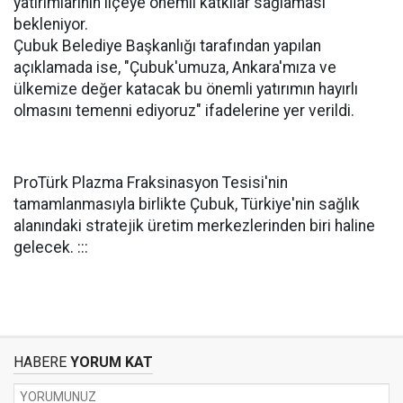
yatırımlarının ilçeye önemli katkılar sağlaması
bekleniyor.
Çubuk Belediye Başkanlığı tarafından yapılan
açıklamada ise, "Çubuk'umuza, Ankara'mıza ve
ülkemize değer katacak bu önemli yatırımın hayırlı
olmasını temenni ediyoruz" ifadelerine yer verildi.
ProTürk Plazma Fraksinasyon Tesisi'nin
tamamlanmasıyla birlikte Çubuk, Türkiye'nin sağlık
alanındaki stratejik üretim merkezlerinden biri haline
gelecek. :::
HABERE
YORUM KAT