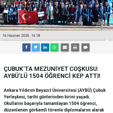
16 Haziran 2026
16:18
ÇUBUK’TA MEZUNİYET COŞKUSU:
AYBÜ’LÜ 1504 ÖĞRENCİ KEP ATTI!
Ankara Yıldırım Beyazıt Üniversitesi (AYBÜ) Çubuk
Yerleşkesi, tarihi günlerinden birini yaşadı.
Okullarını başarıyla tamamlayan 1504 öğrenci,
düzenlenen görkemli törenle diplomalarını alarak