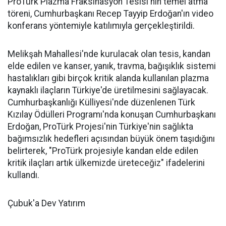
ProTürk Plazma Fraksinasyon Tesisi'nin temel atma
töreni, Cumhurbaşkanı Recep Tayyip Erdoğan'ın video
konferans yöntemiyle katılımıyla gerçekleştirildi.
Melikşah Mahallesi'nde kurulacak olan tesis, kandan
elde edilen ve kanser, yanık, travma, bağışıklık sistemi
hastalıkları gibi birçok kritik alanda kullanılan plazma
kaynaklı ilaçların Türkiye'de üretilmesini sağlayacak.
Cumhurbaşkanlığı Külliyesi'nde düzenlenen Türk
Kızılay Ödülleri Programı'nda konuşan Cumhurbaşkanı
Erdoğan, ProTürk Projesi'nin Türkiye'nin sağlıkta
bağımsızlık hedefleri açısından büyük önem taşıdığını
belirterek, "ProTürk projesiyle kandan elde edilen
kritik ilaçları artık ülkemizde üreteceğiz" ifadelerini
kullandı.
Çubuk'a Dev Yatırım