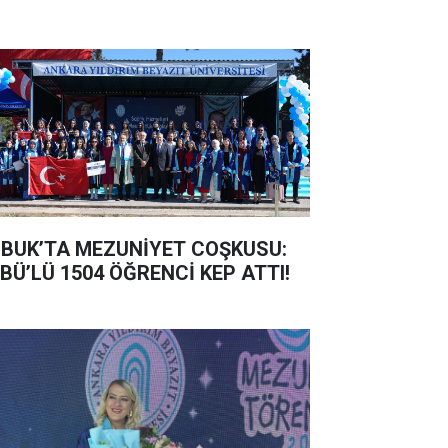
BUK’TA MEZUNİYET COŞKUSU:
BÜ’LÜ 1504 ÖĞRENCİ KEP ATTI!