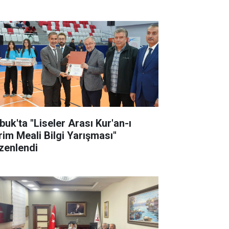
buk'ta "Liseler Arası Kur'an-ı
rim Meali Bilgi Yarışması"
zenlendi