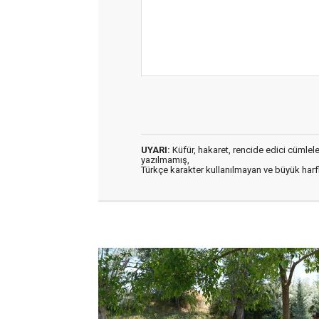
UYARI:
Küfür, hakaret, rencide edici cümleler 
yazılmamış,
Türkçe karakter kullanılmayan ve büyük har