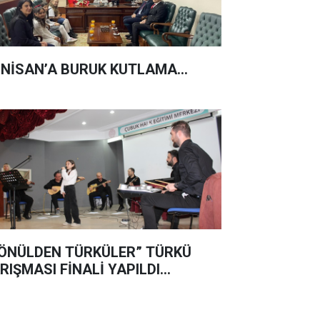
 NİSAN’A BURUK KUTLAMA...
ÖNÜLDEN TÜRKÜLER” TÜRKÜ
RIŞMASI FİNALİ YAPILDI…