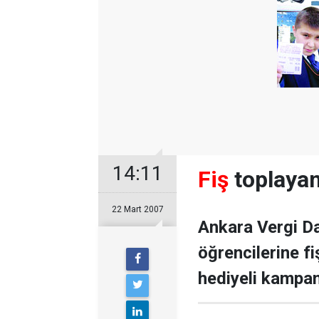
14:11
Fiş
toplayan
22 Mart 2007
Ankara Vergi Da
öğrencilerine f
hediyeli kampan