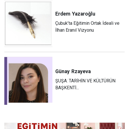
Erdem
Yazaroğlu
Çubuk’ta Eğitimin Ortak İdeali ve
İlhan Eranıl Vizyonu
Günay
Rzayeva
ŞUŞA: TARİHİN VE KÜLTÜRÜN
BAŞKENTİ...