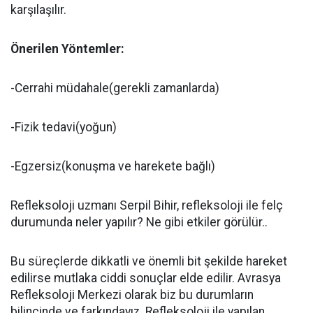
karşılaşılır.
Önerilen Yöntemler:
-Cerrahi müdahale(gerekli zamanlarda)
-Fizik tedavi(yoğun)
-Egzersiz(konuşma ve harekete bağlı)
Refleksoloji uzmanı Serpil Bihir, refleksoloji ile felç
durumunda neler yapılır? Ne gibi etkiler görülür..
Bu süreçlerde dikkatli ve önemli bit şekilde hareket
edilirse mutlaka ciddi sonuçlar elde edilir. Avrasya
Refleksoloji Merkezi olarak biz bu durumların
bilincinde ve farkındayız. Refleksoloji ile yapılan