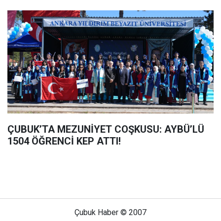
ÇUBUK’TA MEZUNİYET COŞKUSU: AYBÜ’LÜ
1504 ÖĞRENCİ KEP ATTI!
Çubuk Haber © 2007