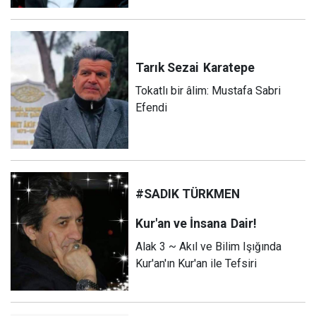
Tarık Sezai
Karatepe
Tokatlı bir âlim: Mustafa Sabri
Efendi
#SADIK TÜRKMEN
Kur'an ve İnsana
Dair!
Alak 3 ~ Akıl ve Bilim Işığında
Kur'an'ın Kur'an ile Tefsiri