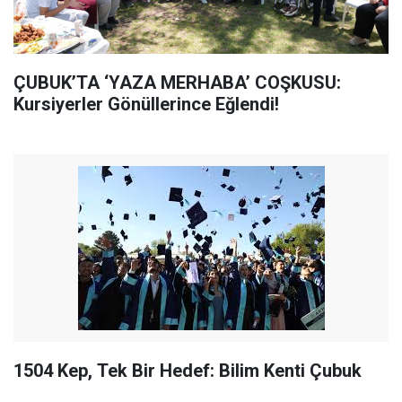
ÇUBUK’TA ‘YAZA MERHABA’ COŞKUSU:
Kursiyerler Gönüllerince Eğlendi!
1504 Kep, Tek Bir Hedef: Bilim Kenti Çubuk