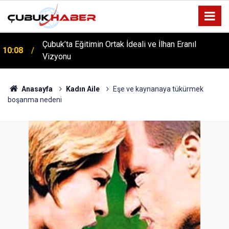
Çubuk’ta Eğitimin Ortak İdeali ve İlhan Eranıl
10:08
Vizyonu
Anasayfa
Kadın Aile
Eşe ve kaynanaya tükürmek
boşanma nedeni