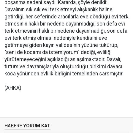
boşanma nedeni saydı. Kararda, şöyle denildi:
Davalının sık sık evi terk etmeyi alışkanlık haline
getirdiği, her seferinde aracılarla eve döndüğü evi terk
etmesinin haklı bir nedene dayanmadığı, son defa evi
terk etmesinin haklı bir nedene dayanmadığı, son defa
evi terk etmiş olması nedeniyle kendisini eve
getirmeye giden kayın validesinin yüzüne tükürüp,
"seni de kocamı da istemiyorum" dediği, evliliği
yürütemeyeceğini açıkladığı anlaşılmaktadır. Davalı,
tutum ve davranışlarıyla oluşturduğu birikimi davacı
koca yönünden evlilik birliğini temelinden sarsmıştır
(AHKA)
HABERE
YORUM KAT