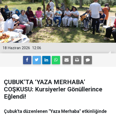
18 Haziran 2026
12:06
ÇUBUK’TA ‘YAZA MERHABA’
COŞKUSU: Kursiyerler Gönüllerince
Eğlendi!
Çubuk'ta düzenlenen "Yaza Merhaba" etkinliğinde