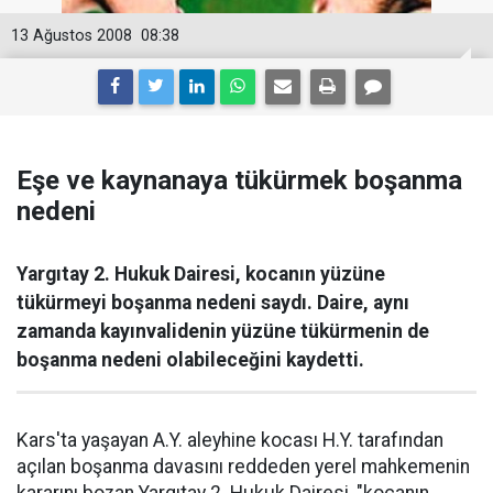
13 Ağustos 2008
08:38
Eşe ve kaynanaya tükürmek boşanma
nedeni
Yargıtay 2. Hukuk Dairesi, kocanın yüzüne
tükürmeyi boşanma nedeni saydı. Daire, aynı
zamanda kayınvalidenin yüzüne tükürmenin de
boşanma nedeni olabileceğini kaydetti.
Kars'ta yaşayan A.Y. aleyhine kocası H.Y. tarafından
açılan boşanma davasını reddeden yerel mahkemenin