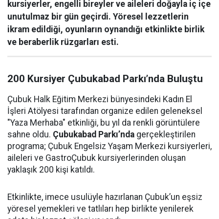
kursiyerler, engelli bireyler ve aileleri doğayla iç içe
unutulmaz bir gün geçirdi. Yöresel lezzetlerin
ikram edildiği, oyunların oynandığı etkinlikte birlik
ve beraberlik rüzgarları esti.
200 Kursiyer Çubukabad Parkı’nda Buluştu
Çubuk Halk Eğitim Merkezi bünyesindeki Kadın El
İşleri Atölyesi tarafından organize edilen geleneksel
"Yaza Merhaba" etkinliği, bu yıl da renkli görüntülere
sahne oldu.
Çubukabad Parkı’nda
gerçekleştirilen
programa; Çubuk Engelsiz Yaşam Merkezi kursiyerleri,
aileleri ve GastroÇubuk kursiyerlerinden oluşan
yaklaşık 200 kişi katıldı.
Etkinlikte, imece usulüyle hazırlanan Çubuk’un eşsiz
yöresel yemekleri ve tatlıları hep birlikte yenilerek