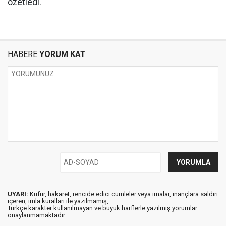
özetledi.
HABERE
YORUM KAT
UYARI:
Küfür, hakaret, rencide edici cümleler veya imalar, inançlara saldırı
içeren, imla kuralları ile yazılmamış,
Türkçe karakter kullanılmayan ve büyük harflerle yazılmış yorumlar
onaylanmamaktadır.