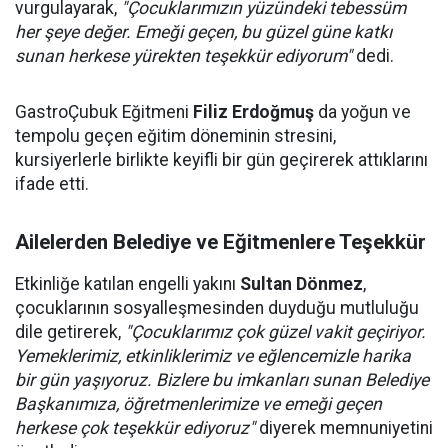
vurgulayarak,
"Çocuklarımızın yüzündeki tebessüm
her şeye değer. Emeği geçen, bu güzel güne katkı
sunan herkese yürekten teşekkür ediyorum"
dedi.
GastroÇubuk Eğitmeni
Filiz Erdoğmuş
da yoğun ve
tempolu geçen eğitim döneminin stresini,
kursiyerlerle birlikte keyifli bir gün geçirerek attıklarını
ifade etti.
Ailelerden Belediye ve Eğitmenlere Teşekkür
Etkinliğe katılan engelli yakını
Sultan Dönmez
,
çocuklarının sosyalleşmesinden duyduğu mutluluğu
dile getirerek,
"Çocuklarımız çok güzel vakit geçiriyor.
Yemeklerimiz, etkinliklerimiz ve eğlencemizle harika
bir gün yaşıyoruz. Bizlere bu imkanları sunan Belediye
Başkanımıza, öğretmenlerimize ve emeği geçen
herkese çok teşekkür ediyoruz"
diyerek memnuniyetini