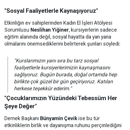
"Sosyal Faaliyetlerle Kaynaşıyoruz"
Etkinliğin ev sahiplerinden Kadın El İşleri Atölyesi
Sorumlusu
Neslihan Yiğiner
, kursiyerlerin sadece
eğitim alanında değil, sosyal hayatta da yan yana
olmalarını önemsediklerini belirterek şunları söyledi:
"Kurslarımızın yanı sıra bu tarz sosyal
faaliyetlerle kursiyerlerimizin kaynaşmasını
sağlıyoruz. Bugün burada, doğal ortamda hep
birlikte çok güzel bir gün geçiriyoruz. Katılan
herkese teşekkür ederim."
"Çocuklarımızın Yüzündeki Tebessüm Her
Şeye Değer"
Dernek Başkanı
Bünyamin Çevik
ise bu tür
etkinliklerin birlik ve dayanışma ruhunu perçinlediğini