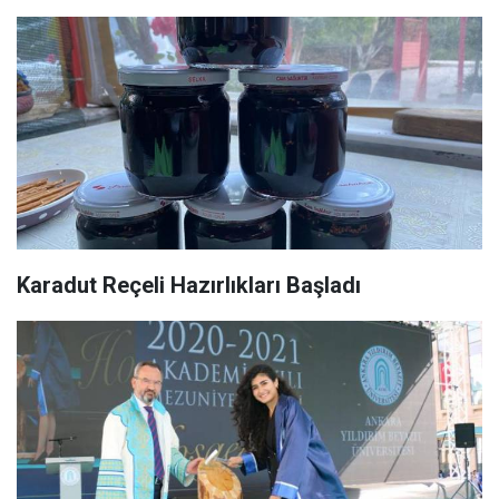
Karadut Reçeli Hazırlıkları Başladı