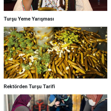
Turşu Yeme Yarışması
Rektörden Turşu Tarifi