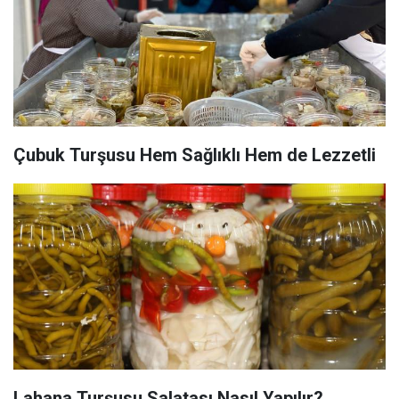
Çubuk Turşusu Hem Sağlıklı Hem de Lezzetli
Lahana Turşusu Salatası Nasıl Yapılır?