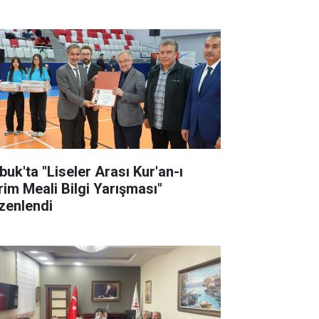
buk'ta "Liseler Arası Kur'an-ı
rim Meali Bilgi Yarışması"
zenlendi