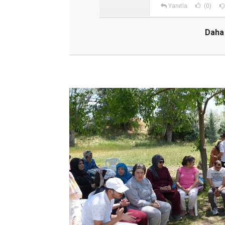
Yanıtla
(0)
Daha 