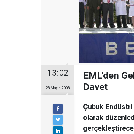
13:02
EML'den Ge
Davet
28 Mayıs 2008
Çubuk Endüstri 
olarak düzenledi
gerçekleştirece