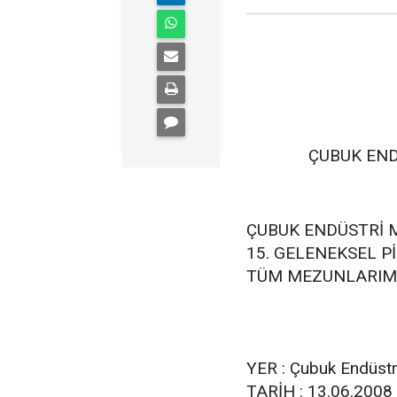
ÇUBUK ENDÜSTR
ÇUBUK ENDÜSTRİ 
15. GELENEKSEL P
TÜM MEZUNLARIMIZ
MEH
OKU
YER : Çubuk Endüstr
TARİH : 13.06.200