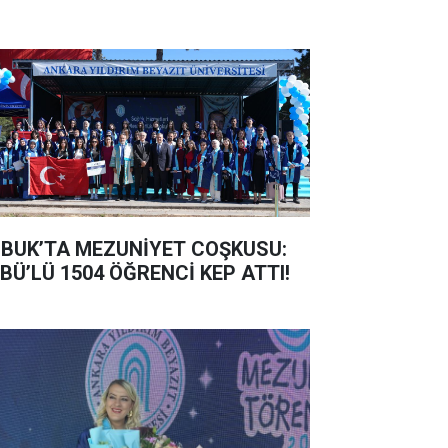
BUK’TA MEZUNİYET COŞKUSU:
BÜ’LÜ 1504 ÖĞRENCİ KEP ATTI!