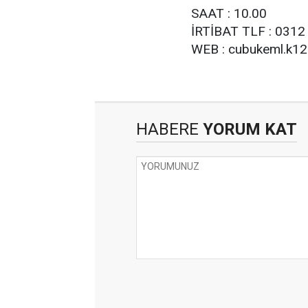
SAAT : 10.00
İRTİBAT TLF : 0312
WEB : cubukeml.k12.
HABERE
YORUM KAT