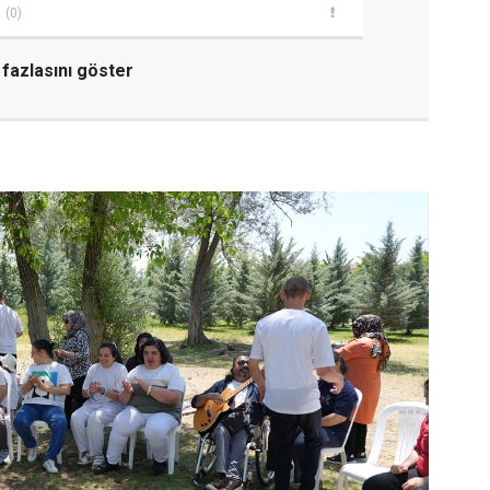
(0)
fazlasını göster