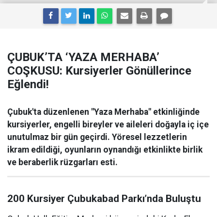
ÇUBUK’TA ‘YAZA MERHABA’
COŞKUSU: Kursiyerler Gönüllerince
Eğlendi!
Çubuk'ta düzenlenen "Yaza Merhaba" etkinliğinde
kursiyerler, engelli bireyler ve aileleri doğayla iç içe
unutulmaz bir gün geçirdi. Yöresel lezzetlerin
ikram edildiği, oyunların oynandığı etkinlikte birlik
ve beraberlik rüzgarları esti.
200 Kursiyer Çubukabad Parkı’nda Buluştu