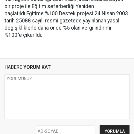
bir proje ile Eğitim seferberliği Yeniden
başlatıldı.Eğitime %100 Destek projesi 24 Nisan 2003
tarih 25088 sayılı resmi gazetede yayınlanan yasal
değişikliklerle daha önce %5 olan vergi indirimi
%100"e çıkarıldı.
HABERE
YORUM KAT