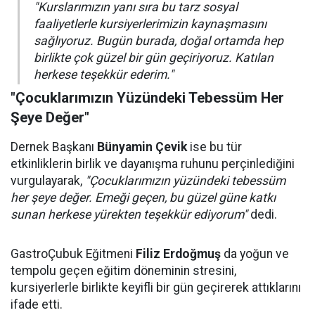
"Kurslarımızın yanı sıra bu tarz sosyal
faaliyetlerle kursiyerlerimizin kaynaşmasını
sağlıyoruz. Bugün burada, doğal ortamda hep
birlikte çok güzel bir gün geçiriyoruz. Katılan
herkese teşekkür ederim."
"Çocuklarımızın Yüzündeki Tebessüm Her
Şeye Değer"
Dernek Başkanı
Bünyamin Çevik
ise bu tür
etkinliklerin birlik ve dayanışma ruhunu perçinlediğini
vurgulayarak,
"Çocuklarımızın yüzündeki tebessüm
her şeye değer. Emeği geçen, bu güzel güne katkı
sunan herkese yürekten teşekkür ediyorum"
dedi.
GastroÇubuk Eğitmeni
Filiz Erdoğmuş
da yoğun ve
tempolu geçen eğitim döneminin stresini,
kursiyerlerle birlikte keyifli bir gün geçirerek attıklarını
ifade etti.