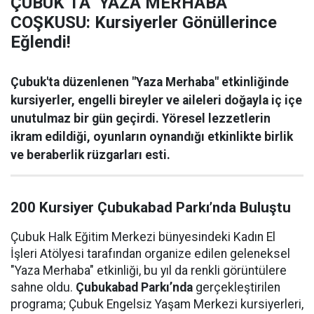
ÇUBUK’TA ‘YAZA MERHABA’
COŞKUSU: Kursiyerler Gönüllerince
Eğlendi!
Çubuk'ta düzenlenen "Yaza Merhaba" etkinliğinde
kursiyerler, engelli bireyler ve aileleri doğayla iç içe
unutulmaz bir gün geçirdi. Yöresel lezzetlerin
ikram edildiği, oyunların oynandığı etkinlikte birlik
ve beraberlik rüzgarları esti.
200 Kursiyer Çubukabad Parkı’nda Buluştu
Çubuk Halk Eğitim Merkezi bünyesindeki Kadın El
İşleri Atölyesi tarafından organize edilen geleneksel
"Yaza Merhaba" etkinliği, bu yıl da renkli görüntülere
sahne oldu.
Çubukabad Parkı’nda
gerçekleştirilen
programa; Çubuk Engelsiz Yaşam Merkezi kursiyerleri,