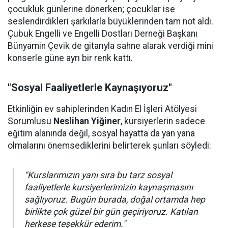
çocukluk günlerine dönerken; çocuklar ise
seslendirdikleri şarkılarla büyüklerinden tam not aldı.
Çubuk Engelli ve Engelli Dostları Derneği Başkanı
Bünyamin Çevik de gitarıyla sahne alarak verdiği mini
konserle güne ayrı bir renk kattı.
"Sosyal Faaliyetlerle Kaynaşıyoruz"
Etkinliğin ev sahiplerinden Kadın El İşleri Atölyesi
Sorumlusu
Neslihan Yiğiner
, kursiyerlerin sadece
eğitim alanında değil, sosyal hayatta da yan yana
olmalarını önemsediklerini belirterek şunları söyledi:
"Kurslarımızın yanı sıra bu tarz sosyal
faaliyetlerle kursiyerlerimizin kaynaşmasını
sağlıyoruz. Bugün burada, doğal ortamda hep
birlikte çok güzel bir gün geçiriyoruz. Katılan
herkese teşekkür ederim."