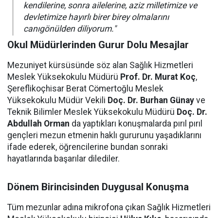
kendilerine, sonra ailelerine, aziz milletimize ve
devletimize hayırlı birer birey olmalarını
canıgönülden diliyorum."
Okul Müdürlerinden Gurur Dolu Mesajlar
Mezuniyet kürsüsünde söz alan Sağlık Hizmetleri
Meslek Yüksekokulu Müdürü
Prof. Dr. Murat Koç
,
Şereflikoçhisar Berat Cömertoğlu Meslek
Yüksekokulu Müdür Vekili
Doç. Dr. Burhan Günay
ve
Teknik Bilimler Meslek Yüksekokulu Müdürü
Doç. Dr.
Abdullah Orman
da yaptıkları konuşmalarda pırıl pırıl
gençleri mezun etmenin haklı gururunu yaşadıklarını
ifade ederek, öğrencilerine bundan sonraki
hayatlarında başarılar dilediler.
Dönem Birincisinden Duygusal Konuşma
Tüm mezunlar adına mikrofona çıkan Sağlık Hizmetleri