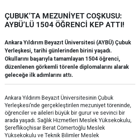
ÇUBUK’TA MEZUNİYET COŞKUSU:
AYBÜ’LÜ 1504 ÖĞRENCİ KEP ATTI!
Ankara Yıldırım Beyazıt Üniversitesi (AYBÜ) Çubuk
Yerleşkesi, tarihi günlerinden birini yaşadı.
Okullarını başarıyla tamamlayan 1504 öğrenci,
düzenlenen görkemli törenle diplomalarını alarak
geleceğe ilk adımlarını attı.
Ankara Yıldırım Beyazıt Üniversitesinin Çubuk
Yerleşkesi’nde gerçekleştirilen mezuniyet töreninde,
öğrenciler ve aileleri büyük bir gurur ve sevinci bir
arada yaşadı. Sağlık Hizmetleri Meslek Yüksekokulu,
Şereflikoçhisar Berat Cömertoğlu Meslek
Yüksekokulu ve Teknik Bilimler Meslek