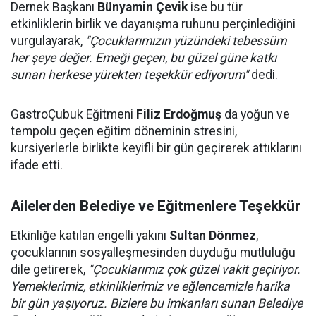
Dernek Başkanı
Bünyamin Çevik
ise bu tür
etkinliklerin birlik ve dayanışma ruhunu perçinlediğini
vurgulayarak,
"Çocuklarımızın yüzündeki tebessüm
her şeye değer. Emeği geçen, bu güzel güne katkı
sunan herkese yürekten teşekkür ediyorum"
dedi.
GastroÇubuk Eğitmeni
Filiz Erdoğmuş
da yoğun ve
tempolu geçen eğitim döneminin stresini,
kursiyerlerle birlikte keyifli bir gün geçirerek attıklarını
ifade etti.
Ailelerden Belediye ve Eğitmenlere Teşekkür
Etkinliğe katılan engelli yakını
Sultan Dönmez
,
çocuklarının sosyalleşmesinden duyduğu mutluluğu
dile getirerek,
"Çocuklarımız çok güzel vakit geçiriyor.
Yemeklerimiz, etkinliklerimiz ve eğlencemizle harika
bir gün yaşıyoruz. Bizlere bu imkanları sunan Belediye