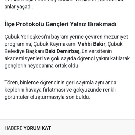
anlar yaşadı.
İlçe Protokolü Gençleri Yalnız Bırakmadı
Çubuk Yerleşkesi’ni bayram yerine çeviren mezuniyet
programına; Çubuk Kaymakamı
Vehbi Bakır
, Çubuk
Belediye Başkanı
Baki Demirbaş
, üniversitenin
akademisyenleri ve çok sayıda öğrenci yakını katılarak
gençlerin heyecanına ortak oldu.
Tören, binlerce öğrencinin geri sayımla aynı anda
keplerini havaya fırlatması ve gökyüzünde renkli
görüntüler oluşturmasıyla son buldu.
HABERE
YORUM KAT