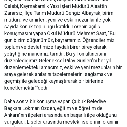
Celebi, Kaymakamlık Yazı İşleri Müdürü Alaattin
Zararsız, İlçe Tarım Müdürü Cengiz Albayrak, birim
müdürü ve amirleri, yeni ve eski mezunlar ile çok
sayıda konuk topluluğu katıldı. Törenin açılış
konuşmasını yapan Okul Müdürü Mehmet Saat, "Bu
gün bizim düğünümüz, bayramımız. Öğrencilerimiz
toplum ve devletimize faydalı birer birey olarak
yetiştiğine inancımız tamdır. Bu yıl on altıncısını
düzenlediğimiz Geleneksel Pilav Günleri'ni her yıl
düzenlemekteki amacımız, eski ve yeni mezunların bir
araya gelerek anılarını tazelemelerini sağlamak ve
geçmiş ile geleceği kaynaştırarak bir birlerine
kenetlemektir""dedi
Daha sonra bir konuşma yapan Çubuk Belediye
Başkanı Lokman Özden, eğitim ve öğretim de
Ankara"nın ilçeleri arasında en başarılı ilçe olduğunu
vurguladı. Liseler arasında meslek liselerinin oranının