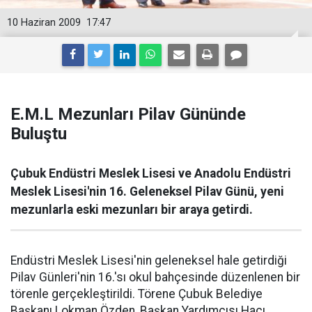
10 Haziran 2009
17:47
E.M.L Mezunları Pilav Gününde
Buluştu
Çubuk Endüstri Meslek Lisesi ve Anadolu Endüstri
Meslek Lisesi'nin 16. Geleneksel Pilav Günü, yeni
mezunlarla eski mezunları bir araya getirdi.
Endüstri Meslek Lisesi'nin geleneksel hale getirdiği
Pilav Günleri'nin 16.'sı okul bahçesinde düzenlenen bir
törenle gerçekleştirildi. Törene Çubuk Belediye
Başkanı Lokman Özden, Başkan Yardımcısı Hacı