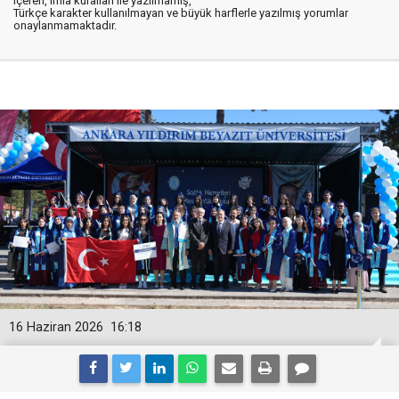
içeren, imla kuralları ile yazılmamış,
Türkçe karakter kullanılmayan ve büyük harflerle yazılmış yorumlar
onaylanmamaktadır.
16 Haziran 2026
16:18