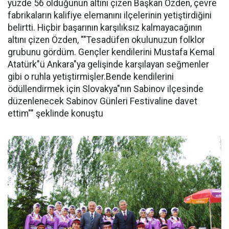
yüzde 56 olduğunun altını çizen Başkan Özden, çevre
fabrikaların kalifiye elemanını ilçelerinin yetiştirdiğini
belirtti. Hiçbir başarının karşılıksız kalmayacağının
altını çizen Özden, ""Tesadüfen okulunuzun folklor
grubunu gördüm. Gençler kendilerini Mustafa Kemal
Atatürk"ü Ankara"ya gelişinde karşılayan seğmenler
gibi o ruhla yetiştirmişler.Bende kendilerini
ödüllendirmek için Slovakya"nın Sabinov ilçesinde
düzenlenecek Sabinov Günleri Festivaline davet
ettim"" şeklinde konuştu