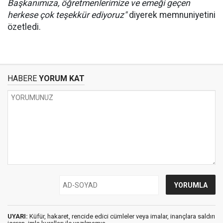
Başkanımıza, öğretmenlerimize ve emeği geçen
herkese çok teşekkür ediyoruz"
diyerek memnuniyetini
özetledi.
HABERE
YORUM KAT
UYARI:
Küfür, hakaret, rencide edici cümleler veya imalar, inançlara saldırı