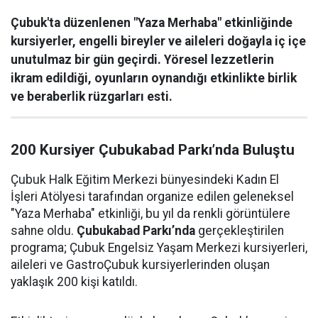
Çubuk'ta düzenlenen "Yaza Merhaba" etkinliğinde
kursiyerler, engelli bireyler ve aileleri doğayla iç içe
unutulmaz bir gün geçirdi. Yöresel lezzetlerin
ikram edildiği, oyunların oynandığı etkinlikte birlik
ve beraberlik rüzgarları esti.
200 Kursiyer Çubukabad Parkı’nda Buluştu
Çubuk Halk Eğitim Merkezi bünyesindeki Kadın El
İşleri Atölyesi tarafından organize edilen geleneksel
"Yaza Merhaba" etkinliği, bu yıl da renkli görüntülere
sahne oldu.
Çubukabad Parkı’nda
gerçekleştirilen
programa; Çubuk Engelsiz Yaşam Merkezi kursiyerleri,
aileleri ve GastroÇubuk kursiyerlerinden oluşan
yaklaşık 200 kişi katıldı.