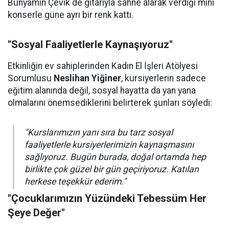
Bünyamin Çevik de gitarıyla sahne alarak verdiği mini
konserle güne ayrı bir renk kattı.
"Sosyal Faaliyetlerle Kaynaşıyoruz"
Etkinliğin ev sahiplerinden Kadın El İşleri Atölyesi
Sorumlusu
Neslihan Yiğiner
, kursiyerlerin sadece
eğitim alanında değil, sosyal hayatta da yan yana
olmalarını önemsediklerini belirterek şunları söyledi:
"Kurslarımızın yanı sıra bu tarz sosyal
faaliyetlerle kursiyerlerimizin kaynaşmasını
sağlıyoruz. Bugün burada, doğal ortamda hep
birlikte çok güzel bir gün geçiriyoruz. Katılan
herkese teşekkür ederim."
"Çocuklarımızın Yüzündeki Tebessüm Her
Şeye Değer"