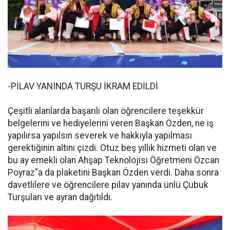
-PİLAV YANINDA TURŞU İKRAM EDİLDİ
Çeşitli alanlarda başarılı olan öğrencilere teşekkür
belgelerini ve hediyelerini veren Başkan Özden, ne iş
yapılırsa yapılsın severek ve hakkıyla yapılması
gerektiğinin altını çizdi. Otuz beş yıllık hizmeti olan ve
bu ay emekli olan Ahşap Teknolojisi Öğretmeni Özcan
Poyraz"a da plaketini Başkan Özden verdi. Daha sonra
davetlilere ve öğrencilere pilav yanında ünlü Çubuk
Turşuları ve ayran dağıtıldı.