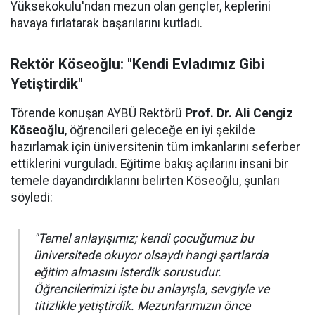
Yüksekokulu'ndan mezun olan gençler, keplerini
havaya fırlatarak başarılarını kutladı.
Rektör Köseoğlu: "Kendi Evladımız Gibi
Yetiştirdik"
Törende konuşan AYBÜ Rektörü
Prof. Dr. Ali Cengiz
Köseoğlu
, öğrencileri geleceğe en iyi şekilde
hazırlamak için üniversitenin tüm imkanlarını seferber
ettiklerini vurguladı. Eğitime bakış açılarını insani bir
temele dayandırdıklarını belirten Köseoğlu, şunları
söyledi:
"Temel anlayışımız; kendi çocuğumuz bu
üniversitede okuyor olsaydı hangi şartlarda
eğitim almasını isterdik sorusudur.
Öğrencilerimizi işte bu anlayışla, sevgiyle ve
titizlikle yetiştirdik. Mezunlarımızın önce