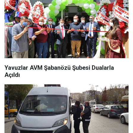
Yavuzlar AVM Şabanözü Şubesi Dualarla
Açıldı