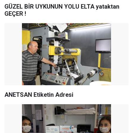
GÜZEL BİR UYKUNUN YOLU ELTA yataktan
GEÇER !
ANETSAN Etiketin Adresi