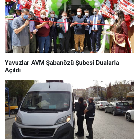
Yavuzlar AVM Şabanözü Şubesi Dualarla
Açıldı