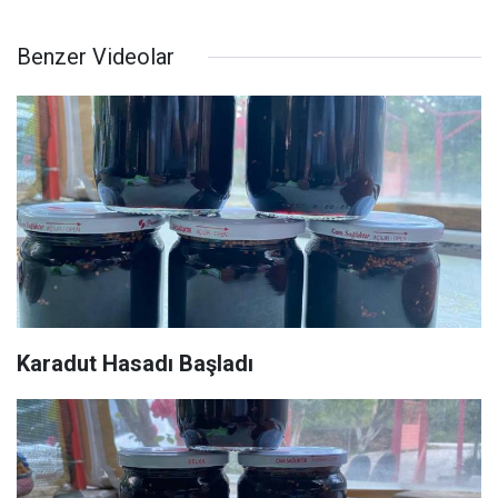
Benzer Videolar
Karadut Hasadı Başladı