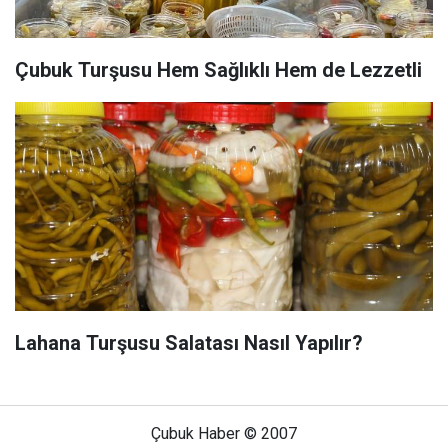
Çubuk Turşusu Hem Sağlıklı Hem de Lezzetli
Lahana Turşusu Salatası Nasıl Yapılır?
Çubuk Haber © 2007