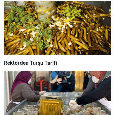
Rektörden Turşu Tarifi