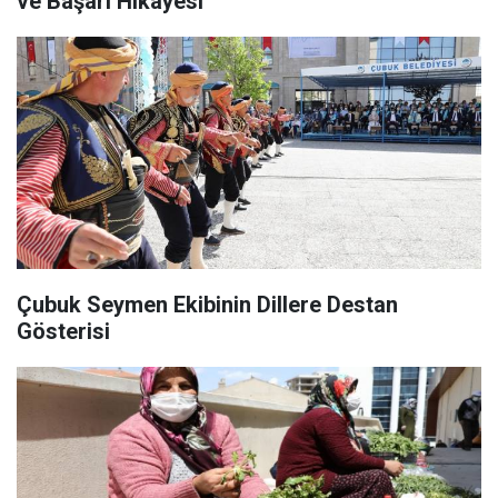
ve Başarı Hikayesi
Çubuk Seymen Ekibinin Dillere Destan
Gösterisi