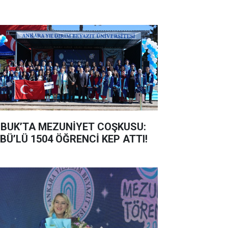
BUK’TA MEZUNİYET COŞKUSU:
BÜ’LÜ 1504 ÖĞRENCİ KEP ATTI!