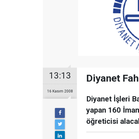
13:13
Diyanet Fah
16 Kasım 2008
Diyanet İşleri B
yapan 160 İmam
öğreticisi alaca