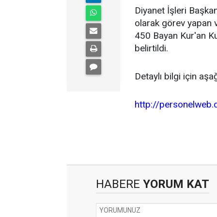
Diyanet İşleri Başka
olarak görev yapan v
450 Bayan Kur'an Kur
belirtildi.
Detaylı bilgi için aşağ
http://personelweb.d
HABERE
YORUM KAT