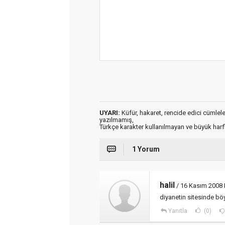
UYARI:
Küfür, hakaret, rencide edici cümleler 
yazılmamış,
Türkçe karakter kullanılmayan ve büyük har
1 Yorum
halil
/ 16 Kasım 2008 
diyanetin sitesinde bö
Yanıtla
(0)