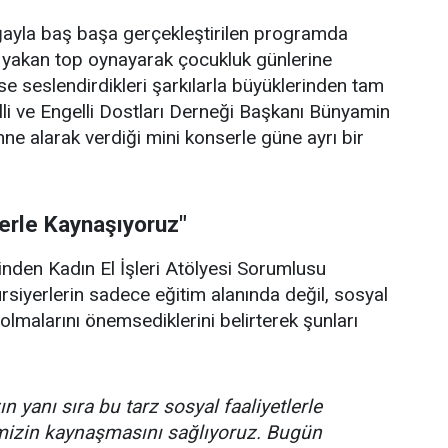
doğayla baş başa gerçekleştirilen programda
p yakan top oynayarak çocukluk günlerine
se seslendirdikleri şarkılarla büyüklerinden tam
lli ve Engelli Dostları Derneği Başkanı Bünyamin
hne alarak verdiği mini konserle güne ayrı bir
lerle Kaynaşıyoruz"
rinden Kadın El İşleri Atölyesi Sorumlusu
ursiyerlerin sadece eğitim alanında değil, sosyal
olmalarını önemsediklerini belirterek şunları
n yanı sıra bu tarz sosyal faaliyetlerle
imizin kaynaşmasını sağlıyoruz. Bugün