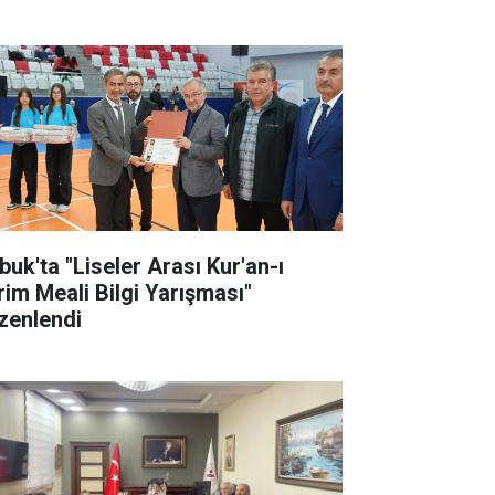
buk'ta "Liseler Arası Kur'an-ı
rim Meali Bilgi Yarışması"
zenlendi