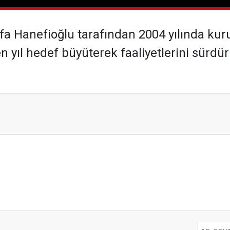
fa Hanefioğlu tarafından 2004 yılında kur
 yıl hedef büyüterek faaliyetlerini sürdür