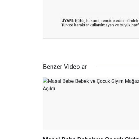
UYARI:
Küfür, hakaret, rencide edici cümleler
Türkçe karakter kullanılmayan ve büyük har
Benzer Videolar