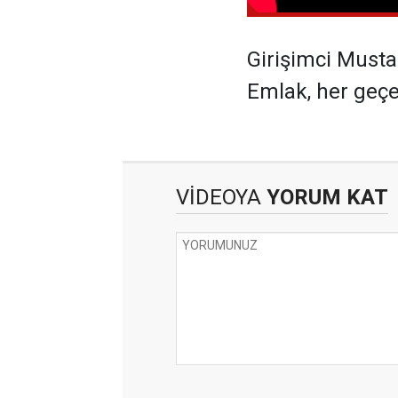
Girişimci Musta
Emlak, her geçen
VİDEOYA
YORUM KAT