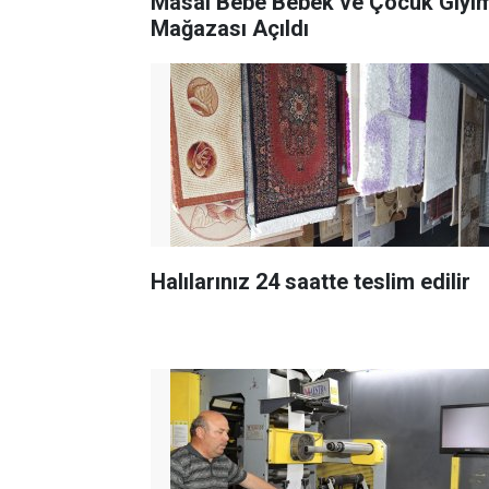
Masal Bebe Bebek ve Çocuk Giyi
Mağazası Açıldı
Halılarınız 24 saatte teslim edilir