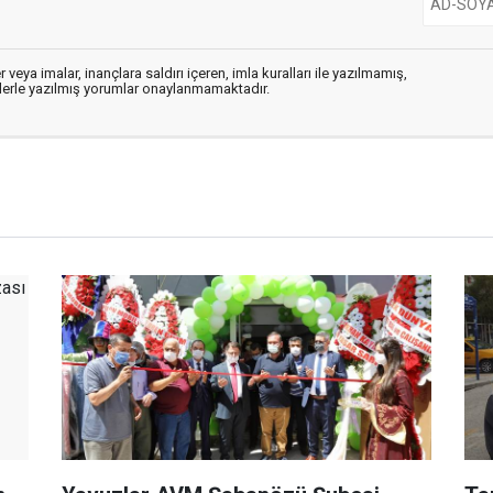
 veya imalar, inançlara saldırı içeren, imla kuralları ile yazılmamış,
flerle yazılmış yorumlar onaylanmamaktadır.