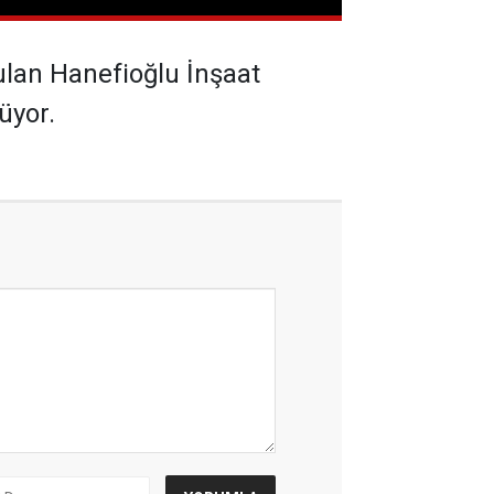
ulan Hanefioğlu İnşaat
üyor.