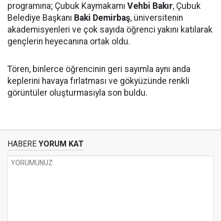
programına; Çubuk Kaymakamı
Vehbi Bakır
, Çubuk
Belediye Başkanı
Baki Demirbaş
, üniversitenin
akademisyenleri ve çok sayıda öğrenci yakını katılarak
gençlerin heyecanına ortak oldu.
Tören, binlerce öğrencinin geri sayımla aynı anda
keplerini havaya fırlatması ve gökyüzünde renkli
görüntüler oluşturmasıyla son buldu.
HABERE
YORUM KAT