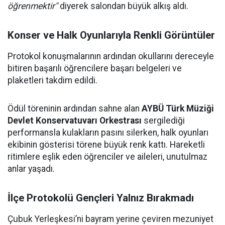
öğrenmektir"
diyerek salondan büyük alkış aldı.
Konser ve Halk Oyunlarıyla Renkli Görüntüler
Protokol konuşmalarının ardından okullarını dereceyle
bitiren başarılı öğrencilere başarı belgeleri ve
plaketleri takdim edildi.
Ödül töreninin ardından sahne alan
AYBÜ Türk Müziği
Devlet Konservatuvarı Orkestrası
sergilediği
performansla kulakların pasını silerken, halk oyunları
ekibinin gösterisi törene büyük renk kattı. Hareketli
ritimlere eşlik eden öğrenciler ve aileleri, unutulmaz
anlar yaşadı.
İlçe Protokolü Gençleri Yalnız Bırakmadı
Çubuk Yerleşkesi’ni bayram yerine çeviren mezuniyet