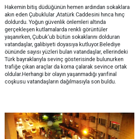
Hakemin bitiş düdüğünün hemen ardından sokaklara
akın eden Çubuklular ,Atatürk Caddesini hınca hınç
doldurdu. Yoğun güvenlik önlemleri altında
gerçekleşen kutlamalarda renkli görüntüler
yaşanırken, Çubuk'ub bütün sokaklarını dolduran
vatandaşlar, galibiyeti doyasıya kutluyor.Belediye
öününde sayısı yüzleri bulan vatandaşlar, ellerindeki
Türk bayraklarıyla sevinç gösterisinde bulunurken
trafiğe çıkan araçlar da korna çalarak sevince ortak
oldular.Herhangi bir olayın yaşanmadığı yarıfinal
coşkusu vatandaşların dağılmasıyla son buldu.