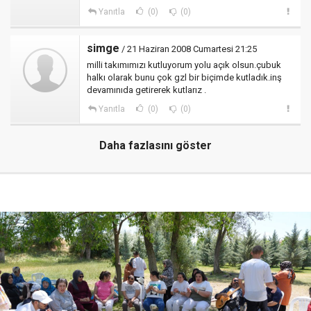
Yanıtla
(0)
(0)
simge
/ 21 Haziran 2008 Cumartesi 21:25
milli takımımızı kutluyorum yolu açık olsun.çubuk
halkı olarak bunu çok gzl bir biçimde kutladık.inş
devamınıda getirerek kutlarız .
Yanıtla
(0)
(0)
Daha fazlasını göster