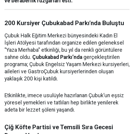
ve beraberlik rüzgarları esti.
200 Kursiyer Çubukabad Parkı’nda Buluştu
Çubuk Halk Eğitim Merkezi bünyesindeki Kadın El
İşleri Atölyesi tarafından organize edilen geleneksel
"Yaza Merhaba" etkinliği, bu yıl da renkli görüntülere
sahne oldu.
Çubukabad Parkı’nda
gerçekleştirilen
programa; Çubuk Engelsiz Yaşam Merkezi kursiyerleri,
aileleri ve GastroÇubuk kursiyerlerinden oluşan
yaklaşık 200 kişi katıldı.
Etkinlikte, imece usulüyle hazırlanan Çubuk’un eşsiz
yöresel yemekleri ve tatlıları hep birlikte yenilerek
adeta bir lezzet şöleni yaşandı.
Çiğ Köfte Partisi ve Temsili Sıra Gecesi