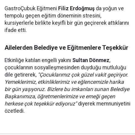
GastroÇubuk Eğitmeni
Filiz Erdoğmuş
da yoğun ve
tempolu geçen eğitim döneminin stresini,
kursiyerlerle birlikte keyifli bir gün geçirerek attıklarını
ifade etti.
Ailelerden Belediye ve Eğitmenlere Teşekkür
Etkinliğe katılan engelli yakını
Sultan Dönmez
,
çocuklarının sosyalleşmesinden duyduğu mutluluğu
dile getirerek,
"Çocuklarımız çok güzel vakit geçiriyor.
Yemeklerimiz, etkinliklerimiz ve eğlencemizle harika
bir gün yaşıyoruz. Bizlere bu imkanları sunan Belediye
Başkanımıza, öğretmenlerimize ve emeği geçen
herkese çok teşekkür ediyoruz"
diyerek memnuniyetini
özetledi.