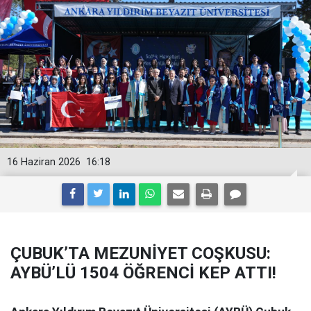
16 Haziran 2026
16:18
ÇUBUK’TA MEZUNİYET COŞKUSU:
AYBÜ’LÜ 1504 ÖĞRENCİ KEP ATTI!