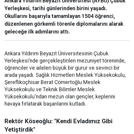
Ankara Yıldırım Beyazıt Üniversitesi (AYBÜ) Çubuk
Yerleşkesi, tarihi günlerinden birini yaşadı.
Okullarını başarıyla tamamlayan 1504 öğrenci,
düzenlenen görkemli törenle diplomalarını alarak
geleceğe ilk adımlarını attı.
Ankara Yıldırım Beyazıt Üniversitesinin Çubuk
Yerleşkesi’nde gerçekleştirilen mezuniyet töreninde,
öğrenciler ve aileleri büyük bir gurur ve sevinci bir
arada yaşadı. Sağlık Hizmetleri Meslek Yüksekokulu,
Şereflikoçhisar Berat Cömertoğlu Meslek
Yüksekokulu ve Teknik Bilimler Meslek
Yüksekokulu'ndan mezun olan gençler, keplerini
havaya fırlatarak başarılarını kutladı.
Rektör Köseoğlu: "Kendi Evladımız Gibi
Yetiştirdik"