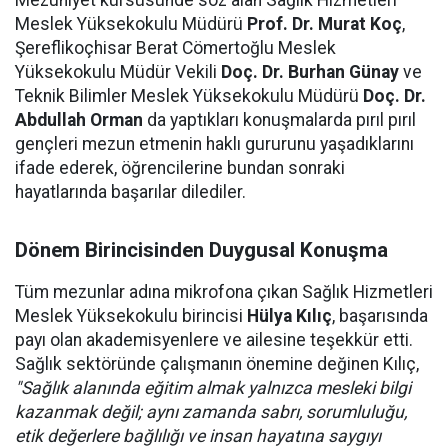
Meslek Yüksekokulu Müdürü
Prof. Dr. Murat Koç
,
Şereflikoçhisar Berat Cömertoğlu Meslek
Yüksekokulu Müdür Vekili
Doç. Dr. Burhan Günay
ve
Teknik Bilimler Meslek Yüksekokulu Müdürü
Doç. Dr.
Abdullah Orman
da yaptıkları konuşmalarda pırıl pırıl
gençleri mezun etmenin haklı gururunu yaşadıklarını
ifade ederek, öğrencilerine bundan sonraki
hayatlarında başarılar dilediler.
Dönem Birincisinden Duygusal Konuşma
Tüm mezunlar adına mikrofona çıkan Sağlık Hizmetleri
Meslek Yüksekokulu birincisi
Hülya Kılıç
, başarısında
payı olan akademisyenlere ve ailesine teşekkür etti.
Sağlık sektöründe çalışmanın önemine değinen Kılıç,
"Sağlık alanında eğitim almak yalnızca mesleki bilgi
kazanmak değil; aynı zamanda sabrı, sorumluluğu,
etik değerlere bağlılığı ve insan hayatına saygıyı