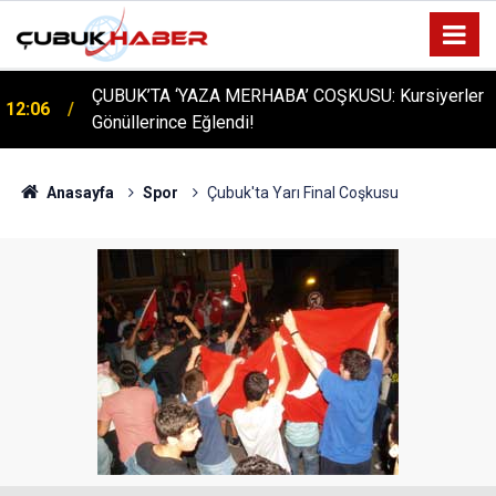
ÇUBUK’TA ‘YAZA MERHABA’ COŞKUSU: Kursiyerler
12:06
Gönüllerince Eğlendi!
Anasayfa
Spor
Çubuk'ta Yarı Final Coşkusu