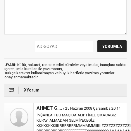
UYARI:
Küfür, hakaret, rencide edici cümleler veya imalar, inançlara saldırı
içeren, imla kuralları ile yazılmamış,
Türkçe karakter kullanılmayan ve büyük harflerle yazılmış yorumlar
onaylanmamaktadır.
9 Yorum
AHMET G....
/ 25 Haziran 2008 Çarşamba 20:14
İNŞANLAH BU MAÇIDA ALIP FİNLE ÇIKACAGIZ
KUPAYI ALMADAN GELMİYECEGİZ
KKKKKKKKIIIIIRRRRRRRMMMMMMIIIIIIIZZZZZZZZZZZZIIIIII
BBBBBBBBBBBEEEEEEEEEEEEYYYYYYYYYYYAAAAAAA