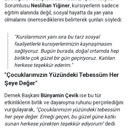
Sorumlusu
Neslihan Yiğiner
, kursiyerlerin sadece
eğitim alanında değil, sosyal hayatta da yan yana
olmalarını önemsediklerini belirterek şunları söyledi:
"Kurslarımızın yanı sıra bu tarz sosyal
faaliyetlerle kursiyerlerimizin kaynaşmasını
sağlıyoruz. Bugün burada, doğal ortamda hep
birlikte çok güzel bir gün geçiriyoruz. Katılan
herkese teşekkür ederim."
"Çocuklarımızın Yüzündeki Tebessüm Her
Şeye Değer"
Dernek Başkanı
Bünyamin Çevik
ise bu tür
etkinliklerin birlik ve dayanışma ruhunu perçinlediğini
vurgulayarak,
"Çocuklarımızın yüzündeki tebessüm
her şeye değer. Emeği geçen, bu güzel güne katkı
sunan herkese yürekten teşekkür ediyorum"
dedi.