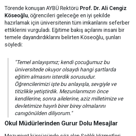
Törende konuşan AYBÜ Rektörü
Prof. Dr. Ali Cengiz
Köseoğlu
, öğrencileri geleceğe en iyi şekilde
hazırlamak için üniversitenin tüm imkanlarını seferber
ettiklerini vurguladı. Eğitime bakış açılarını insani bir
temele dayandırdıklarını belirten Köseoğlu, şunları
söyledi:
"Temel anlayışımız; kendi çocuğumuz bu
üniversitede okuyor olsaydı hangi şartlarda
eğitim almasını isterdik sorusudur.
Öğrencilerimizi işte bu anlayışla, sevgiyle ve
titizlikle yetiştirdik. Mezunlarımızın önce
kendilerine, sonra ailelerine, aziz milletimize ve
devletimize hayırlı birer birey olmalarını
canıgönülden diliyorum."
Okul Müdürlerinden Gurur Dolu Mesajlar
Mezuniyet kürsüsünde söz alan Sağlık Hizmetleri