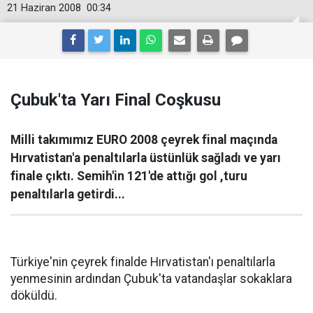
21 Haziran 2008
00:34
Çubuk'ta Yarı Final Coşkusu
Milli takımımız EURO 2008 çeyrek final maçında
Hırvatistan'a penaltılarla üstünlük sağladı ve yarı
finale çıktı. Semih'in 121'de attığı gol ,turu
penaltılarla getirdi...
Türkiye'nin çeyrek finalde Hırvatistan'ı penaltılarla
yenmesinin ardından Çubuk'ta vatandaşlar sokaklara
döküldü.