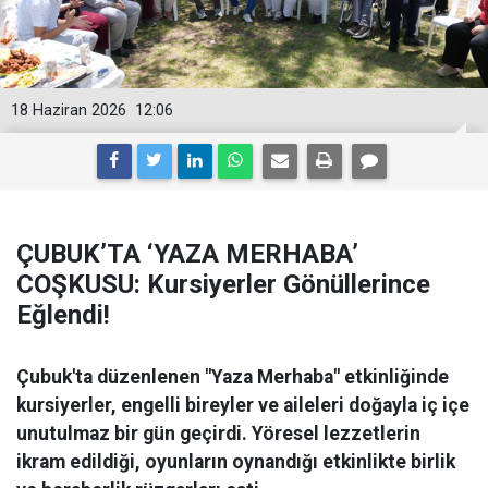
18 Haziran 2026
12:06
ÇUBUK’TA ‘YAZA MERHABA’
COŞKUSU: Kursiyerler Gönüllerince
Eğlendi!
Çubuk'ta düzenlenen "Yaza Merhaba" etkinliğinde
kursiyerler, engelli bireyler ve aileleri doğayla iç içe
unutulmaz bir gün geçirdi. Yöresel lezzetlerin
ikram edildiği, oyunların oynandığı etkinlikte birlik