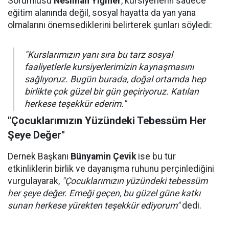
Sorumlusu
Neslihan Yiğiner
, kursiyerlerin sadece
eğitim alanında değil, sosyal hayatta da yan yana
olmalarını önemsediklerini belirterek şunları söyledi:
"Kurslarımızın yanı sıra bu tarz sosyal
faaliyetlerle kursiyerlerimizin kaynaşmasını
sağlıyoruz. Bugün burada, doğal ortamda hep
birlikte çok güzel bir gün geçiriyoruz. Katılan
herkese teşekkür ederim."
"Çocuklarımızın Yüzündeki Tebessüm Her
Şeye Değer"
Dernek Başkanı
Bünyamin Çevik
ise bu tür
etkinliklerin birlik ve dayanışma ruhunu perçinlediğini
vurgulayarak,
"Çocuklarımızın yüzündeki tebessüm
her şeye değer. Emeği geçen, bu güzel güne katkı
sunan herkese yürekten teşekkür ediyorum"
dedi.