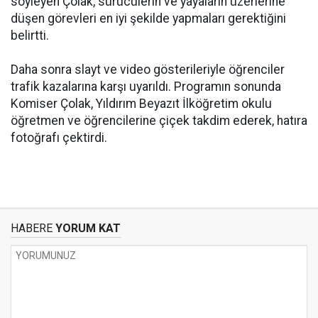
söyleyen Çolak, sürücülerin ve yayaların üzerlerine
düşen görevleri en iyi şekilde yapmaları gerektiğini
belirtti.
Daha sonra slayt ve video gösterileriyle öğrenciler
trafik kazalarına karşı uyarıldı. Programın sonunda
Komiser Çolak, Yıldırım Beyazıt İlköğretim okulu
öğretmen ve öğrencilerine çiçek takdim ederek, hatıra
fotoğrafı çektirdi.
HABERE
YORUM KAT