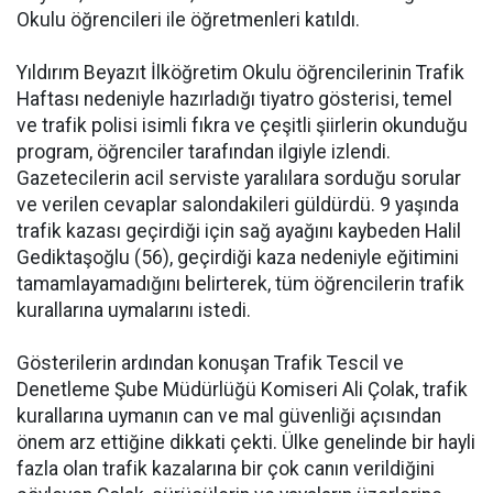
Okulu öğrencileri ile öğretmenleri katıldı.
Yıldırım Beyazıt İlköğretim Okulu öğrencilerinin Trafik
Haftası nedeniyle hazırladığı tiyatro gösterisi, temel
ve trafik polisi isimli fıkra ve çeşitli şiirlerin okunduğu
program, öğrenciler tarafından ilgiyle izlendi.
Gazetecilerin acil serviste yaralılara sorduğu sorular
ve verilen cevaplar salondakileri güldürdü. 9 yaşında
trafik kazası geçirdiği için sağ ayağını kaybeden Halil
Gediktaşoğlu (56), geçirdiği kaza nedeniyle eğitimini
tamamlayamadığını belirterek, tüm öğrencilerin trafik
kurallarına uymalarını istedi.
Gösterilerin ardından konuşan Trafik Tescil ve
Denetleme Şube Müdürlüğü Komiseri Ali Çolak, trafik
kurallarına uymanın can ve mal güvenliği açısından
önem arz ettiğine dikkati çekti. Ülke genelinde bir hayli
fazla olan trafik kazalarına bir çok canın verildiğini