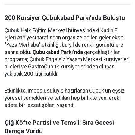
200 Kursiyer Çubukabad Parkı’nda Buluştu
Çubuk Halk Eğitim Merkezi bünyesindeki Kadın El
İşleri Atölyesi tarafından organize edilen geleneksel
"Yaza Merhaba" etkinliği, bu yıl da renkli görüntülere
sahne oldu.
Çubukabad Parkı’nda
gerçekleştirilen
programa; Çubuk Engelsiz Yaşam Merkezi kursiyerleri,
aileleri ve GastroÇubuk kursiyerlerinden oluşan
yaklaşık 200 kişi katıldı.
Etkinlikte, imece usulüyle hazırlanan Çubuk’un eşsiz
yöresel yemekleri ve tatlıları hep birlikte yenilerek
adeta bir lezzet şöleni yaşandı.
Çiğ Köfte Partisi ve Temsili Sıra Gecesi
Damga Vurdu