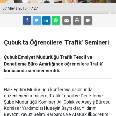
07 Mayıs 2010
17:27
Çubuk'ta Öğrencilere 'Trafik' Semineri
Çubuk Emniyet Müdürlüğü Trafik Tescil ve
Denetleme Büro Amirliğince öğrencilere 'trafik'
konusunda seminer verildi.
Halk Eğitim Müdürlüğü konferans salonunda
düzenlenen seminere, Trafik Tescil ve Denetleme
Şube Müdürlüğü Komiseri Ali Çolak ve Asayiş Bürosu
Komiser Yardımcısı Hüseyin Bayraktar, Yıldırım
Beyazıt, Yavuz Selim, Barbaros ve Atatürk İlköğretim