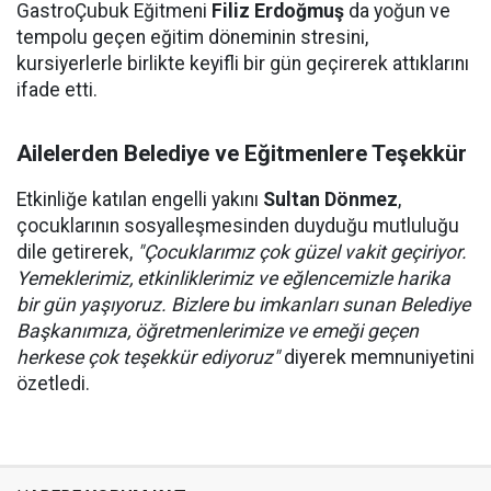
GastroÇubuk Eğitmeni
Filiz Erdoğmuş
da yoğun ve
tempolu geçen eğitim döneminin stresini,
kursiyerlerle birlikte keyifli bir gün geçirerek attıklarını
ifade etti.
Ailelerden Belediye ve Eğitmenlere Teşekkür
Etkinliğe katılan engelli yakını
Sultan Dönmez
,
çocuklarının sosyalleşmesinden duyduğu mutluluğu
dile getirerek,
"Çocuklarımız çok güzel vakit geçiriyor.
Yemeklerimiz, etkinliklerimiz ve eğlencemizle harika
bir gün yaşıyoruz. Bizlere bu imkanları sunan Belediye
Başkanımıza, öğretmenlerimize ve emeği geçen
herkese çok teşekkür ediyoruz"
diyerek memnuniyetini
özetledi.