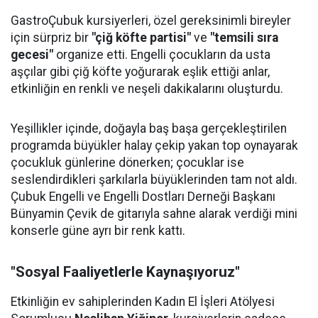
GastroÇubuk kursiyerleri, özel gereksinimli bireyler
için sürpriz bir
"çiğ köfte partisi"
ve
"temsili sıra
gecesi"
organize etti. Engelli çocukların da usta
aşçılar gibi çiğ köfte yoğurarak eşlik ettiği anlar,
etkinliğin en renkli ve neşeli dakikalarını oluşturdu.
Yeşillikler içinde, doğayla baş başa gerçekleştirilen
programda büyükler halay çekip yakan top oynayarak
çocukluk günlerine dönerken; çocuklar ise
seslendirdikleri şarkılarla büyüklerinden tam not aldı.
Çubuk Engelli ve Engelli Dostları Derneği Başkanı
Bünyamin Çevik de gitarıyla sahne alarak verdiği mini
konserle güne ayrı bir renk kattı.
"Sosyal Faaliyetlerle Kaynaşıyoruz"
Etkinliğin ev sahiplerinden Kadın El İşleri Atölyesi