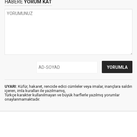
HABERE
YORUM KAT
UYARI:
Küfür, hakaret, rencide edici cümleler veya imalar, inançlara saldırı
içeren, imla kuralları ile yazılmamış,
Türkçe karakter kullanılmayan ve büyük harflerle yazılmış yorumlar
onaylanmamaktadır.