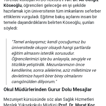
Köseoğlu
, öğrencileri geleceğe en iyi şekilde
hazırlamak için üniversitenin tüm imkanlarını seferber
ettiklerini vurguladı. Eğitime bakış açılarını insani bir
temele dayandırdıklarını belirten Köseoğlu, şunları
söyledi:
"Temel anlayışımız; kendi çocuğumuz bu
üniversitede okuyor olsaydı hangi şartlarda
eğitim almasını isterdik sorusudur.
Öğrencilerimizi işte bu anlayışla, sevgiyle ve
titizlikle yetiştirdik. Mezunlarımızın önce
kendilerine, sonra ailelerine, aziz milletimize ve
devletimize hayırlı birer birey olmalarını
canıgönülden diliyorum."
Okul Müdürlerinden Gurur Dolu Mesajlar
Mezuniyet kürsüsünde söz alan Sağlık Hizmetleri
Meslek Yüksekokulu Müdürü
Prof. Dr. Murat Koç
,