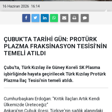
16 Haziran 2026
16:14
ÇUBUK'TA TARİHİ GÜN: PROTÜRK
PLAZMA FRAKSİNASYON TESİSİ'NİN
TEMELİ ATILDI
Çubu'ta, Türk Kızılay ile Güney Koreli SK Plasma
işbirliğinde hayata geçirilecek Türk Kızılay Protürk
Plazma İlaç Tesisi'nin temeli atıldı.
Cumhurbaşkanı Erdoğan: "Kritik İlaçları Artık Kendi
Ülkemizde Üreteceğiz"
Ankara'nın Çubuk ilçesi, Türkiye'nin sağlık alanındaki