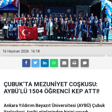
16 Haziran 2026
16:18
ÇUBUK’TA MEZUNİYET COŞKUSU:
AYBÜ’LÜ 1504 ÖĞRENCİ KEP ATTI!
Ankara Yıldırım Beyazıt Üniversitesi (AYBÜ) Çubuk