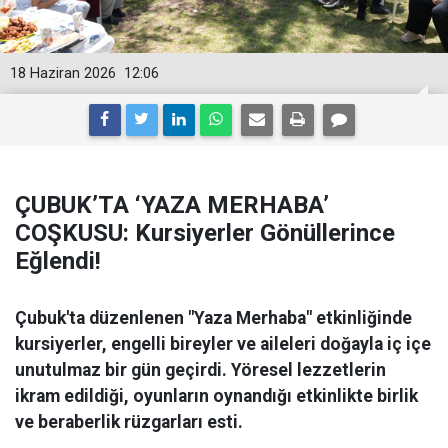
18 Haziran 2026
12:06
ÇUBUK’TA ‘YAZA MERHABA’
COŞKUSU: Kursiyerler Gönüllerince
Eğlendi!
Çubuk'ta düzenlenen "Yaza Merhaba" etkinliğinde
kursiyerler, engelli bireyler ve aileleri doğayla iç içe
unutulmaz bir gün geçirdi. Yöresel lezzetlerin
ikram edildiği, oyunların oynandığı etkinlikte birlik
ve beraberlik rüzgarları esti.