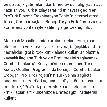
en stratejik yatırımlarından birine ev sahipliği yapmaya
hazırlanıyor. Türk Kızılay tarafından hayata geçirilen
ProTürk Plazma Fraksinasyon Tesisi'nin temel atma
töreni, Cumhurbaşkanı Recep Tayyip Erdoğan'ın video
konferans yöntemiyle katılımıyla gerçekleştirildi.
Melikşah Mahallesi'nde kurulacak olan tesis, kandan
elde edilen ve kanser, yanık, travma, bağışıklık sistemi
hastalıkları gibi birçok kritik alanda kullanılan plazma
kaynaklı ilaçların Türkiye'de üretilmesini sağlayacak.
Cumhurbaşkanlığı Külliyesi'nde düzenlenen Türk
Kızılay Ödülleri Programı'nda konuşan Cumhurbaşkanı
Erdoğan, ProTürk Projesi'nin Türkiye'nin sağlıkta
bağımsızlık hedefleri açısından büyük önem taşıdığını
belirterek, "ProTürk projesiyle kandan elde edilen
kritik ilaçları artık ülkemizde üreteceğiz" ifadelerini
kullandı.