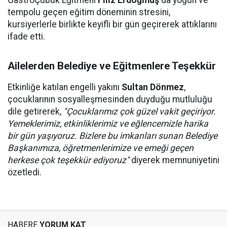
GastroÇubuk Eğitmeni
Filiz Erdoğmuş
da yoğun ve
tempolu geçen eğitim döneminin stresini,
kursiyerlerle birlikte keyifli bir gün geçirerek attıklarını
ifade etti.
Ailelerden Belediye ve Eğitmenlere Teşekkür
Etkinliğe katılan engelli yakını
Sultan Dönmez
,
çocuklarının sosyalleşmesinden duyduğu mutluluğu
dile getirerek,
"Çocuklarımız çok güzel vakit geçiriyor.
Yemeklerimiz, etkinliklerimiz ve eğlencemizle harika
bir gün yaşıyoruz. Bizlere bu imkanları sunan Belediye
Başkanımıza, öğretmenlerimize ve emeği geçen
herkese çok teşekkür ediyoruz"
diyerek memnuniyetini
özetledi.
HABERE
YORUM KAT