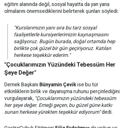
eğitim alanında değil, sosyal hayatta da yan yana
olmalarını önemsediklerini belirterek şunları söyledi:
"Kurslarımızın yanı sıra bu tarz sosyal
faaliyetlerle kursiyerlerimizin kaynaşmasını
sağlıyoruz. Bugün burada, doğal ortamda hep
birlikte çok güzel bir gün geçiriyoruz. Katılan
herkese teşekkür ederim."
"Çocuklarımızın Yüzündeki Tebessüm Her
Şeye Değer"
Dernek Başkanı
Bünyamin Çevik
ise bu tür
etkinliklerin birlik ve dayanışma ruhunu perçinlediğini
vurgulayarak,
"Çocuklarımızın yüzündeki tebessüm
her şeye değer. Emeği geçen, bu güzel güne katkı
sunan herkese yürekten teşekkür ediyorum"
dedi.