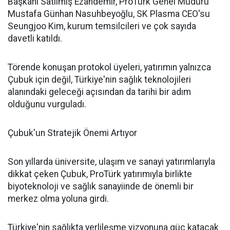
Başkanı Satılmış Ezandemir, ProTürk Genel Müdürü
Mustafa Günhan Nasuhbeyoğlu, SK Plasma CEO'su
Seungjoo Kim, kurum temsilcileri ve çok sayıda
davetli katıldı.
Törende konuşan protokol üyeleri, yatırımın yalnızca
Çubuk için değil, Türkiye'nin sağlık teknolojileri
alanındaki geleceği açısından da tarihi bir adım
olduğunu vurguladı.
Çubuk'un Stratejik Önemi Artıyor
Son yıllarda üniversite, ulaşım ve sanayi yatırımlarıyla
dikkat çeken Çubuk, ProTürk yatırımıyla birlikte
biyoteknoloji ve sağlık sanayiinde de önemli bir
merkez olma yoluna girdi.
Türkiye'nin sağlıkta yerlileşme vizyonuna güç katacak