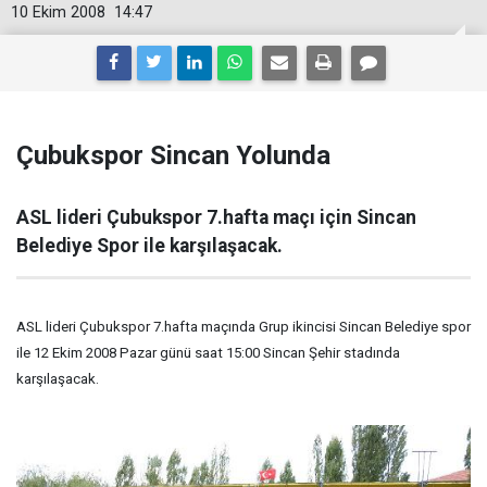
10 Ekim 2008
14:47
Çubukspor Sincan Yolunda
ASL lideri Çubukspor 7.hafta maçı için Sincan
Belediye Spor ile karşılaşacak.
ASL lideri Çubukspor 7.hafta maçında Grup ikincisi Sincan Belediye spor
ile 12 Ekim 2008 Pazar günü saat 15:00 Sincan Şehir stadında
karşılaşacak.