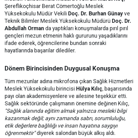
Şereflikoçhisar Berat Cömertoğlu Meslek
Yüksekokulu Müdür Vekili
Doç. Dr. Burhan Günay
ve
Teknik Bilimler Meslek Yüksekokulu Müdürü
Doç. Dr.
Abdullah Orman
da yaptıkları konuşmalarda pırıl pırıl
gençleri mezun etmenin haklı gururunu yaşadıklarını
ifade ederek, öğrencilerine bundan sonraki
hayatlarında başarılar dilediler.
Dönem Birincisinden Duygusal Konuşma
Tüm mezunlar adına mikrofona çıkan Sağlık Hizmetleri
Meslek Yüksekokulu birincisi
Hülya Kılıç
, başarısında
payı olan akademisyenlere ve ailesine teşekkür etti.
Sağlık sektöründe çalışmanın önemine değinen Kılıç,
"Sağlık alanında eğitim almak yalnızca mesleki bilgi
kazanmak değil; aynı zamanda sabrı, sorumluluğu,
etik değerlere bağlılığı ve insan hayatına saygıyı
öğrenmektir"
diyerek salondan büyük alkış aldı.