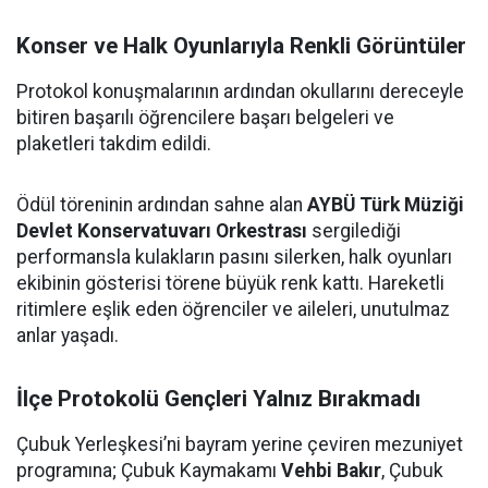
Konser ve Halk Oyunlarıyla Renkli Görüntüler
Protokol konuşmalarının ardından okullarını dereceyle
bitiren başarılı öğrencilere başarı belgeleri ve
plaketleri takdim edildi.
Ödül töreninin ardından sahne alan
AYBÜ Türk Müziği
Devlet Konservatuvarı Orkestrası
sergilediği
performansla kulakların pasını silerken, halk oyunları
ekibinin gösterisi törene büyük renk kattı. Hareketli
ritimlere eşlik eden öğrenciler ve aileleri, unutulmaz
anlar yaşadı.
İlçe Protokolü Gençleri Yalnız Bırakmadı
Çubuk Yerleşkesi’ni bayram yerine çeviren mezuniyet
programına; Çubuk Kaymakamı
Vehbi Bakır
, Çubuk