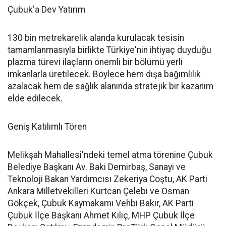
Çubuk'a Dev Yatırım
130 bin metrekarelik alanda kurulacak tesisin
tamamlanmasıyla birlikte Türkiye'nin ihtiyaç duyduğu
plazma türevi ilaçların önemli bir bölümü yerli
imkanlarla üretilecek. Böylece hem dışa bağımlılık
azalacak hem de sağlık alanında stratejik bir kazanım
elde edilecek.
Geniş Katılımlı Tören
Melikşah Mahallesi'ndeki temel atma törenine Çubuk
Belediye Başkanı Av. Baki Demirbaş, Sanayi ve
Teknoloji Bakan Yardımcısı Zekeriya Coştu, AK Parti
Ankara Milletvekilleri Kurtcan Çelebi ve Osman
Gökçek, Çubuk Kaymakamı Vehbi Bakır, AK Parti
Çubuk İlçe Başkanı Ahmet Kılıç, MHP Çubuk İlçe