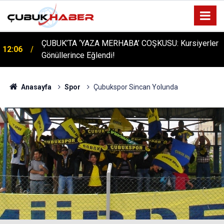
ÇUBUK’TA ‘YAZA MERHABA’ COŞKUSU: Kursiyerler
12:06
Gönüllerince Eğlendi!
Anasayfa
Spor
Çubukspor Sincan Yolunda