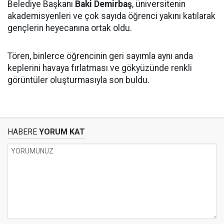
Belediye Başkanı
Baki Demirbaş
, üniversitenin
akademisyenleri ve çok sayıda öğrenci yakını katılarak
gençlerin heyecanına ortak oldu.
Tören, binlerce öğrencinin geri sayımla aynı anda
keplerini havaya fırlatması ve gökyüzünde renkli
görüntüler oluşturmasıyla son buldu.
HABERE
YORUM KAT