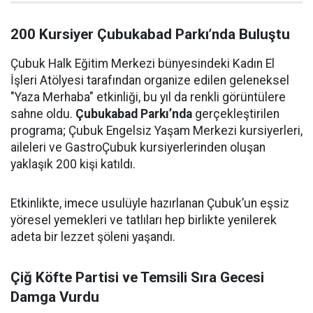
200 Kursiyer Çubukabad Parkı’nda Buluştu
Çubuk Halk Eğitim Merkezi bünyesindeki Kadın El
İşleri Atölyesi tarafından organize edilen geleneksel
"Yaza Merhaba" etkinliği, bu yıl da renkli görüntülere
sahne oldu.
Çubukabad Parkı’nda
gerçekleştirilen
programa; Çubuk Engelsiz Yaşam Merkezi kursiyerleri,
aileleri ve GastroÇubuk kursiyerlerinden oluşan
yaklaşık 200 kişi katıldı.
Etkinlikte, imece usulüyle hazırlanan Çubuk’un eşsiz
yöresel yemekleri ve tatlıları hep birlikte yenilerek
adeta bir lezzet şöleni yaşandı.
Çiğ Köfte Partisi ve Temsili Sıra Gecesi
Damga Vurdu