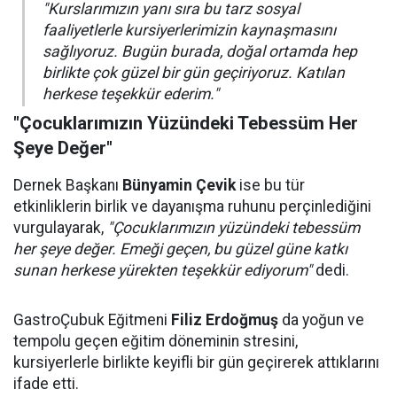
"Kurslarımızın yanı sıra bu tarz sosyal
faaliyetlerle kursiyerlerimizin kaynaşmasını
sağlıyoruz. Bugün burada, doğal ortamda hep
birlikte çok güzel bir gün geçiriyoruz. Katılan
herkese teşekkür ederim."
"Çocuklarımızın Yüzündeki Tebessüm Her
Şeye Değer"
Dernek Başkanı
Bünyamin Çevik
ise bu tür
etkinliklerin birlik ve dayanışma ruhunu perçinlediğini
vurgulayarak,
"Çocuklarımızın yüzündeki tebessüm
her şeye değer. Emeği geçen, bu güzel güne katkı
sunan herkese yürekten teşekkür ediyorum"
dedi.
GastroÇubuk Eğitmeni
Filiz Erdoğmuş
da yoğun ve
tempolu geçen eğitim döneminin stresini,
kursiyerlerle birlikte keyifli bir gün geçirerek attıklarını
ifade etti.