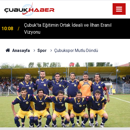
Çubuk’ta Eğitimin Ortak İdeali ve İlhan Eranıl
10:08
Vizyonu
Anasayfa
Spor
Çubukspor Mutlu Döndü