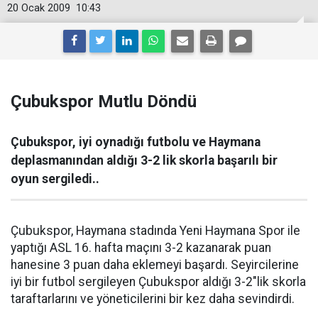
20 Ocak 2009
10:43
Çubukspor Mutlu Döndü
Çubukspor, iyi oynadığı futbolu ve Haymana
deplasmanından aldığı 3-2 lik skorla başarılı bir
oyun sergiledi..
Çubukspor, Haymana stadında Yeni Haymana Spor ile
yaptığı ASL 16. hafta maçını 3-2 kazanarak puan
hanesine 3 puan daha eklemeyi başardı. Seyircilerine
iyi bir futbol sergileyen Çubukspor aldığı 3-2"lik skorla
taraftarlarını ve yöneticilerini bir kez daha sevindirdi.