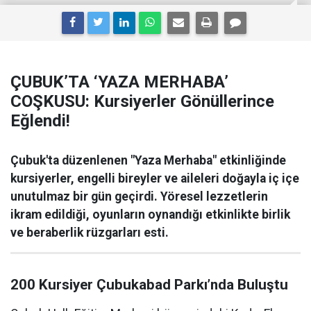
ÇUBUK’TA ‘YAZA MERHABA’
COŞKUSU: Kursiyerler Gönüllerince
Eğlendi!
Çubuk'ta düzenlenen "Yaza Merhaba" etkinliğinde
kursiyerler, engelli bireyler ve aileleri doğayla iç içe
unutulmaz bir gün geçirdi. Yöresel lezzetlerin
ikram edildiği, oyunların oynandığı etkinlikte birlik
ve beraberlik rüzgarları esti.
200 Kursiyer Çubukabad Parkı’nda Buluştu