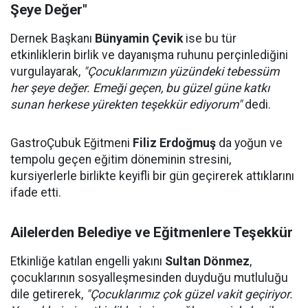
Şeye Değer"
Dernek Başkanı
Bünyamin Çevik
ise bu tür
etkinliklerin birlik ve dayanışma ruhunu perçinlediğini
vurgulayarak,
"Çocuklarımızın yüzündeki tebessüm
her şeye değer. Emeği geçen, bu güzel güne katkı
sunan herkese yürekten teşekkür ediyorum"
dedi.
GastroÇubuk Eğitmeni
Filiz Erdoğmuş
da yoğun ve
tempolu geçen eğitim döneminin stresini,
kursiyerlerle birlikte keyifli bir gün geçirerek attıklarını
ifade etti.
Ailelerden Belediye ve Eğitmenlere Teşekkür
Etkinliğe katılan engelli yakını
Sultan Dönmez
,
çocuklarının sosyalleşmesinden duyduğu mutluluğu
dile getirerek,
"Çocuklarımız çok güzel vakit geçiriyor.