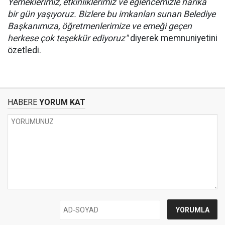
Yemeklerimiz, etkinliklerimiz ve eğlencemizle harika
bir gün yaşıyoruz. Bizlere bu imkanları sunan Belediye
Başkanımıza, öğretmenlerimize ve emeği geçen
herkese çok teşekkür ediyoruz"
diyerek memnuniyetini
özetledi.
HABERE
YORUM KAT