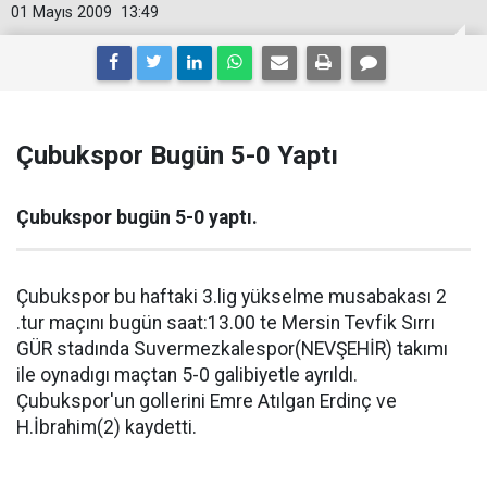
01 Mayıs 2009
13:49
Çubukspor Bugün 5-0 Yaptı
Çubukspor bugün 5-0 yaptı.
Çubukspor bu haftaki 3.lig yükselme musabakası 2
.tur maçını bugün saat:13.00 te Mersin Tevfik Sırrı
GÜR stadında Suvermezkalespor(NEVŞEHİR) takımı
ile oynadıgı maçtan 5-0 galibiyetle ayrıldı.
Çubukspor'un gollerini Emre Atılgan Erdinç ve
H.İbrahim(2) kaydetti.