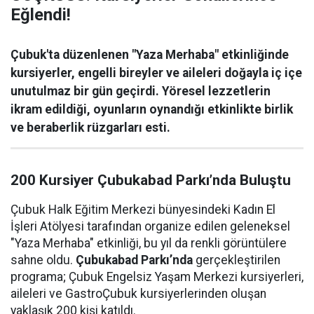
Eğlendi!
Çubuk'ta düzenlenen "Yaza Merhaba" etkinliğinde
kursiyerler, engelli bireyler ve aileleri doğayla iç içe
unutulmaz bir gün geçirdi. Yöresel lezzetlerin
ikram edildiği, oyunların oynandığı etkinlikte birlik
ve beraberlik rüzgarları esti.
200 Kursiyer Çubukabad Parkı’nda Buluştu
Çubuk Halk Eğitim Merkezi bünyesindeki Kadın El
İşleri Atölyesi tarafından organize edilen geleneksel
"Yaza Merhaba" etkinliği, bu yıl da renkli görüntülere
sahne oldu.
Çubukabad Parkı’nda
gerçekleştirilen
programa; Çubuk Engelsiz Yaşam Merkezi kursiyerleri,
aileleri ve GastroÇubuk kursiyerlerinden oluşan
yaklaşık 200 kişi katıldı.