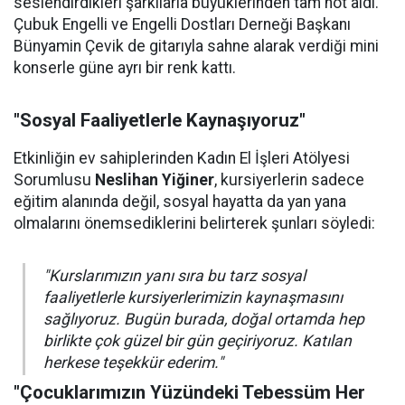
seslendirdikleri şarkılarla büyüklerinden tam not aldı.
Çubuk Engelli ve Engelli Dostları Derneği Başkanı
Bünyamin Çevik de gitarıyla sahne alarak verdiği mini
konserle güne ayrı bir renk kattı.
"Sosyal Faaliyetlerle Kaynaşıyoruz"
Etkinliğin ev sahiplerinden Kadın El İşleri Atölyesi
Sorumlusu
Neslihan Yiğiner
, kursiyerlerin sadece
eğitim alanında değil, sosyal hayatta da yan yana
olmalarını önemsediklerini belirterek şunları söyledi:
"Kurslarımızın yanı sıra bu tarz sosyal
faaliyetlerle kursiyerlerimizin kaynaşmasını
sağlıyoruz. Bugün burada, doğal ortamda hep
birlikte çok güzel bir gün geçiriyoruz. Katılan
herkese teşekkür ederim."
"Çocuklarımızın Yüzündeki Tebessüm Her