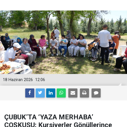
18 Haziran 2026
12:06
ÇUBUK’TA ‘YAZA MERHABA’
COŞKUSU: Kursiyerler Gönüllerince