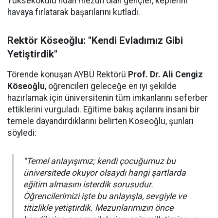
Yüksekokulu'ndan mezun olan gençler, keplerini
havaya fırlatarak başarılarını kutladı.
Rektör Köseoğlu: "Kendi Evladımız Gibi
Yetiştirdik"
Törende konuşan AYBÜ Rektörü
Prof. Dr. Ali Cengiz
Köseoğlu
, öğrencileri geleceğe en iyi şekilde
hazırlamak için üniversitenin tüm imkanlarını seferber
ettiklerini vurguladı. Eğitime bakış açılarını insani bir
temele dayandırdıklarını belirten Köseoğlu, şunları
söyledi:
"Temel anlayışımız; kendi çocuğumuz bu
üniversitede okuyor olsaydı hangi şartlarda
eğitim almasını isterdik sorusudur.
Öğrencilerimizi işte bu anlayışla, sevgiyle ve
titizlikle yetiştirdik. Mezunlarımızın önce