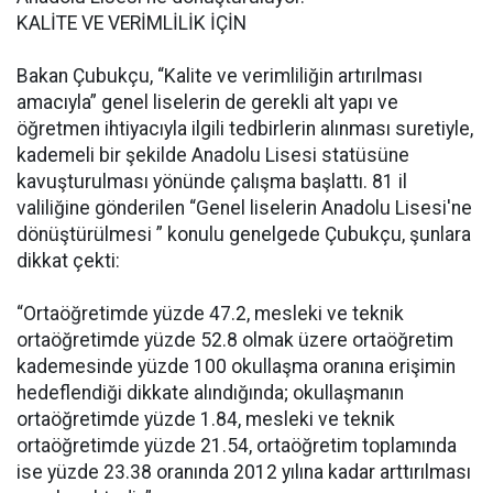
KALİTE VE VERİMLİLİK İÇİN
Bakan Çubukçu, “Kalite ve verimliliğin artırılması
amacıyla” genel liselerin de gerekli alt yapı ve
öğretmen ihtiyacıyla ilgili tedbirlerin alınması suretiyle,
kademeli bir şekilde Anadolu Lisesi statüsüne
kavuşturulması yönünde çalışma başlattı. 81 il
valiliğine gönderilen “Genel liselerin Anadolu Lisesi'ne
dönüştürülmesi ” konulu genelgede Çubukçu, şunlara
dikkat çekti:
“Ortaöğretimde yüzde 47.2, mesleki ve teknik
ortaöğretimde yüzde 52.8 olmak üzere ortaöğretim
kademesinde yüzde 100 okullaşma oranına erişimin
hedeflendiği dikkate alındığında; okullaşmanın
ortaöğretimde yüzde 1.84, mesleki ve teknik
ortaöğretimde yüzde 21.54, ortaöğretim toplamında
ise yüzde 23.38 oranında 2012 yılına kadar arttırılması