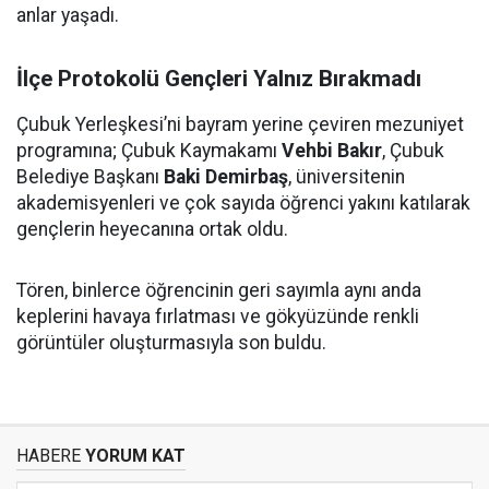
anlar yaşadı.
İlçe Protokolü Gençleri Yalnız Bırakmadı
Çubuk Yerleşkesi’ni bayram yerine çeviren mezuniyet
programına; Çubuk Kaymakamı
Vehbi Bakır
, Çubuk
Belediye Başkanı
Baki Demirbaş
, üniversitenin
akademisyenleri ve çok sayıda öğrenci yakını katılarak
gençlerin heyecanına ortak oldu.
Tören, binlerce öğrencinin geri sayımla aynı anda
keplerini havaya fırlatması ve gökyüzünde renkli
görüntüler oluşturmasıyla son buldu.
HABERE
YORUM KAT