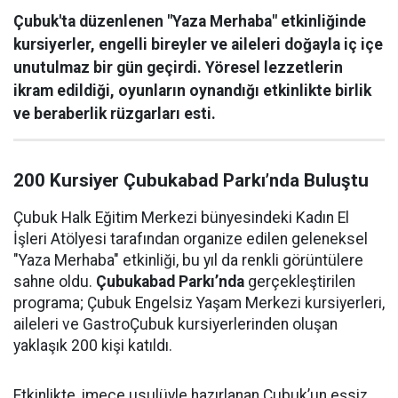
Çubuk'ta düzenlenen "Yaza Merhaba" etkinliğinde
kursiyerler, engelli bireyler ve aileleri doğayla iç içe
unutulmaz bir gün geçirdi. Yöresel lezzetlerin
ikram edildiği, oyunların oynandığı etkinlikte birlik
ve beraberlik rüzgarları esti.
200 Kursiyer Çubukabad Parkı’nda Buluştu
Çubuk Halk Eğitim Merkezi bünyesindeki Kadın El
İşleri Atölyesi tarafından organize edilen geleneksel
"Yaza Merhaba" etkinliği, bu yıl da renkli görüntülere
sahne oldu.
Çubukabad Parkı’nda
gerçekleştirilen
programa; Çubuk Engelsiz Yaşam Merkezi kursiyerleri,
aileleri ve GastroÇubuk kursiyerlerinden oluşan
yaklaşık 200 kişi katıldı.
Etkinlikte, imece usulüyle hazırlanan Çubuk’un eşsiz