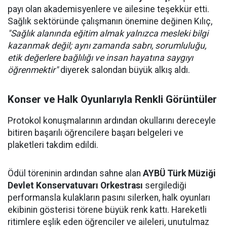
payı olan akademisyenlere ve ailesine teşekkür etti.
Sağlık sektöründe çalışmanın önemine değinen Kılıç,
"Sağlık alanında eğitim almak yalnızca mesleki bilgi
kazanmak değil; aynı zamanda sabrı, sorumluluğu,
etik değerlere bağlılığı ve insan hayatına saygıyı
öğrenmektir"
diyerek salondan büyük alkış aldı.
Konser ve Halk Oyunlarıyla Renkli Görüntüler
Protokol konuşmalarının ardından okullarını dereceyle
bitiren başarılı öğrencilere başarı belgeleri ve
plaketleri takdim edildi.
Ödül töreninin ardından sahne alan
AYBÜ Türk Müziği
Devlet Konservatuvarı Orkestrası
sergilediği
performansla kulakların pasını silerken, halk oyunları
ekibinin gösterisi törene büyük renk kattı. Hareketli
ritimlere eşlik eden öğrenciler ve aileleri, unutulmaz