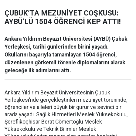
ÇUBUK’TA MEZUNİYET COŞKUSU:
AYBÜ’LÜ 1504 ÖĞRENCİ KEP ATTI!
Ankara Yıldırım Beyazıt Üniversitesi (AYBÜ) Çubuk
Yerleşkesi, tarihi günlerinden birini yaşadı.
Okullarını başarıyla tamamlayan 1504 öğrenci,
düzenlenen görkemli törenle diplomalarını alarak
geleceğe ilk adımlarını attı.
Ankara Yıldırım Beyazıt Üniversitesinin Çubuk
Yerleşkesi’nde gerçekleştirilen mezuniyet töreninde,
öğrenciler ve aileleri büyük bir gurur ve sevinci bir
arada yaşadı. Sağlık Hizmetleri Meslek Yüksekokulu,
Şereflikoçhisar Berat Cömertoğlu Meslek
Yüksekokulu ve Teknik Bilimler Meslek