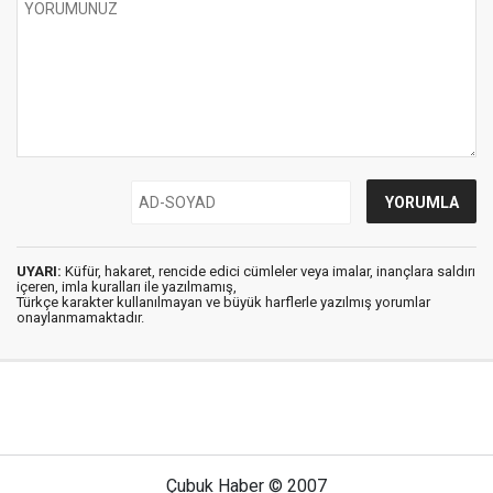
UYARI:
Küfür, hakaret, rencide edici cümleler veya imalar, inançlara saldırı
içeren, imla kuralları ile yazılmamış,
Türkçe karakter kullanılmayan ve büyük harflerle yazılmış yorumlar
onaylanmamaktadır.
Çubuk Haber © 2007