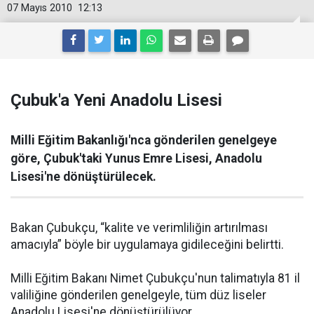
07 Mayıs 2010
12:13
Çubuk'a Yeni Anadolu Lisesi
Milli Eğitim Bakanlığı'nca gönderilen genelgeye
göre, Çubuk'taki Yunus Emre Lisesi, Anadolu
Lisesi'ne dönüştürülecek.
Bakan Çubukçu, “kalite ve verimliliğin artırılması
amacıyla” böyle bir uygulamaya gidileceğini belirtti.
Milli Eğitim Bakanı Nimet Çubukçu'nun talimatıyla 81 il
valiliğine gönderilen genelgeyle, tüm düz liseler
Anadolu Lisesi'ne dönüştürülüyor.