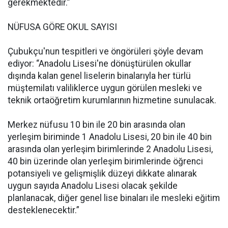
gerekmektedir.”
NÜFUSA GÖRE OKUL SAYISI
Çubukçu'nun tespitleri ve öngörüleri şöyle devam
ediyor: “Anadolu Lisesi'ne dönüştürülen okullar
dışında kalan genel liselerin binalarıyla her türlü
müştemilatı valiliklerce uygun görülen mesleki ve
teknik ortaöğretim kurumlarının hizmetine sunulacak.
Merkez nüfusu 10 bin ile 20 bin arasında olan
yerleşim biriminde 1 Anadolu Lisesi, 20 bin ile 40 bin
arasında olan yerleşim birimlerinde 2 Anadolu Lisesi,
40 bin üzerinde olan yerleşim birimlerinde öğrenci
potansiyeli ve gelişmişlik düzeyi dikkate alınarak
uygun sayıda Anadolu Lisesi olacak şekilde
planlanacak, diğer genel lise binaları ile mesleki eğitim
desteklenecektir.”