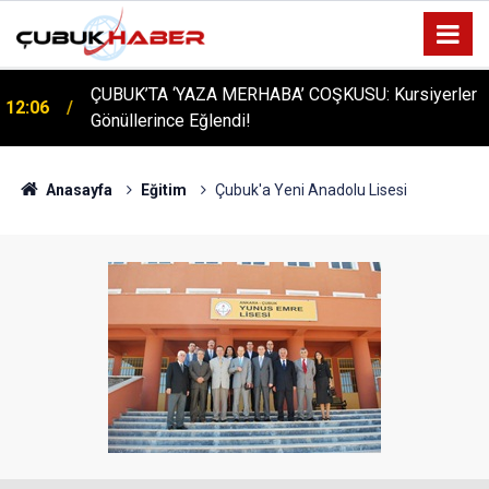
ÇUBUK’TA ‘YAZA MERHABA’ COŞKUSU: Kursiyerler
12:06
Gönüllerince Eğlendi!
Anasayfa
Eğitim
Çubuk'a Yeni Anadolu Lisesi