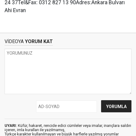
24 37Tel&Fax: 0312 827 13 90Adres:Ankara Bulvarı
Ahi Evran
VİDEOYA
YORUM KAT
UYARI:
Küfür, hakaret, rencide edici cümleler veya imalar, inançlara saldırı
içeren, imla kuralları ile yazılmamış,
Türkçe karakter kullanılmayan ve büyük harflerle yazılmış yorumlar