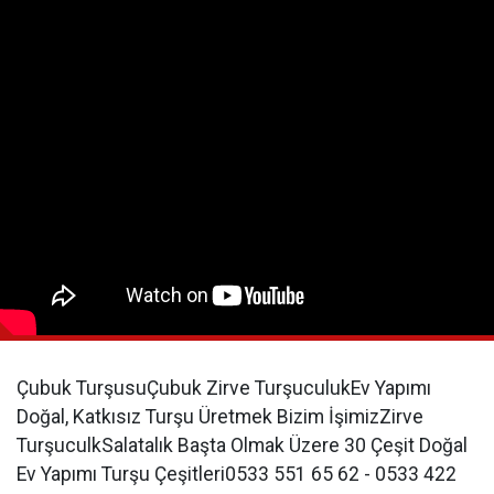
Çubuk TurşusuÇubuk Zirve TurşuculukEv Yapımı
Doğal, Katkısız Turşu Üretmek Bizim İşimizZirve
TurşuculkSalatalık Başta Olmak Üzere 30 Çeşit Doğal
Ev Yapımı Turşu Çeşitleri0533 551 65 62 - 0533 422