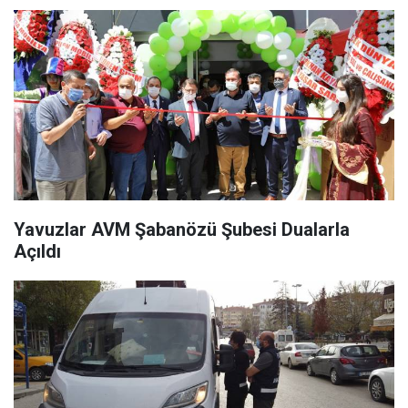
Yavuzlar AVM Şabanözü Şubesi Dualarla
Açıldı