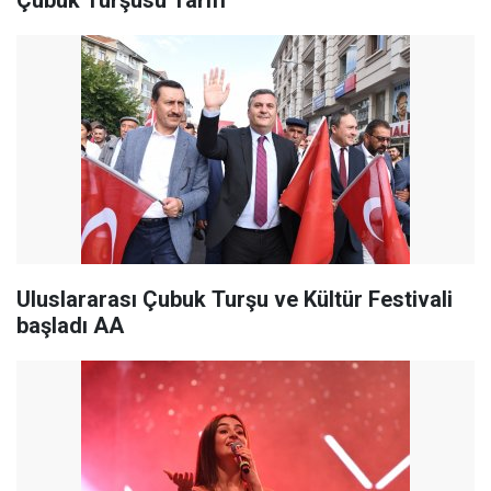
Çubuk Turşusu Tarifi
Uluslararası Çubuk Turşu ve Kültür Festivali
başladı AA