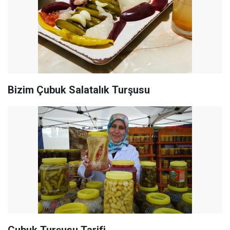
Bizim Çubuk Salatalık Turşusu