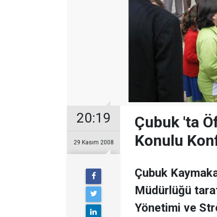
20:19
Çubuk 'ta Ö
Konulu Konf
29 Kasım 2008
Çubuk Kaymakam
Müdürlüğü tara
Yönetimi ve Str