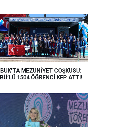
BUK’TA MEZUNİYET COŞKUSU:
BÜ’LÜ 1504 ÖĞRENCİ KEP ATTI!