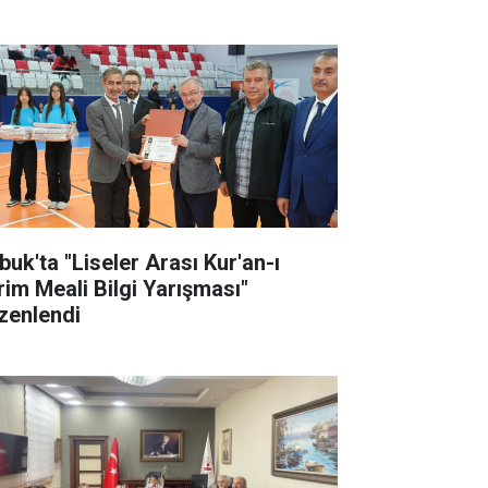
buk'ta "Liseler Arası Kur'an-ı
rim Meali Bilgi Yarışması"
zenlendi