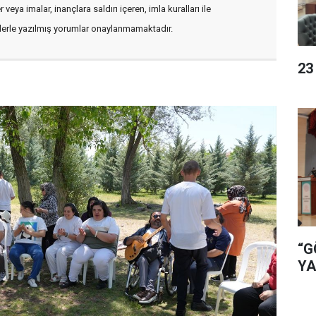
veya imalar, inançlara saldırı içeren, imla kuralları ile
flerle yazılmış yorumlar onaylanmamaktadır.
23
“G
YA