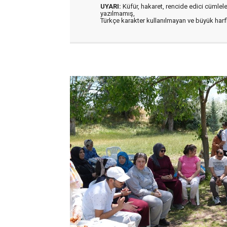
UYARI:
Küfür, hakaret, rencide edici cümleler 
yazılmamış,
Türkçe karakter kullanılmayan ve büyük har