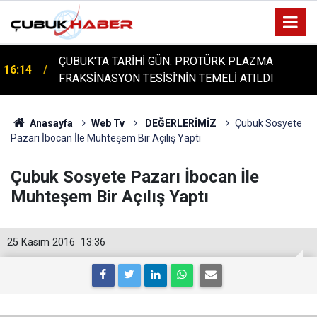
ÇUBUK'TA TARİHİ GÜN: PROTÜRK PLAZMA
16:14
FRAKSİNASYON TESİSİ'NİN TEMELİ ATILDI
Anasayfa
Web Tv
DEĞERLERİMİZ
Çubuk Sosyete
Pazarı İbocan İle Muhteşem Bir Açılış Yaptı
Çubuk Sosyete Pazarı İbocan İle
Muhteşem Bir Açılış Yaptı
25 Kasım 2016
13:36