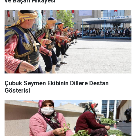
ve Başarı Hikayesi
Çubuk Seymen Ekibinin Dillere Destan
Gösterisi