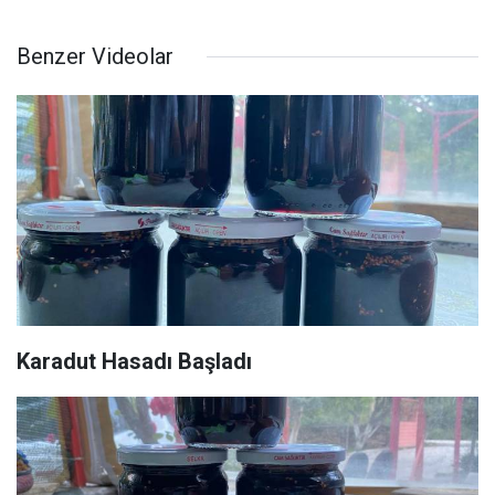
Benzer Videolar
Karadut Hasadı Başladı