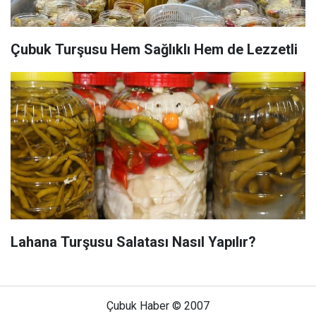
Çubuk Turşusu Hem Sağlıklı Hem de Lezzetli
Lahana Turşusu Salatası Nasıl Yapılır?
Çubuk Haber © 2007