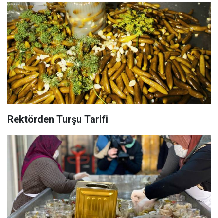
Rektörden Turşu Tarifi