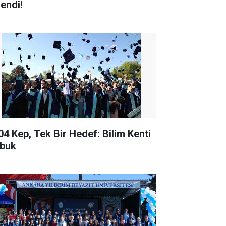
lendi!
04 Kep, Tek Bir Hedef: Bilim Kenti
buk