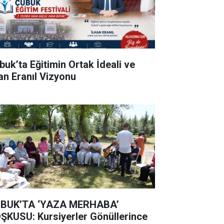
buk’ta Eğitimin Ortak İdeali ve
han Eranıl Vizyonu
BUK’TA ‘YAZA MERHABA’
ŞKUSU: Kursiyerler Gönüllerince