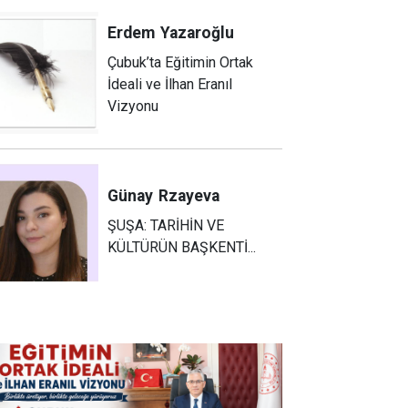
Erdem
Yazaroğlu
Çubuk’ta Eğitimin Ortak
İdeali ve İlhan Eranıl
Vizyonu
Günay
Rzayeva
ŞUŞA: TARİHİN VE
KÜLTÜRÜN BAŞKENTİ...