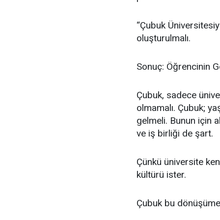
“Çubuk Üniversitesiyl
oluşturulmalı.
Sonuç: Öğrencinin Ge
Çubuk, sadece ünivers
olmamalı. Çubuk; yaşa
gelmeli. Bunun için 
ve iş birliği de şart.
Çünkü üniversite ken
kültürü ister.
Çubuk bu dönüşüme h