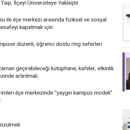
 Taşı, İlçeyi Üniversiteye Yaklaştır
ile ilçe merkezi arasında fiziksel ve sosyal
esafeyi kapatmak için:
püse düzenli, öğrenci dostu ring seferleri
zaman geçirebileceği kütüphane, kafeler, etkinlik
inde artırılmalı.
irimleri ilçe merkezinde “yaygın kampüs modeli”
.
özülmeli