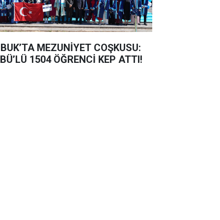
BUK’TA MEZUNİYET COŞKUSU:
BÜ’LÜ 1504 ÖĞRENCİ KEP ATTI!