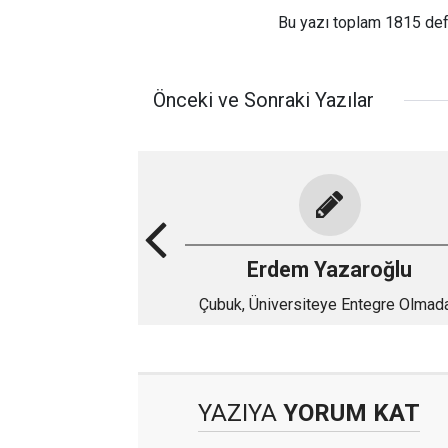
Bu yazı toplam 1815 de
Önceki ve Sonraki Yazılar
Erdem Yazaroğlu
Çubuk, Üniversiteye Entegre Olmad
Gelişemez
YAZIYA
YORUM KAT