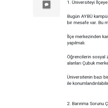
1. Üniversiteyi İlçeye
Bugün AYBÜ kampüsü 
bir mesafe var. Bu m
İlçe merkezinden kam
yapılmalı.
Öğrencilerin sosyal 
alanları Çubuk merkez
Üniversitenin bazı b
ile konumlandırılabilir
2. Barınma Sorunu Ç