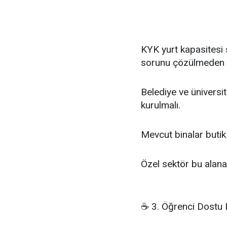
KYK yurt kapasitesi s
sorunu çözülmeden ü
Belediye ve üniversit
kurulmalı.
Mevcut binalar butik 
Özel sektör bu alana 
☕ 3. Öğrenci Dostu E