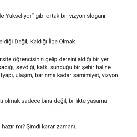
e Yükseliyor” gibi ortak bir vizyon sloganı
ldiği Değil, Kaldığı İlçe Olmak
ite öğrencisinin gelip dersini aldığı bir yer
dığı, sevdiği, katkı sunduğu bir şehir haline
altyapı, ulaşım, barınma kadar samimiyet, vizyon
ti olmak sadece bina değil; birlikte yaşama
azır mı? Şimdi karar zamanı.