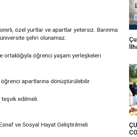
ınırlı, özel yurtlar ve apartlar yetersiz. Barınma
niversite şehri olunamaz.
Çu
İl
e ortaklığıyla öğrenci yaşam yerleşkeleri
öğrenci apartlarına dönüştürülebilir.
teşvik edilmeli.
snaf ve Sosyal Hayat Geliştirilmeli
ÇU
CO