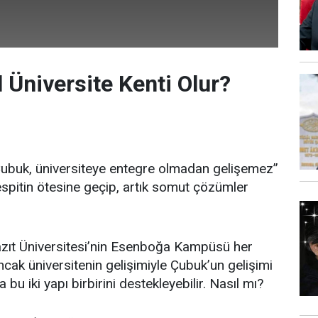
 Üniversite Kenti Olur?
Çubuk, üniversiteye entegre olmadan gelişemez”
espitin ötesine geçip, artık somut çözümler
azıt Üniversitesi’nin Esenboğa Kampüsü her
ncak üniversitenin gelişimiyle Çubuk’un gelişimi
 bu iki yapı birbirini destekleyebilir. Nasıl mı?