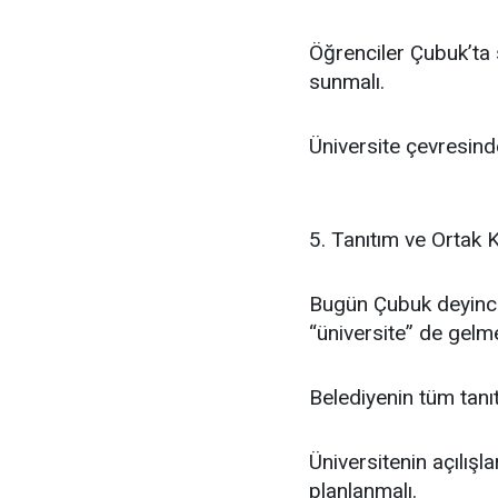
Öğrenciler Çubuk’ta s
sunmalı.
Üniversite çevresinde
5. Tanıtım ve Ortak K
Bugün Çubuk deyince
“üniversite” de gelm
Belediyenin tüm tanı
Üniversitenin açılışla
planlanmalı.