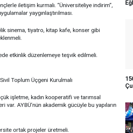
Eğ
nçlerle iletişim kurmalı. “Üniversiteliye indirim”,
ygulamalar yaygınlaştırılması.
ik sinema, tiyatro, kitap kafe, konser gibi
eklenmeli.
çede etkinlik düzenlemeye teşvik edilmeli.
15
-Sivil Toplum Üçgeni Kurulmalı
Çu
çük işletme, kadın kooperatifi ve tarımsal
eri var. AYBÜ’nün akademik gücüyle bu yapıların
rsite ortak projeler üretmeli.