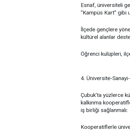
Esnaf, üniversiteli ge
“Kampüs Kart” gibi u
İlçede gençlere yönel
kültürel alanlar dest
Öğrenci kulüpleri, il
4. Üniversite-Sanayi
Çubuk’ta yüzlerce kü
kalkınma kooperatifl
iş birliği sağlanmalı:
Kooperatiflerle ünive