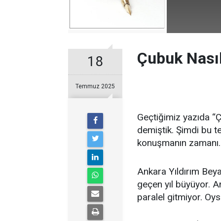
Çubuk Nasıl
18
Temmuz 2025
Geçtiğimiz yazıda “
demiştik. Şimdi bu t
konuşmanın zamanı.
Ankara Yıldırım Bey
geçen yıl büyüyor. A
paralel gitmiyor. Oysa