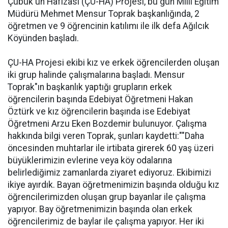
Çubuk'un Hafızası (ÇU-HA) Projesi, bu gün Milli Eğitim
Müdürü Mehmet Mensur Toprak başkanlığında, 2
öğretmen ve 9 öğrencinin katılımı ile ilk defa Ağılcık
Köyünden başladı.
ÇU-HA Projesi ekibi kız ve erkek öğrencilerden oluşan
iki grup halinde çalışmalarına başladı. Mensur
Toprak"ın başkanlık yaptığı grupların erkek
öğrencilerin başında Edebiyat Öğretmeni Hakan
Öztürk ve kız öğrencilerin başında ise Edebiyat
Öğretmeni Arzu Eken Bozdemir bulunuyor. Çalışma
hakkında bilgi veren Toprak, şunları kaydetti:""Daha
öncesinden muhtarlar ile irtibata girerek 60 yaş üzeri
büyüklerimizin evlerine veya köy odalarına
belirlediğimiz zamanlarda ziyaret ediyoruz. Ekibimizi
ikiye ayırdık. Bayan öğretmenimizin başında olduğu kız
öğrencilerimizden oluşan grup bayanlar ile çalışma
yapıyor. Bay öğretmenimizin başında olan erkek
öğrencilerimiz de baylar ile çalışma yapıyor. Her iki