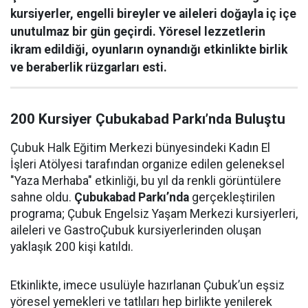
kursiyerler, engelli bireyler ve aileleri doğayla iç içe
unutulmaz bir gün geçirdi. Yöresel lezzetlerin
ikram edildiği, oyunların oynandığı etkinlikte birlik
ve beraberlik rüzgarları esti.
200 Kursiyer Çubukabad Parkı’nda Buluştu
Çubuk Halk Eğitim Merkezi bünyesindeki Kadın El
İşleri Atölyesi tarafından organize edilen geleneksel
"Yaza Merhaba" etkinliği, bu yıl da renkli görüntülere
sahne oldu.
Çubukabad Parkı’nda
gerçekleştirilen
programa; Çubuk Engelsiz Yaşam Merkezi kursiyerleri,
aileleri ve GastroÇubuk kursiyerlerinden oluşan
yaklaşık 200 kişi katıldı.
Etkinlikte, imece usulüyle hazırlanan Çubuk’un eşsiz
yöresel yemekleri ve tatlıları hep birlikte yenilerek