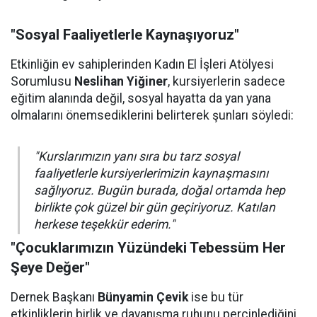
"Sosyal Faaliyetlerle Kaynaşıyoruz"
Etkinliğin ev sahiplerinden Kadın El İşleri Atölyesi
Sorumlusu
Neslihan Yiğiner
, kursiyerlerin sadece
eğitim alanında değil, sosyal hayatta da yan yana
olmalarını önemsediklerini belirterek şunları söyledi:
"Kurslarımızın yanı sıra bu tarz sosyal
faaliyetlerle kursiyerlerimizin kaynaşmasını
sağlıyoruz. Bugün burada, doğal ortamda hep
birlikte çok güzel bir gün geçiriyoruz. Katılan
herkese teşekkür ederim."
"Çocuklarımızın Yüzündeki Tebessüm Her
Şeye Değer"
Dernek Başkanı
Bünyamin Çevik
ise bu tür
etkinliklerin birlik ve dayanışma ruhunu perçinlediğini