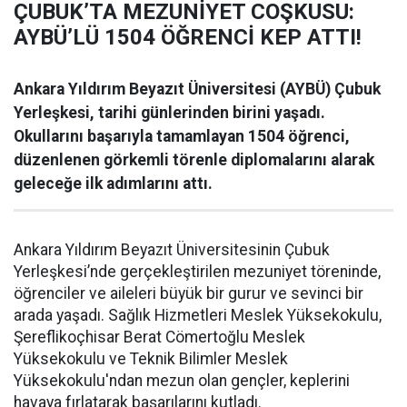
ÇUBUK’TA MEZUNİYET COŞKUSU:
AYBÜ’LÜ 1504 ÖĞRENCİ KEP ATTI!
Ankara Yıldırım Beyazıt Üniversitesi (AYBÜ) Çubuk
Yerleşkesi, tarihi günlerinden birini yaşadı.
Okullarını başarıyla tamamlayan 1504 öğrenci,
düzenlenen görkemli törenle diplomalarını alarak
geleceğe ilk adımlarını attı.
Ankara Yıldırım Beyazıt Üniversitesinin Çubuk
Yerleşkesi’nde gerçekleştirilen mezuniyet töreninde,
öğrenciler ve aileleri büyük bir gurur ve sevinci bir
arada yaşadı. Sağlık Hizmetleri Meslek Yüksekokulu,
Şereflikoçhisar Berat Cömertoğlu Meslek
Yüksekokulu ve Teknik Bilimler Meslek
Yüksekokulu'ndan mezun olan gençler, keplerini
havaya fırlatarak başarılarını kutladı.