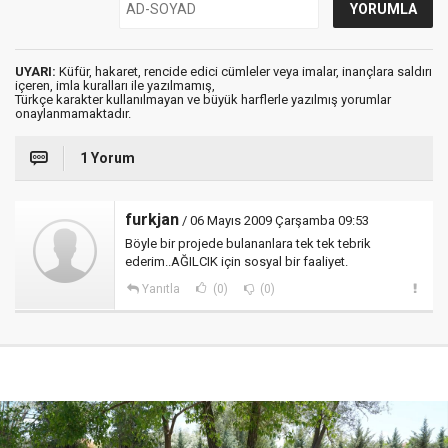
UYARI:
Küfür, hakaret, rencide edici cümleler veya imalar, inançlara saldırı
içeren, imla kuralları ile yazılmamış,
Türkçe karakter kullanılmayan ve büyük harflerle yazılmış yorumlar
onaylanmamaktadır.
1 Yorum
furkjan
/ 06 Mayıs 2009 Çarşamba 09:53
Böyle bir projede bulananlara tek tek tebrik
ederim..AĞILCIK için sosyal bir faaliyet.
Yanıtla
(0)
(0)