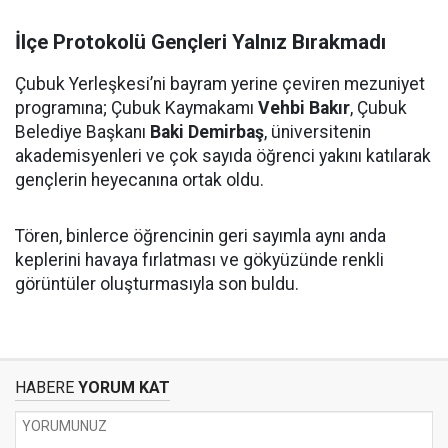
İlçe Protokolü Gençleri Yalnız Bırakmadı
Çubuk Yerleşkesi’ni bayram yerine çeviren mezuniyet
programına; Çubuk Kaymakamı
Vehbi Bakır
, Çubuk
Belediye Başkanı
Baki Demirbaş
, üniversitenin
akademisyenleri ve çok sayıda öğrenci yakını katılarak
gençlerin heyecanına ortak oldu.
Tören, binlerce öğrencinin geri sayımla aynı anda
keplerini havaya fırlatması ve gökyüzünde renkli
görüntüler oluşturmasıyla son buldu.
HABERE
YORUM KAT