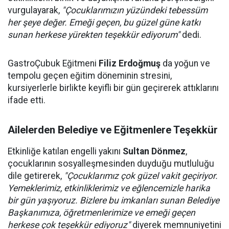
vurgulayarak,
"Çocuklarımızın yüzündeki tebessüm
her şeye değer. Emeği geçen, bu güzel güne katkı
sunan herkese yürekten teşekkür ediyorum"
dedi.
GastroÇubuk Eğitmeni
Filiz Erdoğmuş
da yoğun ve
tempolu geçen eğitim döneminin stresini,
kursiyerlerle birlikte keyifli bir gün geçirerek attıklarını
ifade etti.
Ailelerden Belediye ve Eğitmenlere Teşekkür
Etkinliğe katılan engelli yakını
Sultan Dönmez
,
çocuklarının sosyalleşmesinden duyduğu mutluluğu
dile getirerek,
"Çocuklarımız çok güzel vakit geçiriyor.
Yemeklerimiz, etkinliklerimiz ve eğlencemizle harika
bir gün yaşıyoruz. Bizlere bu imkanları sunan Belediye
Başkanımıza, öğretmenlerimize ve emeği geçen
herkese çok teşekkür ediyoruz"
diyerek memnuniyetini