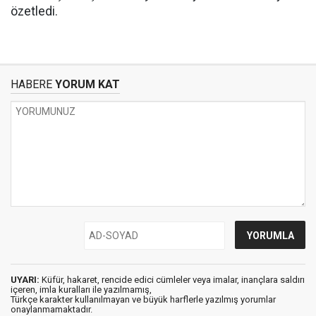
özetledi.
HABERE
YORUM KAT
UYARI:
Küfür, hakaret, rencide edici cümleler veya imalar, inançlara saldırı
içeren, imla kuralları ile yazılmamış,
Türkçe karakter kullanılmayan ve büyük harflerle yazılmış yorumlar
onaylanmamaktadır.