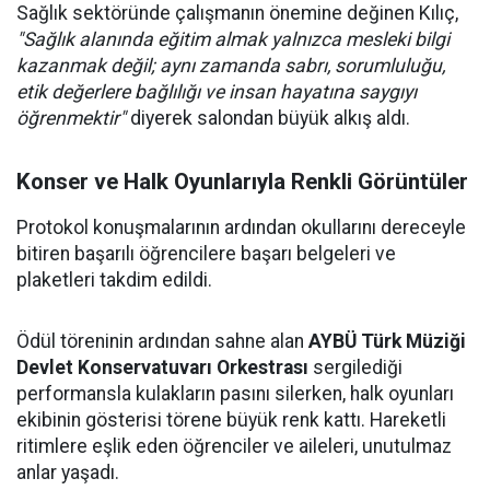
Sağlık sektöründe çalışmanın önemine değinen Kılıç,
"Sağlık alanında eğitim almak yalnızca mesleki bilgi
kazanmak değil; aynı zamanda sabrı, sorumluluğu,
etik değerlere bağlılığı ve insan hayatına saygıyı
öğrenmektir"
diyerek salondan büyük alkış aldı.
Konser ve Halk Oyunlarıyla Renkli Görüntüler
Protokol konuşmalarının ardından okullarını dereceyle
bitiren başarılı öğrencilere başarı belgeleri ve
plaketleri takdim edildi.
Ödül töreninin ardından sahne alan
AYBÜ Türk Müziği
Devlet Konservatuvarı Orkestrası
sergilediği
performansla kulakların pasını silerken, halk oyunları
ekibinin gösterisi törene büyük renk kattı. Hareketli
ritimlere eşlik eden öğrenciler ve aileleri, unutulmaz
anlar yaşadı.