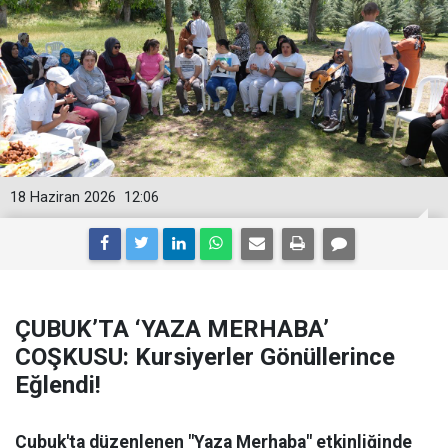
18 Haziran 2026
12:06
ÇUBUK’TA ‘YAZA MERHABA’
COŞKUSU: Kursiyerler Gönüllerince
Eğlendi!
Çubuk'ta düzenlenen "Yaza Merhaba" etkinliğinde