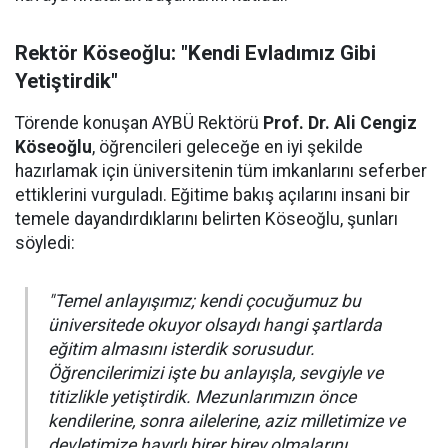
Rektör Köseoğlu: "Kendi Evladımız Gibi
Yetiştirdik"
Törende konuşan AYBÜ Rektörü
Prof. Dr. Ali Cengiz
Köseoğlu
, öğrencileri geleceğe en iyi şekilde
hazırlamak için üniversitenin tüm imkanlarını seferber
ettiklerini vurguladı. Eğitime bakış açılarını insani bir
temele dayandırdıklarını belirten Köseoğlu, şunları
söyledi:
"Temel anlayışımız; kendi çocuğumuz bu
üniversitede okuyor olsaydı hangi şartlarda
eğitim almasını isterdik sorusudur.
Öğrencilerimizi işte bu anlayışla, sevgiyle ve
titizlikle yetiştirdik. Mezunlarımızın önce
kendilerine, sonra ailelerine, aziz milletimize ve
devletimize hayırlı birer birey olmalarını