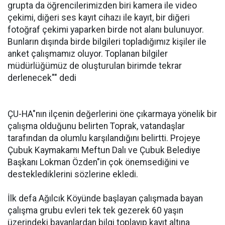
grupta da öğrencilerimizden biri kamera ile video
çekimi, diğeri ses kayıt cihazı ile kayıt, bir diğeri
fotoğraf çekimi yaparken birde not alanı bulunuyor.
Bunların dışında birde bilgileri topladığımız kişiler ile
anket çalışmamız oluyor. Toplanan bilgiler
müdürlüğümüz de oluşturulan birimde tekrar
derlenecek"" dedi
ÇU-HA"nın ilçenin değerlerini öne çıkarmaya yönelik bir
çalışma olduğunu belirten Toprak, vatandaşlar
tarafından da olumlu karşılandığını belirtti. Projeye
Çubuk Kaymakamı Meftun Dalı ve Çubuk Belediye
Başkanı Lokman Özden"in çok önemsediğini ve
desteklediklerini sözlerine ekledi.
İlk defa Ağılcık Köyünde başlayan çalışmada bayan
çalışma grubu evleri tek tek gezerek 60 yaşın
üzerindeki bayanlardan bilgi toplayıp kayıt altına