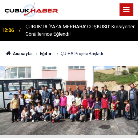
ÇUBUK’TA ‘YAZA MERHABA’ COŞKUSU: Kursiyerler
12:06
Gönüllerince Eğlendi!
Anasayfa
Eğitim
ÇU-HA Projesi Başladı