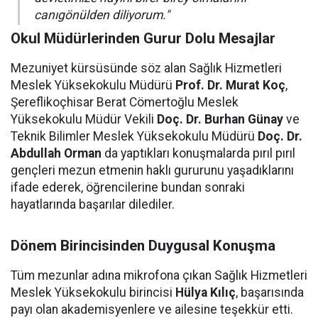
canıgönülden diliyorum."
Okul Müdürlerinden Gurur Dolu Mesajlar
Mezuniyet kürsüsünde söz alan Sağlık Hizmetleri
Meslek Yüksekokulu Müdürü
Prof. Dr. Murat Koç
,
Şereflikoçhisar Berat Cömertoğlu Meslek
Yüksekokulu Müdür Vekili
Doç. Dr. Burhan Günay
ve
Teknik Bilimler Meslek Yüksekokulu Müdürü
Doç. Dr.
Abdullah Orman
da yaptıkları konuşmalarda pırıl pırıl
gençleri mezun etmenin haklı gururunu yaşadıklarını
ifade ederek, öğrencilerine bundan sonraki
hayatlarında başarılar dilediler.
Dönem Birincisinden Duygusal Konuşma
Tüm mezunlar adına mikrofona çıkan Sağlık Hizmetleri
Meslek Yüksekokulu birincisi
Hülya Kılıç
, başarısında
payı olan akademisyenlere ve ailesine teşekkür etti.