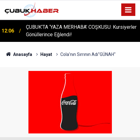
ÇUBUK’TA ‘YAZA MERHABA’ COŞKUSU: Kursiyerler
12:06
Gönüllerince Eğlendi!
Anasayfa
Hayat
Cola'nın Sırrının Adı"GÜNAH"