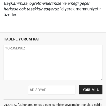
Başkanımıza, öğretmenlerimize ve emeği geçen
herkese çok teşekkür ediyoruz"
diyerek memnuniyetini
özetledi.
HABERE
YORUM KAT
UYARI:
Küfür, hakaret, rencide edici cümleler veya imalar, inançlara saldırı