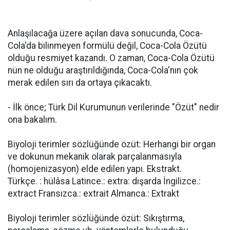
Anlaşılacağa üzere açılan dava sonucunda, Coca-
Cola'da bilinmeyen formülü değil, Coca-Cola Özütü
olduğu resmiyet kazandı. O zaman, Coca-Cola Özütü
nün ne olduğu araştırıldığında, Coca-Cola'nın çok
merak edilen sırı da ortaya çıkacaktı.
- İlk önce; Türk Dil Kurumunun verilerinde "Özüt" nedir
ona bakalım.
Biyoloji terimler sözlüğünde özüt: Herhangi bir organ
ve dokunun mekanik olarak parçalanmasıyla
(homojenizasyon) elde edilen yapı. Ekstrakt.
Türkçe. : hülâsa Latince.: extra: dışarda İngilizce.:
extract Fransızca.: extrait Almanca.: Extrakt
Biyoloji terimler sözlüğünde özüt: Sıkıştırma,