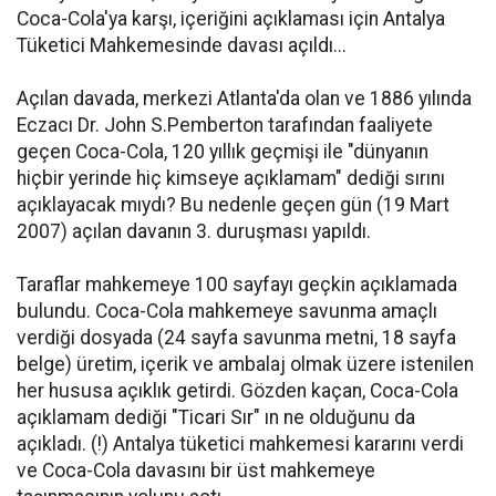
Coca-Cola'ya karşı, içeriğini açıklaması için Antalya
Tüketici Mahkemesinde davası açıldı...
Açılan davada, merkezi Atlanta'da olan ve 1886 yılında
Eczacı Dr. John S.Pemberton tarafından faaliyete
geçen Coca-Cola, 120 yıllık geçmişi ile "dünyanın
hiçbir yerinde hiç kimseye açıklamam" dediği sırını
açıklayacak mıydı? Bu nedenle geçen gün (19 Mart
2007) açılan davanın 3. duruşması yapıldı.
Taraflar mahkemeye 100 sayfayı geçkin açıklamada
bulundu. Coca-Cola mahkemeye savunma amaçlı
verdiği dosyada (24 sayfa savunma metni, 18 sayfa
belge) üretim, içerik ve ambalaj olmak üzere istenilen
her hususa açıklık getirdi. Gözden kaçan, Coca-Cola
açıklamam dediği "Ticari Sır" ın ne olduğunu da
açıkladı. (!) Antalya tüketici mahkemesi kararını verdi
ve Coca-Cola davasını bir üst mahkemeye