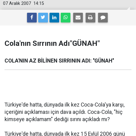
07 Aralık 2007
14:15
Cola'nın Sırrının Adı"GÜNAH"
COLA'NIN AZ BİLİNEN SIRRININ ADI: ''GÜNAH''
Türkiye'de hatta, dünyada ilk kez Coca-Cola'ya karşı,
içeriğini açıklaması için dava açıldı. Coca-Cola, "hiç
kimseye açıklamam" dediği sırını açıkladı mı?
Türkiye'de hatta, dünyada ilk kez 15 Eylül 2006 günü