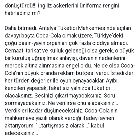
dönüştürdü!!! İngiliz askerlerini üniforma rengini
hatırladınız mı?
Daha bitmedi. Antalya Tüketici Mahkemesinde açılan
davayı başta Coca-Cola olmak üzere, Türkiye'deki
çoğu basın-yayın organları çok fazla ciddiye almadı.
Cemaat, tarikat ve kulluk geleneği olsa gerek, o büyük
bir kuruluş uğraşılmaz anlayışı, davanın nedenlerini
mercek altına alınmasına engel oldu. Ne de olsa Coca-
Cola'nın büyük oranda reklam bütçesi vardı. İstedikleri
her türden değerler ile oyun oynayacaklar. Ayıbı
kendileri yapacak, fakat siz yalnızca tüketici
olacaksınız. Sesinizi çıkartmayacaksınız. Soru
sormayacaksınız. Ne verilirse onu alacaksınız...
Verdikleri kadar düşüneceksiniz. Coca-Cola'nın
mahkemeye yazılı olarak verdiği ifadeyi aynen
aktarıyorum, "...tartışmasız olarak..." kabul
edeceksiniz...