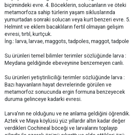
biçimindeki evre. 4. Böceklerin, solucanların ve öteki
metamorfoza sahip türlerin yaşam sikluslarında
yumurtadan sonraki solucan veya kurt benzeri evre. 5.
Helmint ve eklem bacaklıların fertil olmayan gelişim
evresi, tırtıl, kurtçuk.
İng.: larva, larvae, maggots, tadpoles, maggot, tadpole
Su ürünleri temel bilimler terimler sözlüğünde larva :
Meydana geldiğinde ebeveynine benzemeyen canlı.
Su ürünleri yetiştiriliciliği terimler sözlüğünde larva :
Bazı hayvanların hayat devrelerinde görülen ve
metamorfoz sonucunda ergin formuna benzeyecek
duruma gelinceye kadarki evresi.
Larva'nın ne olduğunu ve ne anlama geldiğini öğrendik.
Aztek ve Maya köylüsü yüz yıllardır altın kadar değer
verdikleri Cochineal böceği ve larvalarını toplayıp