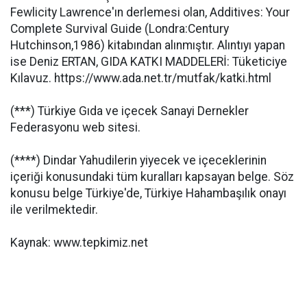
Fewlicity Lawrence'ın derlemesi olan, Additives: Your
Complete Survival Guide (Londra:Century
Hutchinson,1986) kitabından alınmıştır. Alıntıyı yapan
ise Deniz ERTAN, GIDA KATKI MADDELERİ: Tüketiciye
Kılavuz. https://www.ada.net.tr/mutfak/katki.html
(***) Türkiye Gıda ve içecek Sanayi Dernekler
Federasyonu web sitesi.
(****) Dindar Yahudilerin yiyecek ve içeceklerinin
içeriği konusundaki tüm kuralları kapsayan belge. Söz
konusu belge Türkiye'de, Türkiye Hahambaşılık onayı
ile verilmektedir.
Kaynak: www.tepkimiz.net