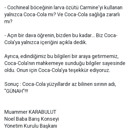
- Cochineal böceğinin larva özütü Carmine'yi kullanan
yalnızca Coca-Cola mı? Ve Coca-Cola sağlığa zararlı
mı?
- Açın bir dava öğrenin, bizden bu kadar... Biz Coca-
Cola'ya yalnızca içeriğini açıkla dedik.
Ayrıca, edindiğimiz bu bilgileri bir araya getirmemiz,
Coca-Cola'nın mahkemeye sunduğu bilgiler sayesinde
oldu. Onun için Coca-Cola'ya teşekkür ediyoruz.
Sonuç : Coca-Cola yüzyıllardır az bilinen sırının adı,
"GÜNAH"!!!
Muammer KARABULUT
Noel Baba Barış Konseyi
Yönetim Kurulu Başkanı