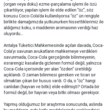
(organ veya doku) ezme-parçalama işlemi ile özü
çıkartılıyor, yapılan işlem ile elde edilen "öz", söz
konusu Coco-Cola'da kullanılıyorsa "öz" ün rengiyle
birlikte damağımızda yutkunurken hissettiklerimiz ile
aldığımız koku, o maddenin aromasının verdiği haz
oluyordu...
Antalya Tüketici Mahkemesinde açılan davada, Coca-
Cola'yı savunan avukatların mahkemeye verdikleri
savunmada, Coca-Cola gerçeğinde bilinmeyenin,
esrarengiz kasalarda gizlenen formül değil, yalnızca
Coca-Cola içerisinde yer alan "özden" üretildiği
açıklandı. O zaman bilinmesi gereken ve ticari sır
olmaktan çıkan bir husus vardı. O da, o "öz" hangi
canlıdan (hayvan ve bitki) elde edilmişti? Ortada bir
formül değil, bir hayvan veya bitki olması gerekiyor.
Yapmış olduğumuz bir araştırma sonucunda, aslında