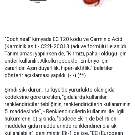
"Cochineal" kimyada EC 120 kodu ve Carminic Acid
(Karminik asit - C22H20O13 )adı ve formülü ile anıldı.
Tanımlaması yapılırken de, "Kırmızı, pahalı olduğu için
ender kullanılır. Alkollü içecekler Embriyo için
zararlıdır. Aşırı duyarlılık, hiper-aktiflik." belirtiler
gösterir açıklaması yapıldı. (- -) (**)
Şimdi sıkı durun, Türkiye'de yürürlükte olan gıda
kodeksine göre üretilen, "gıdalarda kullanılan
renklendiriciler tebliğinin, renklendiricilerin kullanımının
5. maddesinde", - Renklendiricilerin kullanımı ile ilgili
hükümlerin, c) şıkında, "sadece Ek-1 de belirtilen
maddeler gıda maddelerinde renklendirici olarak
kullanılabilir", denilmiştir. Ek-1 de ise, "EC (European