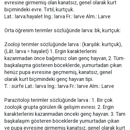
evresine girmemiş olan kanatsız, genel olarak kurt
biçimindeki evre. Tırtıl, kurtçuk.
Lat.: larva:hayalet İng.: larva Fr.: larve Alm.: Larve
Orta öğrenim terimler sözlüğünde larva: bk, kurtçuk:
Zooloji terimler sözlüğünde larva : (karşılık: kurtçuk),
(Lât. larva = hayalet) 1. Ergin karakterlerini
kazanmadan önce bağımsız olan genç hayvan, 2. Tüm-
başkalaşma gösteren böceklerde, yumurtadan çıkan
henüz pupa evresine geçmemiş, kanatsız, genel
olarak kurt biçimindeki genç hayvan tipi.
T. : sürfe Lat.: larva İng.: larva Fr.: larve Alm.: Larve
Parazitoloji terimler sözlüğünde larva : 1. Bir çok
zoolojik grupta görülen ilk gelişim evresi. 2. Ergin
karakterlerini kazanmadan önceki genç hayvan. 3. Tam
başkalaşım gösteren böceklerde yumurtadan çıkan
ve pupa evresine girmemiş kanatsız, genel olarak kurt