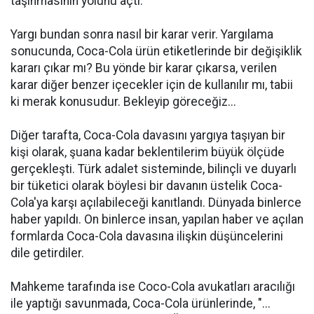
taşınmasının yolunu açtı.
Yargı bundan sonra nasıl bir karar verir. Yargılama
sonucunda, Coca-Cola ürün etiketlerinde bir değişiklik
kararı çıkar mı? Bu yönde bir karar çıkarsa, verilen
karar diğer benzer içecekler için de kullanılır mı, tabii
ki merak konusudur. Bekleyip göreceğiz...
Diğer tarafta, Coca-Cola davasını yargıya taşıyan bir
kişi olarak, şuana kadar beklentilerim büyük ölçüde
gerçekleşti. Türk adalet sisteminde, bilinçli ve duyarlı
bir tüketici olarak böylesi bir davanın üstelik Coca-
Cola'ya karşı açılabileceği kanıtlandı. Dünyada binlerce
haber yapıldı. On binlerce insan, yapılan haber ve açılan
formlarda Coca-Cola davasına ilişkin düşüncelerini
dile getirdiler.
Mahkeme tarafında ise Coco-Cola avukatları aracılığı
ile yaptığı savunmada, Coca-Cola ürünlerinde, "...