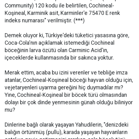
Community) 120 kodu ile belirtilen, Cochineal-
Koşineal, Karminik asit, Karminler'e 75470 E renk
indeks numarası" verilmiştir. (***)
Demek oluyor ki, Türkiye'deki tüketici yasasına göre,
Coca-Cola'nın açıklamak istemediği Cochineal
böceğinin larva özütü olan Carminic Acid'in,
içeceklerde kullanmasında bir sakınca yoktur.
Merak ettim, acaba bu izini verenler ve tebliğe imza
atanlar, Cochineal-Koşineal böceği hayvan olduğu için,
vejetaryenleri uyarma gereğini hiç duymadılar mı?
Yine, Cochineal-Koşineal bir böcek türü olmasından
dolayı bir çok dinde yenmesinin günah olduğu biliniyor
mu?
Dinlerine bağlı olarak yaşayan Yahudilerin, "denizdeki
balığın örtünmüş (pullu), karada yaşayan hayvanların