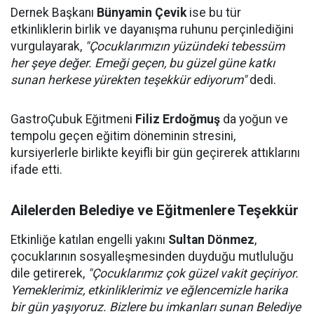
Dernek Başkanı
Bünyamin Çevik
ise bu tür
etkinliklerin birlik ve dayanışma ruhunu perçinlediğini
vurgulayarak,
"Çocuklarımızın yüzündeki tebessüm
her şeye değer. Emeği geçen, bu güzel güne katkı
sunan herkese yürekten teşekkür ediyorum"
dedi.
GastroÇubuk Eğitmeni
Filiz Erdoğmuş
da yoğun ve
tempolu geçen eğitim döneminin stresini,
kursiyerlerle birlikte keyifli bir gün geçirerek attıklarını
ifade etti.
Ailelerden Belediye ve Eğitmenlere Teşekkür
Etkinliğe katılan engelli yakını
Sultan Dönmez
,
çocuklarının sosyalleşmesinden duyduğu mutluluğu
dile getirerek,
"Çocuklarımız çok güzel vakit geçiriyor.
Yemeklerimiz, etkinliklerimiz ve eğlencemizle harika
bir gün yaşıyoruz. Bizlere bu imkanları sunan Belediye