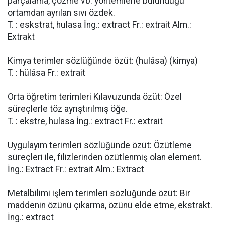
parçalama, çözme vb. yöntemlerle bulunduğu
ortamdan ayrılan sıvı özdek.
T. : eskstrat, hulasa İng.: extract Fr.: extrait Alm.:
Extrakt
Kimya terimler sözlüğünde özüt: (hulâsa) (kimya)
T. : hülâsa Fr.: extrait
Orta öğretim terimleri Kılavuzunda özüt: Özel
süreçlerle töz ayrıştırılmış öğe.
T. : ekstre, hulasa İng.: extract Fr.: extrait
Uygulayım terimleri sözlüğünde özüt: Özütleme
süreçleri ile, filizlerinden özütlenmiş olan element.
İng.: Extract Fr.: extrait Alm.: Extract
Metalbilimi işlem terimleri sözlüğünde özüt: Bir
maddenin özünü çıkarma, özünü elde etme, ekstrakt.
İng.: extract