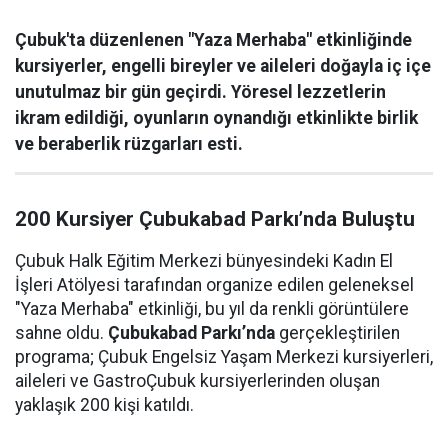
Çubuk'ta düzenlenen "Yaza Merhaba" etkinliğinde
kursiyerler, engelli bireyler ve aileleri doğayla iç içe
unutulmaz bir gün geçirdi. Yöresel lezzetlerin
ikram edildiği, oyunların oynandığı etkinlikte birlik
ve beraberlik rüzgarları esti.
200 Kursiyer Çubukabad Parkı’nda Buluştu
Çubuk Halk Eğitim Merkezi bünyesindeki Kadın El
İşleri Atölyesi tarafından organize edilen geleneksel
"Yaza Merhaba" etkinliği, bu yıl da renkli görüntülere
sahne oldu.
Çubukabad Parkı’nda
gerçekleştirilen
programa; Çubuk Engelsiz Yaşam Merkezi kursiyerleri,
aileleri ve GastroÇubuk kursiyerlerinden oluşan
yaklaşık 200 kişi katıldı.