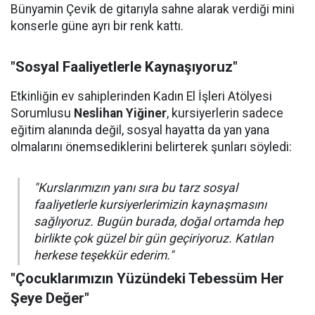
Bünyamin Çevik de gitarıyla sahne alarak verdiği mini
konserle güne ayrı bir renk kattı.
"Sosyal Faaliyetlerle Kaynaşıyoruz"
Etkinliğin ev sahiplerinden Kadın El İşleri Atölyesi
Sorumlusu
Neslihan Yiğiner
, kursiyerlerin sadece
eğitim alanında değil, sosyal hayatta da yan yana
olmalarını önemsediklerini belirterek şunları söyledi:
"Kurslarımızın yanı sıra bu tarz sosyal
faaliyetlerle kursiyerlerimizin kaynaşmasını
sağlıyoruz. Bugün burada, doğal ortamda hep
birlikte çok güzel bir gün geçiriyoruz. Katılan
herkese teşekkür ederim."
"Çocuklarımızın Yüzündeki Tebessüm Her
Şeye Değer"