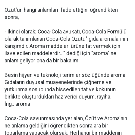
Özüt'ün hangi anlamları ifade ettiğini öğrendikten
sonra,
- İkinci olarak; Coca-Cola avukatı, Coca-Cola Formülü
olarak tanımlanan Coca-Cola Özütü" gıda aromalarının
karışımdır. Aroma maddeleri ürüne tat vermek için
ilave edilen maddelerdir..." dediği için "aroma" ne
anlam geliyor ona da bir bakalım.
Besin hijyen ve teknoloji terimler sözlüğünde aroma:
Gıdaların duyusal muayenelerinde çiğneme ve
yutkunma sonucunda hissedilen tat ve kokunun
birlikte oluşturdukları haz verici duyum, rayiha.
İng.: aroma
Coca-Cola savunmasında yer alan, Özüt ve Aroma'nın
ne anlama geldiğini öğrendikten sonra ara bir
toparlama yapacak olursak. Herhangi bir maddenin