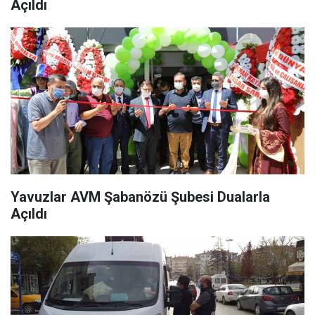
Açıldı
Yavuzlar AVM Şabanözü Şubesi Dualarla
Açıldı