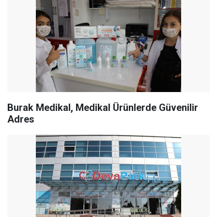
Burak Medikal, Medikal Ürünlerde Güvenilir
Adres