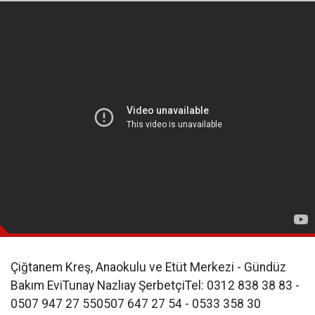
Çiğtanem Kreş, Anaokulu ve Etüt Merkezi - Gündüz
Bakım EviTunay Nazlıay ŞerbetçiTel: 0312 838 38 83 -
0507 947 27 550507 647 27 54 - 0533 358 30