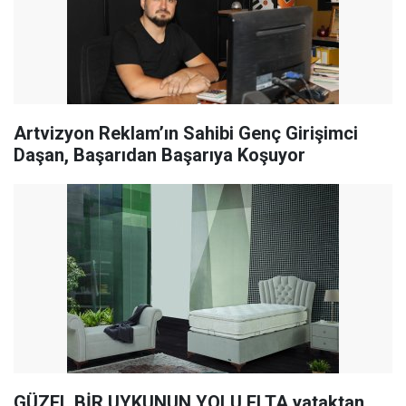
Artvizyon Reklam’ın Sahibi Genç Girişimci
Daşan, Başarıdan Başarıya Koşuyor
GÜZEL BİR UYKUNUN YOLU ELTA yataktan