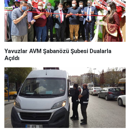
Yavuzlar AVM Şabanözü Şubesi Dualarla
Açıldı