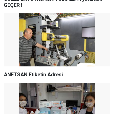
GEÇER !
ANETSAN Etiketin Adresi