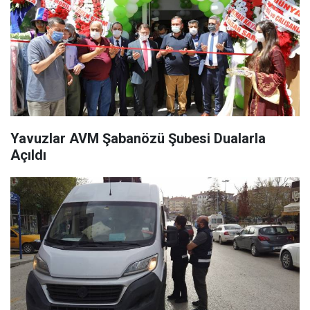
Yavuzlar AVM Şabanözü Şubesi Dualarla
Açıldı