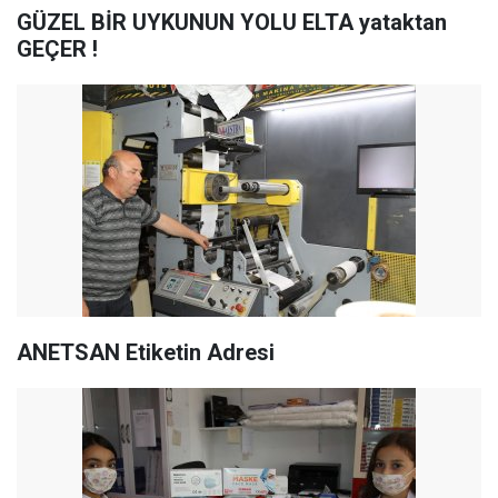
GÜZEL BİR UYKUNUN YOLU ELTA yataktan
GEÇER !
ANETSAN Etiketin Adresi