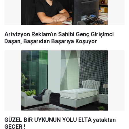
Artvizyon Reklam’ın Sahibi Genç Girişimci
Daşan, Başarıdan Başarıya Koşuyor
GÜZEL BİR UYKUNUN YOLU ELTA yataktan
GEÇER !