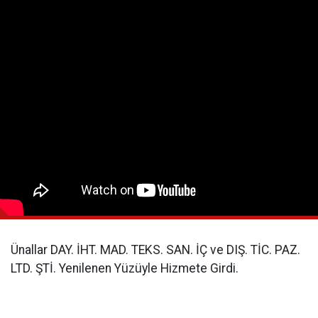
Ünallar DAY. İHT. MAD. TEKS. SAN. İÇ ve DIŞ. TİC. PAZ.
LTD. ŞTİ. Yenilenen Yüzüyle Hizmete Girdi.