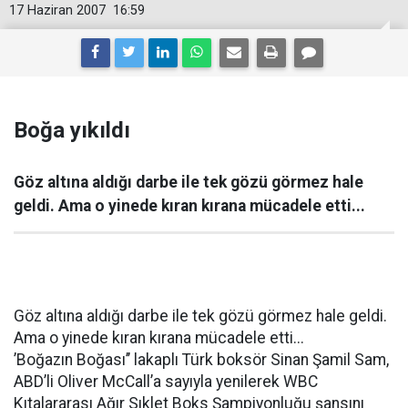
17 Haziran 2007
16:59
Boğa yıkıldı
Göz altına aldığı darbe ile tek gözü görmez hale
geldi. Ama o yinede kıran kırana mücadele etti...
Göz altına aldığı darbe ile tek gözü görmez hale geldi.
Ama o yinede kıran kırana mücadele etti...
’Boğazın Boğası’’ lakaplı Türk boksör Sinan Şamil Sam,
ABD’li Oliver McCall’a sayıyla yenilerek WBC
Kıtalararası Ağır Sıklet Boks Şampiyonluğu şansını