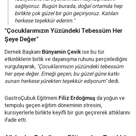
sağlıyoruz. Bugün burada, doğal ortamda hep
birlikte çok güzel bir gün geçiriyoruz. Katılan
herkese teşekkür ederim."
"Çocuklarımızın Yüzündeki Tebessüm Her
Şeye Değer"
Dernek Başkanı
Bünyamin Çevik
ise bu tür
etkinliklerin birlik ve dayanışma ruhunu perçinlediğini
vurgulayarak,
"Çocuklarımızın yüzündeki tebessüm
her şeye değer. Emeği geçen, bu güzel güne katkı
sunan herkese yürekten teşekkür ediyorum"
dedi.
GastroÇubuk Eğitmeni
Filiz Erdoğmuş
da yoğun ve
tempolu geçen eğitim döneminin stresini,
kursiyerlerle birlikte keyifli bir gün geçirerek attıklarını
ifade etti.