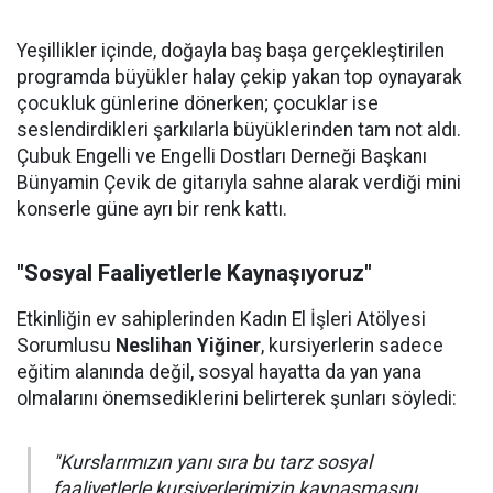
Yeşillikler içinde, doğayla baş başa gerçekleştirilen
programda büyükler halay çekip yakan top oynayarak
çocukluk günlerine dönerken; çocuklar ise
seslendirdikleri şarkılarla büyüklerinden tam not aldı.
Çubuk Engelli ve Engelli Dostları Derneği Başkanı
Bünyamin Çevik de gitarıyla sahne alarak verdiği mini
konserle güne ayrı bir renk kattı.
"Sosyal Faaliyetlerle Kaynaşıyoruz"
Etkinliğin ev sahiplerinden Kadın El İşleri Atölyesi
Sorumlusu
Neslihan Yiğiner
, kursiyerlerin sadece
eğitim alanında değil, sosyal hayatta da yan yana
olmalarını önemsediklerini belirterek şunları söyledi:
"Kurslarımızın yanı sıra bu tarz sosyal
faaliyetlerle kursiyerlerimizin kaynaşmasını