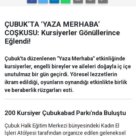
ÇUBUK’TA ‘YAZA MERHABA’
COŞKUSU: Kursiyerler Gönüllerince
Eğlendi!
Çubuk'ta düzenlenen "Yaza Merhaba" etkinliğinde
kursiyerler, engelli bireyler ve aileleri doğayla iç içe
unutulmaz bir gün geçirdi. Yöresel lezzetlerin
ikram edildiği, oyunların oynandığı etkinlikte birlik
ve beraberlik rüzgarları esti.
200 Kursiyer Çubukabad Parkı’nda Buluştu
Çubuk Halk Eğitim Merkezi bünyesindeki Kadın El
İşleri Atölyesi tarafından organize edilen geleneksel