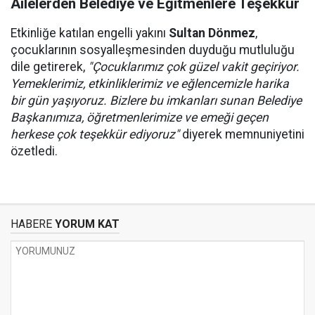
Ailelerden Belediye ve Eğitmenlere Teşekkür
Etkinliğe katılan engelli yakını
Sultan Dönmez
,
çocuklarının sosyalleşmesinden duyduğu mutluluğu
dile getirerek,
"Çocuklarımız çok güzel vakit geçiriyor.
Yemeklerimiz, etkinliklerimiz ve eğlencemizle harika
bir gün yaşıyoruz. Bizlere bu imkanları sunan Belediye
Başkanımıza, öğretmenlerimize ve emeği geçen
herkese çok teşekkür ediyoruz"
diyerek memnuniyetini
özetledi.
HABERE
YORUM KAT