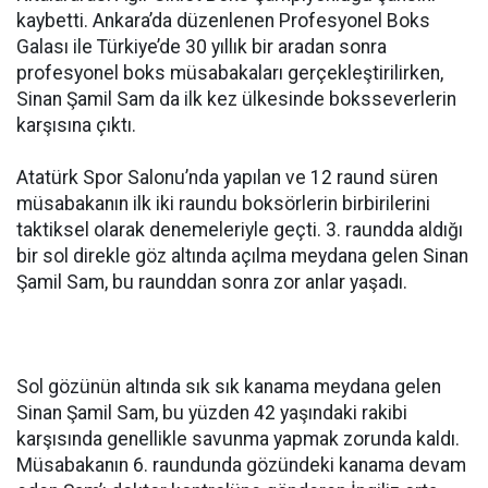
kaybetti. Ankara’da düzenlenen Profesyonel Boks
Galası ile Türkiye’de 30 yıllık bir aradan sonra
profesyonel boks müsabakaları gerçekleştirilirken,
Sinan Şamil Sam da ilk kez ülkesinde boksseverlerin
karşısına çıktı.
Atatürk Spor Salonu’nda yapılan ve 12 raund süren
müsabakanın ilk iki raundu boksörlerin birbirilerini
taktiksel olarak denemeleriyle geçti. 3. raundda aldığı
bir sol direkle göz altında açılma meydana gelen Sinan
Şamil Sam, bu raunddan sonra zor anlar yaşadı.
Sol gözünün altında sık sık kanama meydana gelen
Sinan Şamil Sam, bu yüzden 42 yaşındaki rakibi
karşısında genellikle savunma yapmak zorunda kaldı.
Müsabakanın 6. raundunda gözündeki kanama devam