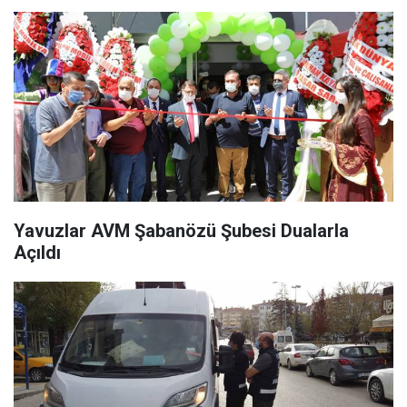
Yavuzlar AVM Şabanözü Şubesi Dualarla
Açıldı