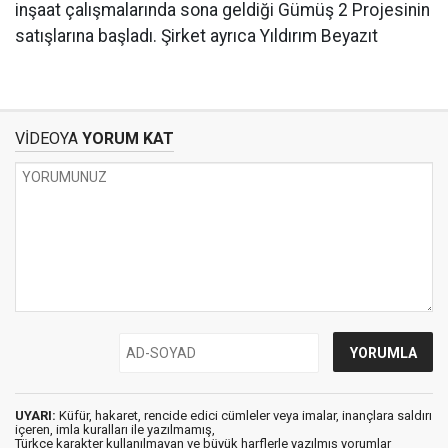
inşaat çalışmalarında sona geldiği Gümüş 2 Projesinin
satışlarına başladı. Şirket ayrıca Yıldırım Beyazıt
VİDEOYA
YORUM KAT
UYARI:
Küfür, hakaret, rencide edici cümleler veya imalar, inançlara saldırı
içeren, imla kuralları ile yazılmamış,
Türkçe karakter kullanılmayan ve büyük harflerle yazılmış yorumlar