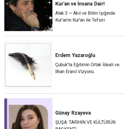
Kur'an ve İnsana
Dair!
Alak 3 ~ Akıl ve Bilim Işığında
Kur'an'ın Kur'an ile Tefsiri
Erdem
Yazaroğlu
Çubuk’ta Eğitimin Ortak İdeali ve
İlhan Eranıl Vizyonu
Günay
Rzayeva
ŞUŞA: TARİHİN VE KÜLTÜRÜN