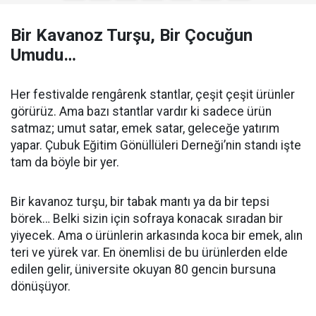
Bir Kavanoz Turşu, Bir Çocuğun
Umudu…
Her festivalde rengârenk stantlar, çeşit çeşit ürünler
görürüz. Ama bazı stantlar vardır ki sadece ürün
satmaz; umut satar, emek satar, geleceğe yatırım
yapar. Çubuk Eğitim Gönüllüleri Derneği’nin standı işte
tam da böyle bir yer.
Bir kavanoz turşu, bir tabak mantı ya da bir tepsi
börek… Belki sizin için sofraya konacak sıradan bir
yiyecek. Ama o ürünlerin arkasında koca bir emek, alın
teri ve yürek var. En önemlisi de bu ürünlerden elde
edilen gelir, üniversite okuyan 80 gencin bursuna
dönüşüyor.