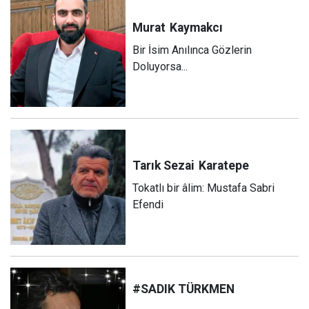
Murat
Kaymakcı
Bir İsim Anılınca Gözlerin
Doluyorsa...
Tarık Sezai
Karatepe
Tokatlı bir âlim: Mustafa Sabri
Efendi
#SADIK TÜRKMEN