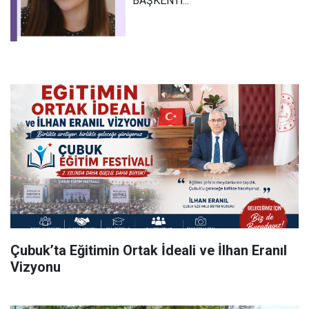
BAŞKENTİ...
Çubuk’ta Eğitimin Ortak İdeali ve İlhan Eranıl
Vizyonu