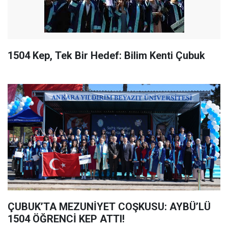
1504 Kep, Tek Bir Hedef: Bilim Kenti Çubuk
ÇUBUK’TA MEZUNİYET COŞKUSU: AYBÜ’LÜ
1504 ÖĞRENCİ KEP ATTI!