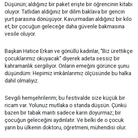
Düşünün; aldığınız bir paket erişte bir öğrencinin kitabı
oluyor. Tatlıdan aldığınız bir dilim baklava bir gencin
yurt parasına dönüşüyor. Kavurmadan aldığınız bir kilo
et, bir çocuğun geleceğe daha güvenle bakmasına
vesile oluyor.
Başkan Hatice Erkan ve gönüllü kadınlar, “Biz ürettikçe
çocuklarımız okuyacak” diyerek adeta sessiz bir
kahramanlık sergiliyor. Onların emeğini görünce şunu
düşündüm: Hepimiz imkânlarımız ölçüsünde bu halka
dahil olmalıyız.
Sevgili hemşehrilerim; bu festivalde size küçük bir
ricam var. Yolunuz mutlaka o standa düşsün. Çünkü
bazen bir tabak mantı sadece karın doyurmaz; bir
çocuğun geleceğini aydınlatır. Ve belki de o çocuk
yarın bu ülkenin doktoru, öğretmeni, mühendisi olur.