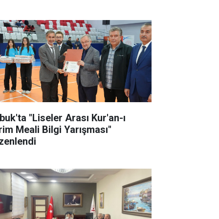
buk'ta "Liseler Arası Kur'an-ı
rim Meali Bilgi Yarışması"
zenlendi