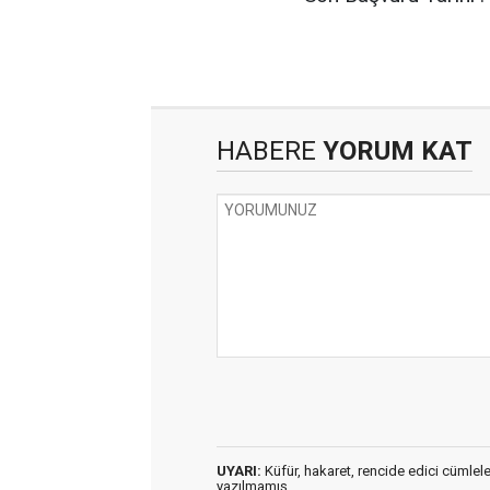
HABERE
YORUM KAT
UYARI:
Küfür, hakaret, rencide edici cümleler 
yazılmamış,