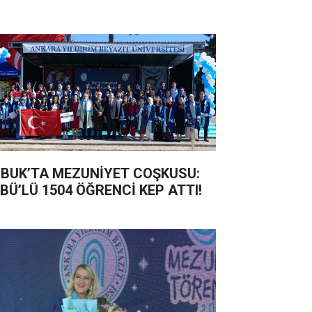
BUK’TA MEZUNİYET COŞKUSU:
BÜ’LÜ 1504 ÖĞRENCİ KEP ATTI!