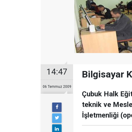
14:47
Bilgisayar K
06 Temmuz 2009
Çubuk Halk Eğit
teknik ve Meslek
İşletmenliği (o