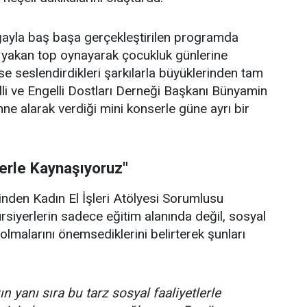
doğayla baş başa gerçekleştirilen programda
p yakan top oynayarak çocukluk günlerine
se seslendirdikleri şarkılarla büyüklerinden tam
lli ve Engelli Dostları Derneği Başkanı Bünyamin
hne alarak verdiği mini konserle güne ayrı bir
lerle Kaynaşıyoruz"
rinden Kadın El İşleri Atölyesi Sorumlusu
ursiyerlerin sadece eğitim alanında değil, sosyal
olmalarını önemsediklerini belirterek şunları
n yanı sıra bu tarz sosyal faaliyetlerle