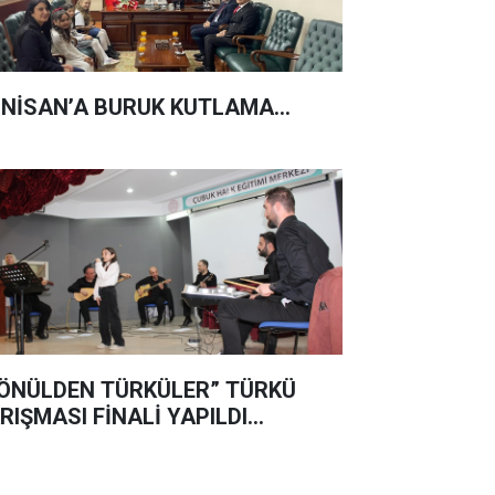
 NİSAN’A BURUK KUTLAMA...
ÖNÜLDEN TÜRKÜLER” TÜRKÜ
RIŞMASI FİNALİ YAPILDI…