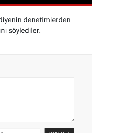
ediyenin denetimlerden
ı söylediler.