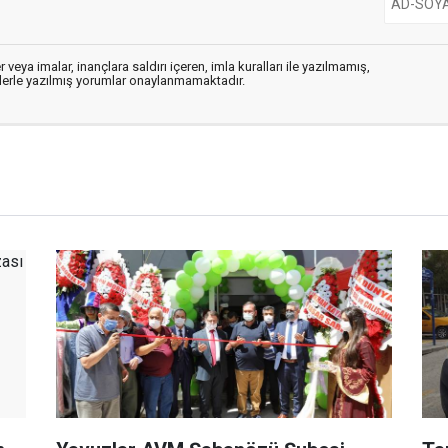
 veya imalar, inançlara saldırı içeren, imla kuralları ile yazılmamış,
flerle yazılmış yorumlar onaylanmamaktadır.