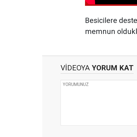
Besicilere dest
memnun olduklar
VİDEOYA
YORUM KAT