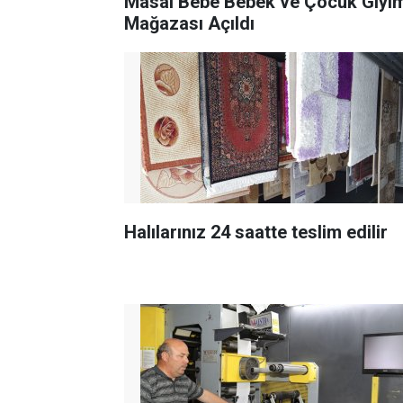
Masal Bebe Bebek ve Çocuk Giyi
Mağazası Açıldı
Halılarınız 24 saatte teslim edilir