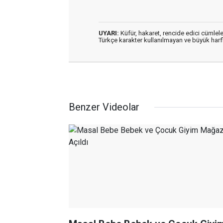
UYARI:
Küfür, hakaret, rencide edici cümleler
Türkçe karakter kullanılmayan ve büyük har
Benzer Videolar