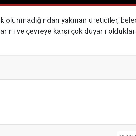
ek olunmadığından yakınan üreticiler, bel
ını ve çevreye karşı çok duyarlı oldukların