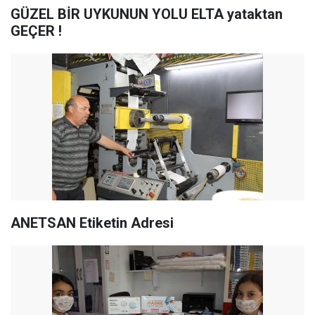
GÜZEL BİR UYKUNUN YOLU ELTA yataktan
GEÇER !
ANETSAN Etiketin Adresi