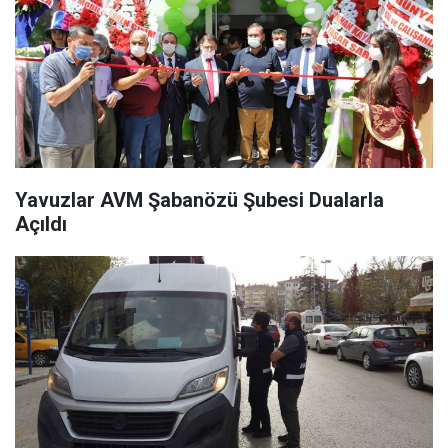
Yavuzlar AVM Şabanözü Şubesi Dualarla
Açıldı