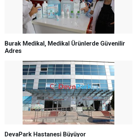
Burak Medikal, Medikal Ürünlerde Güvenilir
Adres
DevaPark Hastanesi Büyüyor