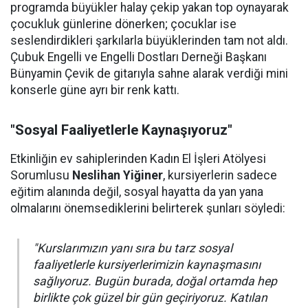
programda büyükler halay çekip yakan top oynayarak
çocukluk günlerine dönerken; çocuklar ise
seslendirdikleri şarkılarla büyüklerinden tam not aldı.
Çubuk Engelli ve Engelli Dostları Derneği Başkanı
Bünyamin Çevik de gitarıyla sahne alarak verdiği mini
konserle güne ayrı bir renk kattı.
"Sosyal Faaliyetlerle Kaynaşıyoruz"
Etkinliğin ev sahiplerinden Kadın El İşleri Atölyesi
Sorumlusu
Neslihan Yiğiner
, kursiyerlerin sadece
eğitim alanında değil, sosyal hayatta da yan yana
olmalarını önemsediklerini belirterek şunları söyledi:
"Kurslarımızın yanı sıra bu tarz sosyal
faaliyetlerle kursiyerlerimizin kaynaşmasını
sağlıyoruz. Bugün burada, doğal ortamda hep
birlikte çok güzel bir gün geçiriyoruz. Katılan