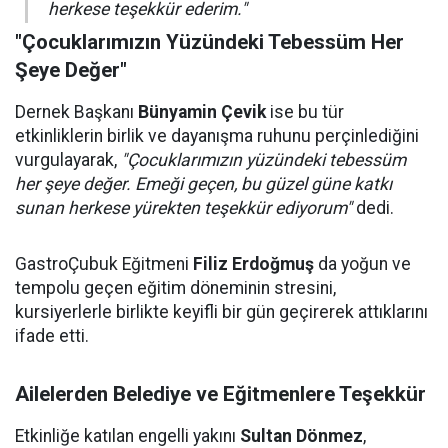
herkese teşekkür ederim."
"Çocuklarımızın Yüzündeki Tebessüm Her
Şeye Değer"
Dernek Başkanı
Bünyamin Çevik
ise bu tür
etkinliklerin birlik ve dayanışma ruhunu perçinlediğini
vurgulayarak,
"Çocuklarımızın yüzündeki tebessüm
her şeye değer. Emeği geçen, bu güzel güne katkı
sunan herkese yürekten teşekkür ediyorum"
dedi.
GastroÇubuk Eğitmeni
Filiz Erdoğmuş
da yoğun ve
tempolu geçen eğitim döneminin stresini,
kursiyerlerle birlikte keyifli bir gün geçirerek attıklarını
ifade etti.
Ailelerden Belediye ve Eğitmenlere Teşekkür
Etkinliğe katılan engelli yakını
Sultan Dönmez
,