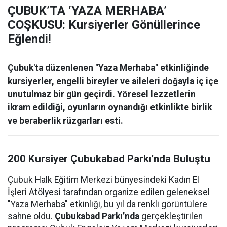
ÇUBUK’TA ‘YAZA MERHABA’
COŞKUSU: Kursiyerler Gönüllerince
Eğlendi!
Çubuk'ta düzenlenen "Yaza Merhaba" etkinliğinde
kursiyerler, engelli bireyler ve aileleri doğayla iç içe
unutulmaz bir gün geçirdi. Yöresel lezzetlerin
ikram edildiği, oyunların oynandığı etkinlikte birlik
ve beraberlik rüzgarları esti.
200 Kursiyer Çubukabad Parkı’nda Buluştu
Çubuk Halk Eğitim Merkezi bünyesindeki Kadın El
İşleri Atölyesi tarafından organize edilen geleneksel
"Yaza Merhaba" etkinliği, bu yıl da renkli görüntülere
sahne oldu.
Çubukabad Parkı’nda
gerçekleştirilen