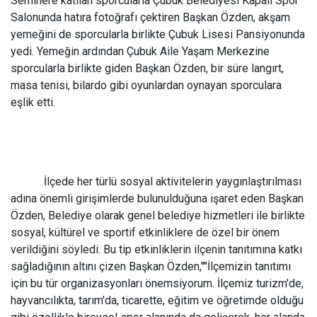
Seminere katılan sporcularla Çubuk Belediyesi Kapalı Spor
Salonunda hatıra fotoğrafı çektiren Başkan Özden, akşam
yemeğini de sporcularla birlikte Çubuk Lisesi Pansiyonunda
yedi. Yemeğin ardından Çubuk Aile Yaşam Merkezine
sporcularla birlikte giden Başkan Özden, bir süre langırt,
masa tenisi, bilardo gibi oyunlardan oynayan sporculara
eşlik etti.
İlçede her türlü sosyal aktivitelerin yaygınlaştırılması
adına önemli girişimlerde bulunulduğuna işaret eden Başkan
Özden, Belediye olarak genel belediye hizmetleri ile birlikte
sosyal, kültürel ve sportif etkinliklere de özel bir önem
verildiğini söyledi. Bu tip etkinliklerin ilçenin tanıtımına katkı
sağladığının altını çizen Başkan Özden,""İlçemizin tanıtımı
için bu tür organizasyonları önemsiyorum. İlçemiz turizm'de,
hayvancılıkta, tarım'da, ticarette, eğitim ve öğretimde olduğu