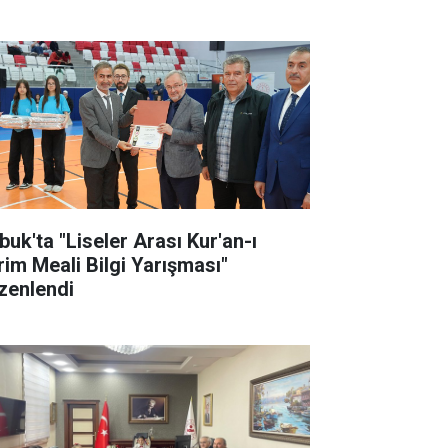
buk'ta "Liseler Arası Kur'an-ı
rim Meali Bilgi Yarışması"
zenlendi