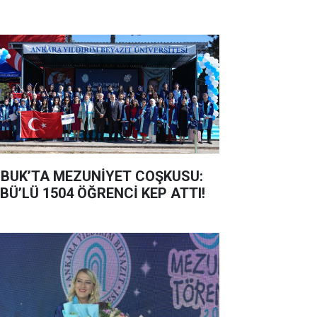
BUK’TA MEZUNİYET COŞKUSU:
BÜ’LÜ 1504 ÖĞRENCİ KEP ATTI!