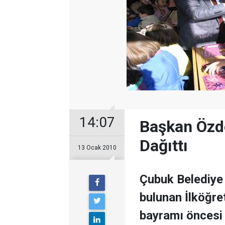
14:07
Başkan Özde
Dağıttı
13 Ocak 2010
Çubuk Belediye
bulunan İlköğre
bayramı öncesi