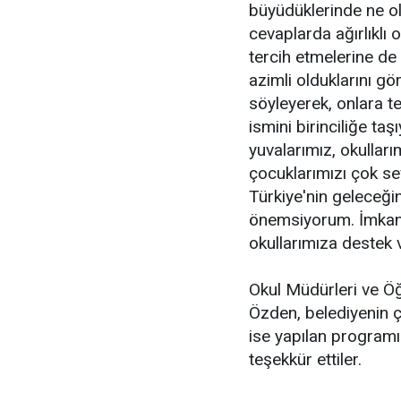
büyüdüklerinde ne ol
cevaplarda ağırlıklı 
tercih etmelerine de
azimli olduklarını g
söyleyerek, onlara t
ismini birinciliğe ta
yuvalarımız, okullar
çocuklarımızı çok se
Türkiye'nin geleceğin
önemsiyorum. İmkanl
okullarımıza destek 
Okul Müdürleri ve Öğ
Özden, belediyenin ç
ise yapılan programı
teşekkür ettiler.