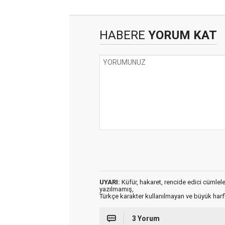
HABERE
YORUM KAT
UYARI:
Küfür, hakaret, rencide edici cümleler 
yazılmamış,
Türkçe karakter kullanılmayan ve büyük har
3 Yorum