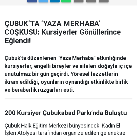
ÇUBUK’TA ‘YAZA MERHABA’
COŞKUSU: Kursiyerler Gönüllerince
Eğlendi!
Çubuk'ta düzenlenen "Yaza Merhaba" etkinliğinde
kursiyerler, engelli bireyler ve aileleri doğayla iç içe
unutulmaz bir gün geçirdi. Yöresel lezzetlerin
ikram edildiği, oyunların oynandığı etkinlikte birlik
ve beraberlik rüzgarları esti.
200 Kursiyer Çubukabad Parkı’nda Buluştu
Çubuk Halk Eğitim Merkezi bünyesindeki Kadın El
İşleri Atölyesi tarafından organize edilen geleneksel