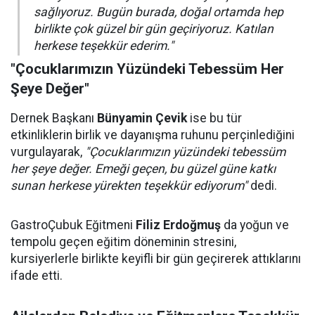
sağlıyoruz. Bugün burada, doğal ortamda hep
birlikte çok güzel bir gün geçiriyoruz. Katılan
herkese teşekkür ederim."
"Çocuklarımızın Yüzündeki Tebessüm Her
Şeye Değer"
Dernek Başkanı
Bünyamin Çevik
ise bu tür
etkinliklerin birlik ve dayanışma ruhunu perçinlediğini
vurgulayarak,
"Çocuklarımızın yüzündeki tebessüm
her şeye değer. Emeği geçen, bu güzel güne katkı
sunan herkese yürekten teşekkür ediyorum"
dedi.
GastroÇubuk Eğitmeni
Filiz Erdoğmuş
da yoğun ve
tempolu geçen eğitim döneminin stresini,
kursiyerlerle birlikte keyifli bir gün geçirerek attıklarını
ifade etti.