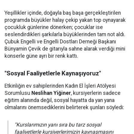
Yeşillikler içinde, doğayla baş başa gerçekleştirilen
programda büyükler halay çekip yakan top oynayarak
çocukluk günlerine dönerken; çocuklar ise
seslendirdikleri şarkılarla büyüklerinden tam not aldı.
Çubuk Engelli ve Engelli Dostları Derneği Başkanı
Bünyamin Çevik de gitarıyla sahne alarak verdiği mini
konserle güne ayrı bir renk kattı.
"Sosyal Faaliyetlerle Kaynaşıyoruz"
Etkinliğin ev sahiplerinden Kadın El İşleri Atölyesi
Sorumlusu
Neslihan Yiğiner
, kursiyerlerin sadece
eğitim alanında değil, sosyal hayatta da yan yana
olmalarını önemsediklerini belirterek şunları söyledi:
"Kurslarımızın yanı sıra bu tarz sosyal
faaliyetlerle kursiyerlerimizin kaynaşmasını