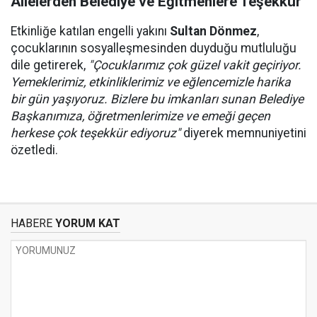
Ailelerden Belediye ve Eğitmenlere Teşekkür
Etkinliğe katılan engelli yakını
Sultan Dönmez
,
çocuklarının sosyalleşmesinden duyduğu mutluluğu
dile getirerek,
"Çocuklarımız çok güzel vakit geçiriyor.
Yemeklerimiz, etkinliklerimiz ve eğlencemizle harika
bir gün yaşıyoruz. Bizlere bu imkanları sunan Belediye
Başkanımıza, öğretmenlerimize ve emeği geçen
herkese çok teşekkür ediyoruz"
diyerek memnuniyetini
özetledi.
HABERE
YORUM KAT