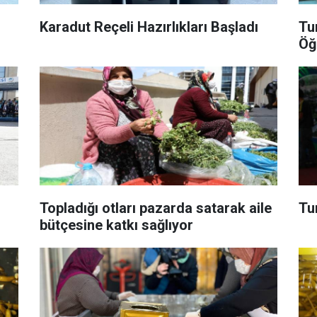
Karadut Reçeli Hazırlıkları Başladı
Tu
Öğ
Topladığı otları pazarda satarak aile
Tu
bütçesine katkı sağlıyor