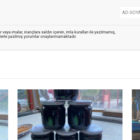
 veya imalar, inançlara saldırı içeren, imla kuralları ile yazılmamış,
flerle yazılmış yorumlar onaylanmamaktadır.