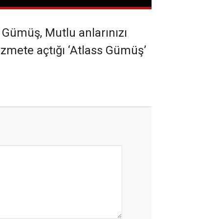
Gümüş, Mutlu anlarınızı
hizmete açtığı ‘Atlass Gümüş’