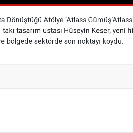
 Dönüştüğü Atölye ‘Atlass Gümüş’Atlass 
n takı tasarım ustası Hüseyin Keser, yeni 
e ve bölgede sektörde son noktayı koydu.