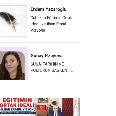
Erdem
Yazaroğlu
Çubuk’ta Eğitimin Ortak
İdeali ve İlhan Eranıl
Vizyonu
Günay
Rzayeva
ŞUŞA: TARİHİN VE
KÜLTÜRÜN BAŞKENTİ...