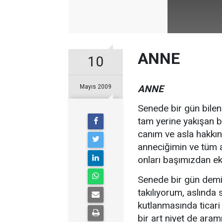
ANNE
10
Mayıs 2009
ANNE
Senede bir gün bilen
tam yerine yakışan bi
canım ve asla hakkı
anneciğimin ve tüm 
onları başımızdan ek
Senede bir gün demi
takılıyorum, aslında
kutlanmasında ticar
bir art niyet de ara