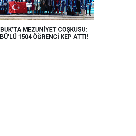
BUK’TA MEZUNİYET COŞKUSU:
BÜ’LÜ 1504 ÖĞRENCİ KEP ATTI!