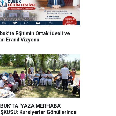
buk’ta Eğitimin Ortak İdeali ve
han Eranıl Vizyonu
BUK’TA ‘YAZA MERHABA’
ŞKUSU: Kursiyerler Gönüllerince