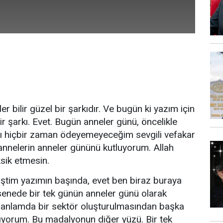
ler bilir güzel bir şarkıdır. Ve bugün ki yazım için
r şarkı. Evet. Bugün anneler günü, öncelikle
nı hiçbir zaman ödeyemeyeceğim sevgili vefakar
annelerin anneler gününü kutluyorum. Allah
sik etmesin.
ştim yazımın başında, evet ben biraz buraya
 senede bir tek günün anneler günü olarak
i anlamda bir sektör oluşturulmasından başka
mıyorum. Bu madalyonun diğer yüzü. Bir tek