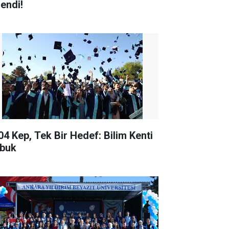
lendi!
04 Kep, Tek Bir Hedef: Bilim Kenti
buk