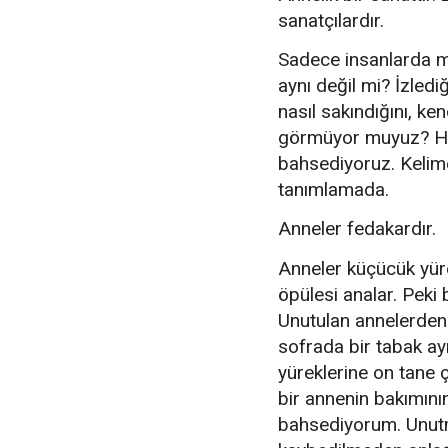
sanatçılardır.
Sadece insanlarda mı 
aynı değil mi? İzledi
nasıl sakındığını, ken
görmüyor muyuz? Hay
bahsediyoruz. Kelime
tanımlamada.
Anneler fedakardır.
Anneler küçücük yürek
öpülesi analar. Peki 
Unutulan annelerden 
sofrada bir tabak a
yüreklerine on tane ç
bir annenin bakımının
bahsediyorum. Unutma