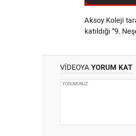
Aksoy Koleji ta
katıldığı "9. Ne
VİDEOYA
YORUM KAT