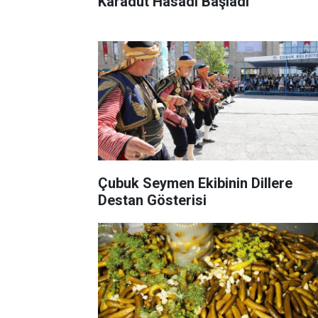
Karadut Hasadı Başladı
Çubuk Seymen Ekibinin Dillere
Destan Gösterisi