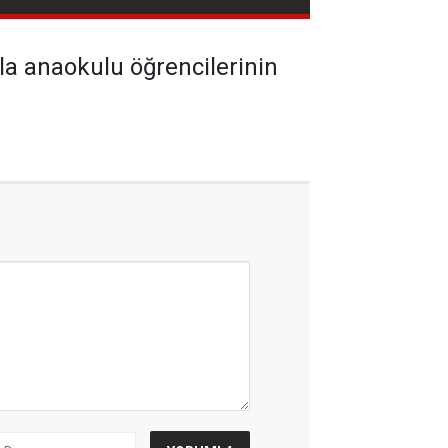
yla anaokulu öğrencilerinin