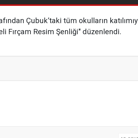
rafından Çubuk’taki tüm okulların katılımı
şeli Fırçam Resim Şenliği" düzenlendi.